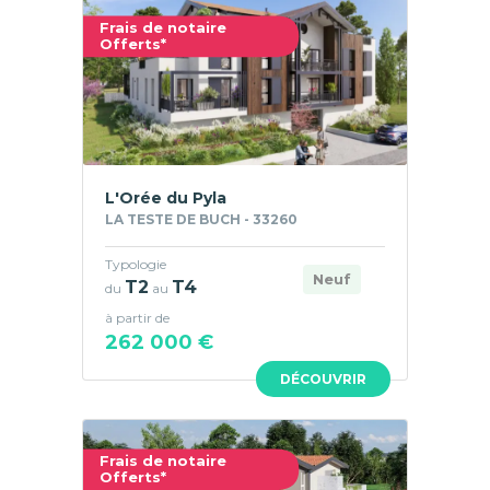
Frais de notaire
Offerts*
L'Orée du Pyla
LA TESTE DE BUCH - 33260
Typologie
Neuf
T2
T4
du
au
à partir de
262 000 €
DÉCOUVRIR
Frais de notaire
Offerts*