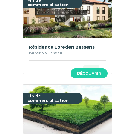
commercialisation
Résidence Loreden Bassens
BASSENS - 33530
Neuf
DÉCOUVRIR
Fin de
commercialisation