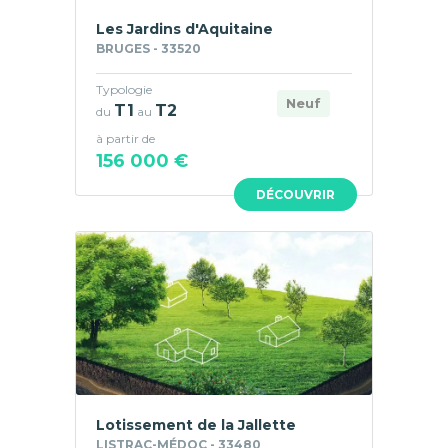
Les Jardins d'Aquitaine
BRUGES - 33520
Typologie
Neuf
T1
T2
du
au
à partir de
156 000 €
DÉCOUVRIR
Lotissement de la Jallette
LISTRAC-MÉDOC - 33480