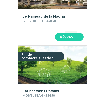
Le Hameau de la Houna
BELIN-BÉLIET - 33830
Neuf
DÉCOUVRIR
Fin de
commercialisation
Lotissement Parallel
MONTUSSAN - 33450