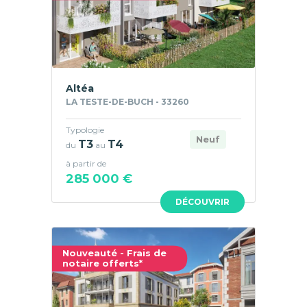
Altéa
LA TESTE-DE-BUCH - 33260
Typologie
Neuf
T3
T4
du
au
à partir de
285 000 €
DÉCOUVRIR
Nouveauté - Frais de
notaire offerts*