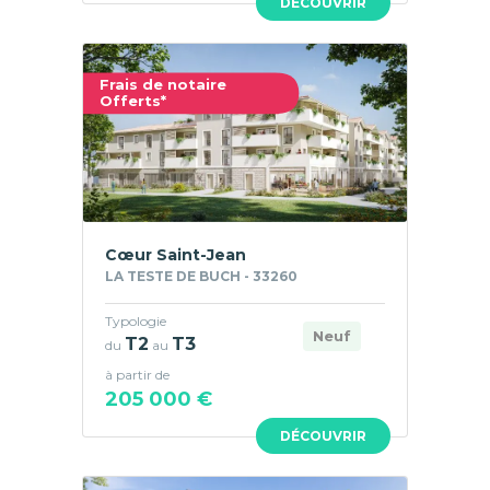
DÉCOUVRIR
Frais de notaire
Offerts*
Cœur Saint-Jean
LA TESTE DE BUCH - 33260
Typologie
Neuf
T2
T3
du
au
à partir de
205 000 €
DÉCOUVRIR