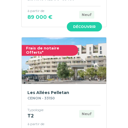
à partir de
Neuf
89 000 €
DÉCOUVRIR
Frais de notaire
Offerts*
Les Allées Pelletan
CENON - 33150
Typologie
Neuf
T2
à partir de