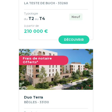
LA TESTE DE BUCH - 33260
Typologie
Neuf
T2
T4
du
au
à partir de
210 000 €
DÉCOUVRIR
Frais de notaire
Offerts*
Duo Terra
BÈGLES - 33130