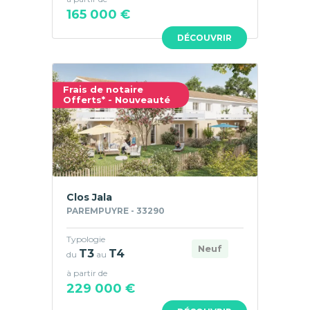
165 000 €
DÉCOUVRIR
Frais de notaire
Offerts* - Nouveauté
Clos Jala
PAREMPUYRE - 33290
Typologie
Neuf
T3
T4
du
au
à partir de
229 000 €