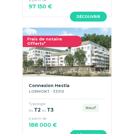
97 150 €
DÉCOUVRIR
Frais de notaire
Offerts*
Connexion Hestia
LORMONT - 33310
Typologie
Neuf
T2
T3
du
au
à partir de
188 000 €