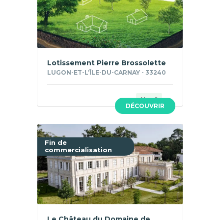
Lotissement Pierre Brossolette
LUGON-ET-L’ÎLE-DU-CARNAY - 33240
Neuf
DÉCOUVRIR
Fin de
commercialisation
Le Château du Domaine de