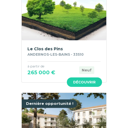
Le Clos des Pins
ANDERNOS-LES-BAINS - 33510
à partir de
Neuf
265 000 €
DÉCOUVRIR
Dernière opportunité !