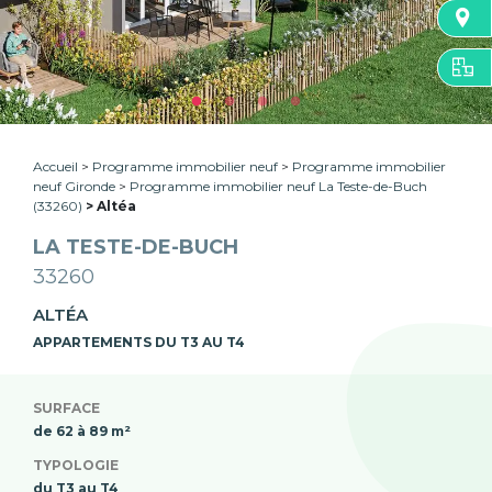
Accueil
Programme immobilier neuf
Programme immobilier
neuf Gironde
Programme immobilier neuf La Teste-de-Buch
(33260)
Altéa
LA TESTE-DE-BUCH
33260
ALTÉA
APPARTEMENTS DU T3 AU T4
SURFACE
de 62 à 89 m²
TYPOLOGIE
du T3 au T4