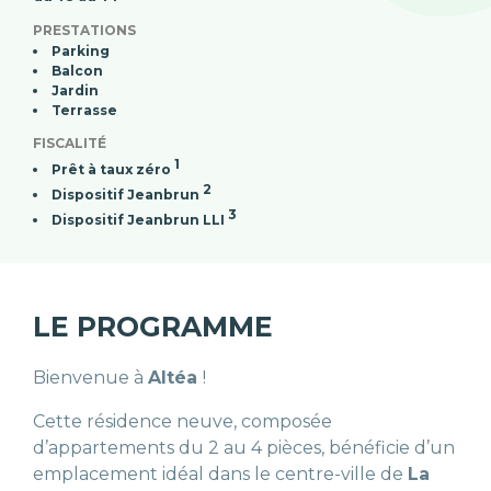
PRESTATIONS
Parking
Balcon
Jardin
Terrasse
FISCALITÉ
1
Prêt à taux zéro
2
Dispositif Jeanbrun
3
Dispositif Jeanbrun LLI
LE PROGRAMME
Bienvenue à
Altéa
!
Cette résidence neuve, composée
d’appartements du 2 au 4 pièces, bénéficie d’un
emplacement idéal dans le centre-ville de
La