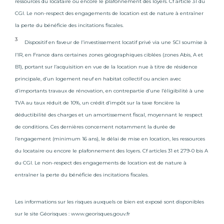
ressources du locataire ou encore le plafonnement des loyers. Cf article 31 du
grandes surfaces commerciales et petites entreprises.
CGI. Le non-respect des engagements de location est de nature à entraîner
Elles rassemblent la majorité des emplois et des
la perte du bénéficie des incitations fiscales.
salariés du territoire, d’abord autour de Secary et
Caillivole, puis au sein du centre commercial Les
3
Dispositif en faveur de l’investissement locatif privé via une SCI soumise à
Océanides (22 000 m² de boutiques). Ce pôle
l’IR, en France dans certaines zones géographiques ciblées (zones Abis, A et
commercial est le plus important du Bassin d’Arcachon
B1), portant sur l’acquisition en vue de la location nue à titre de résidence
et s’intègre à un territoire dynamique, le Bassin
d’Arcachon Val de l’Eyre, bénéficiant ainsi d’une
principale, d’un logement neuf en habitat collectif ou ancien avec
attractivité économique renforcée. Que ce soit dans les
d’importants travaux de rénovation, en contrepartie d’une l’éligibilité à une
secteurs primaires, secondaires ou tertiaires, ce
TVA au taux réduit de 10%, un crédit d’impôt sur la taxe foncière la
territoire offre un tissu varié et diversifié. On retrouve
déductibilité des charges et un amortissement fiscal, moyennant le respect
d’ailleurs des entreprises leaders dans leur domaine, à
de conditions. Ces dernières concernent notamment la durée de
commencer par Smurfit Kappa, l’un des premiers
l’engagement (minimum 16 ans), le délai de mise en location, les ressources
producteurs de papier kraft en Europe, ou encore
du locataire ou encore le plafonnement des loyers. Cf articles 31 et 279-0 bis A
Safran Data Systems, groupe international de haute
technologie. La SEML Route des Lasers, gérant le Parc
du CGI. Le non-respect des engagements de location est de nature à
Scientifique, Technologique et Industriel Laseris et ses
entraîner la perte du bénéficie des incitations fiscales.
entreprises répondant aux filières technologiques
d’excellence. On peut également citer MaxiCoffee, le
Les informations sur les risques auxquels ce bien est exposé sont disponibles
chantier naval Couach (CNC) ou les Sources Abatilles.
sur le site Géorisques :
www.georisques.gouv.fr
De plus, trains, bus, pistes cyclables, autoroutes, aires