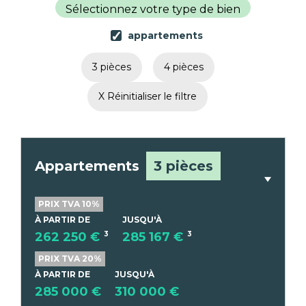
Sélectionnez votre type de bien
appartements
3 pièces
4 pièces
X Réinitialiser le filtre
Appartements
3 pièces
PRIX TVA 10%
À PARTIR DE
JUSQU'À
262 250 €
3
285 167 €
3
PRIX TVA 20%
À PARTIR DE
JUSQU'À
285 000 €
310 000 €