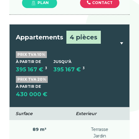
CONTACT
PLAN
Appartements
4 pièces
PRIX TVA 10%
À PARTIR DE
JUSQU'À
395 167 €
3
395 167 €
3
PRIX TVA 20%
À PARTIR DE
430 000 €
Surface
Exterieur
89 m²
Terrasse
Jardin