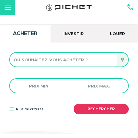
ACHETER
INVESTIR
LOUER
Plus de critères
Plus de critères
Plus de critères