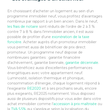
En choisissant d’acheter un logement au sein d’un
programme immobilier neuf, vous profitez d’avantages
nombreux par rapport à un bien ancien. Dans le neuf,
les frais de notaire
sont réduits de l’ordre de 2 à 3 %
contre 7 à 8 % dans l’immobilier ancien, il est aussi
possible de profiter d’une
exonération de la taxe
foncière
. Acheter auprès d’un promoteur immobilier
vous permet aussi de bénéficier de prix direct
promoteur. Un programme neuf dispose de
nombreuses garanties : garantie financière
d’achèvement, garantie biennale,
garantie décennale
.
Vous bénéficiez aussi d’excellentes performances
énergétiques avec votre appartement neuf.
Luminosité, isolation thermique et phonique,
consommation d’énergie, chaque logement répond à
l’exigeante
RE2020
et à ses prochains seuils, encore
plus exigeants, RE2025 notamment. Vous disposez
aussi de plusieurs dispositifs pour vous aider dans votre
achat immobilier comme l’
accession à prix maîtrisée
ou
la
TVA 5.5%
qui s’applique selon la localisation du