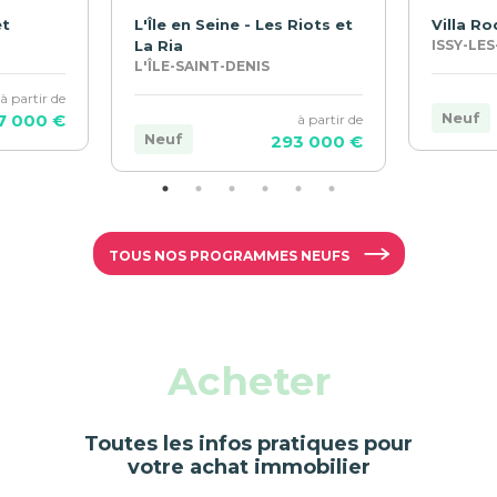
et
L'Île en Seine - Les Riots et
Villa Ro
La Ria
ISSY-LE
L'ÎLE-SAINT-DENIS
à partir de
Neuf
7 000 €
à partir de
Neuf
293 000 €
TOUS NOS PROGRAMMES NEUFS
Acheter
Toutes les infos pratiques pour
votre achat immobilier