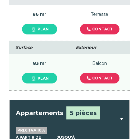
86 m²
Terrasse
CONTACT
PLAN
Surface
Exterieur
83 m²
Balcon
CONTACT
PLAN
Appartements
5 pièces
PRIX TVA 10%
À PARTIR DE
JUSQU'À