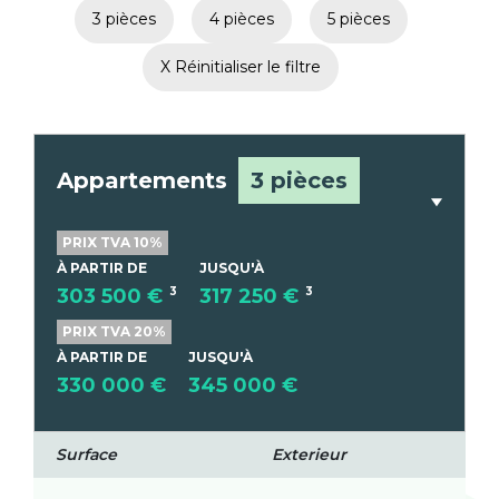
3 pièces
4 pièces
5 pièces
X Réinitialiser le filtre
Appartements
3 pièces
PRIX TVA 10%
À PARTIR DE
JUSQU'À
303 500 €
3
317 250 €
3
PRIX TVA 20%
À PARTIR DE
JUSQU'À
330 000 €
345 000 €
Surface
Exterieur