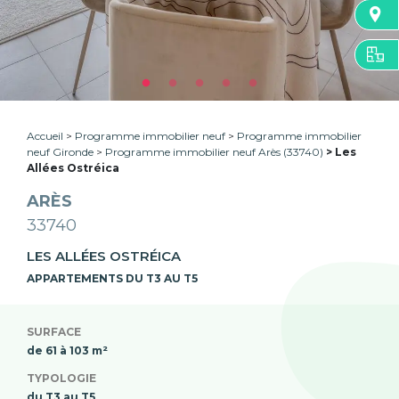
Accueil
Programme immobilier neuf
Programme immobilier
neuf Gironde
Programme immobilier neuf Arès (33740)
Les
Allées Ostréica
ARÈS
33740
LES ALLÉES OSTRÉICA
APPARTEMENTS DU T3 AU T5
SURFACE
de 61 à 103 m²
TYPOLOGIE
du T3 au T5