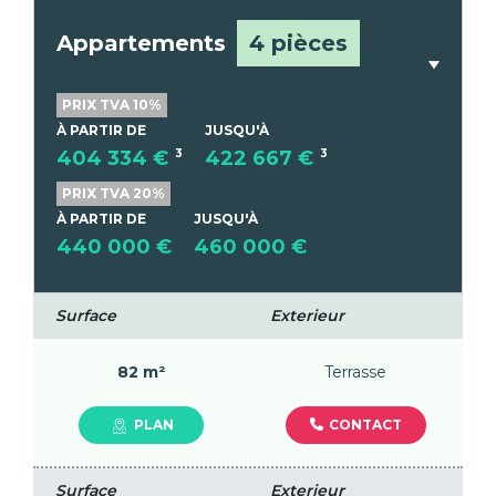
Appartements
4 pièces
PRIX TVA 10%
À PARTIR DE
JUSQU'À
404 334 €
3
422 667 €
3
PRIX TVA 20%
À PARTIR DE
JUSQU'À
440 000 €
460 000 €
Surface
Exterieur
82 m²
Terrasse
CONTACT
PLAN
Surface
Exterieur