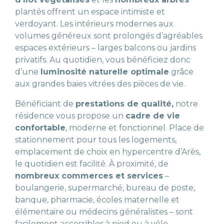
plantés offrent un espace intimiste et
verdoyant. Les intérieurs modernes aux
volumes généreux sont prolongés d’agréables
espaces extérieurs – larges balcons ou jardins
privatifs. Au quotidien, vous bénéficiez donc
d’une
luminosité naturelle optimale
grâce
aux grandes baies vitrées des pièces de vie.
Bénéficiant de
prestations de qualité,
notre
résidence vous propose un
cadre de vie
confortable
, moderne et fonctionnel. Place de
stationnement pour tous les logements,
emplacement de choix en hypercentre d’Arès,
le quotidien est facilité. À proximité, de
nombreux commerces et services
–
boulangerie, supermarché, bureau de poste,
banque, pharmacie, écoles maternelle et
élémentaire ou médecins généralistes – sont
facilement accessibles à pied ou à vélo.