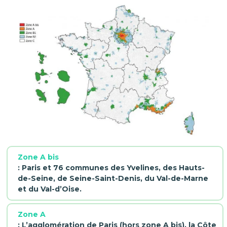
Zone A bis
: Paris et 76 communes des Yvelines, des Hauts-
de-Seine, de Seine-Saint-Denis, du Val-de-Marne
et du Val-d’Oise.
Zone A
: L’agglomération de Paris (hors zone A bis), la Côte