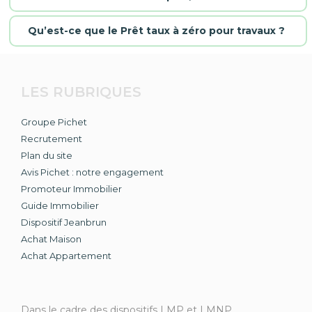
Qu’est-ce que le Prêt taux à zéro pour travaux ?
LES RUBRIQUES
Groupe Pichet
Recrutement
Plan du site
Avis Pichet : notre engagement
Promoteur Immobilier
Guide Immobilier
Dispositif Jeanbrun
Achat Maison
Achat Appartement
Dans le cadre des dispositifs LMP et LMNP,