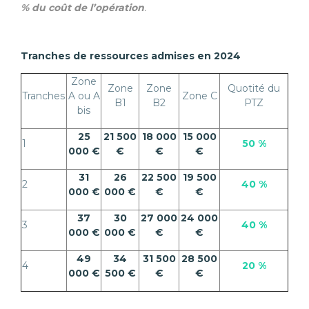
% du coût de l’opération
.
Tranches de ressources admises en 2024
Zone
Zone
Zone
Quotité du
Tranches
A ou A
Zone C
B1
B2
PTZ
bis
25
21 500
18 000
15 000
1
50 %
000 €
€
€
€
31
26
22 500
19 500
2
40 %
000 €
000 €
€
€
37
30
27 000
24 000
3
40 %
000 €
000 €
€
€
49
34
31 500
28 500
4
20 %
000 €
500 €
€
€