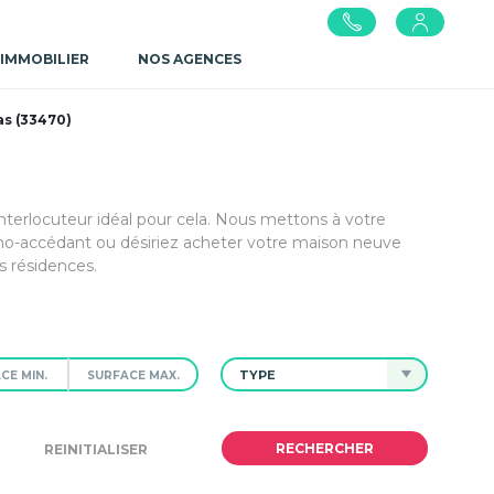
 IMMOBILIER
NOS AGENCES
s (33470)
interlocuteur idéal pour cela. Nous mettons à votre
mo-accédant ou désiriez acheter votre maison neuve
s résidences.
TYPE