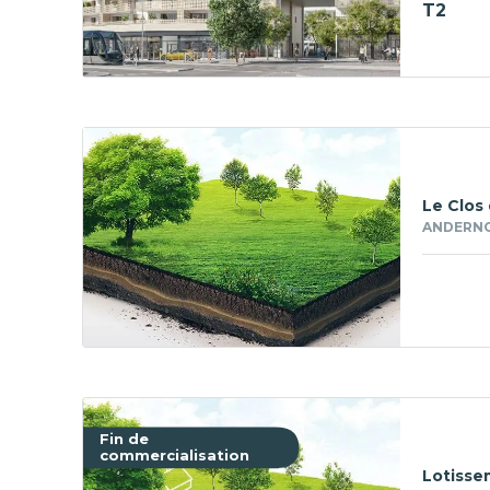
T2
Le Clos 
ANDERNOS
Fin de
commercialisation
Lotisse