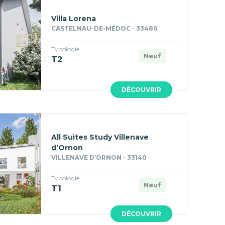
Villa Lorena
CASTELNAU-DE-MÉDOC - 33480
Typologie
Neuf
T2
DÉCOUVRIR
All Suites Study Villenave
d’Ornon
VILLENAVE D’ORNON - 33140
Typologie
Neuf
T1
DÉCOUVRIR