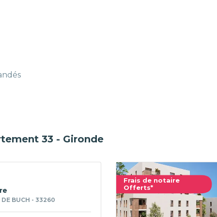
mandés
rtement 33 - Gironde
Frais de notaire
Offerts*
vre
 DE BUCH - 33260