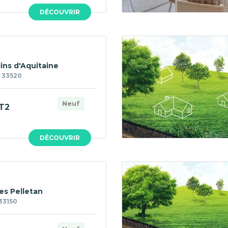
DÉCOUVRIR
ins d'Aquitaine
 33520
Neuf
T2
DÉCOUVRIR
es Pelletan
33150