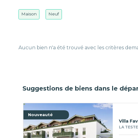
Maison
Neuf
Aucun bien n'a été trouvé avec les critères de
Suggestions de biens dans le dépa
Nouveauté
Villa Fa
LA TESTE