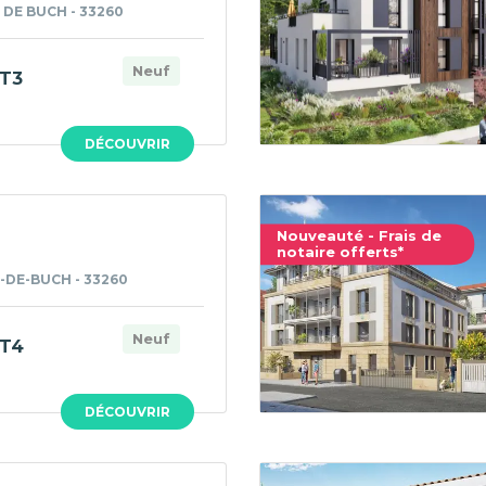
 DE BUCH - 33260
Neuf
T3
DÉCOUVRIR
Nouveauté - Frais de
notaire offerts*
-DE-BUCH - 33260
Neuf
T4
DÉCOUVRIR