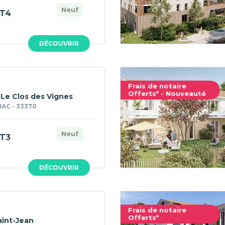
Neuf
T4
DÉCOUVRIR
Frais de notaire
Offerts* - Nouveauté
 Le Clos des Vignes
AC - 33370
Neuf
T3
DÉCOUVRIR
Frais de notaire
Offerts*
int-Jean