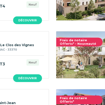
Neuf
T4
DÉCOUVRIR
Frais de notaire
Offerts* - Nouveauté
 Le Clos des Vignes
AC - 33370
Neuf
T3
DÉCOUVRIR
Frais de notaire
Offerts*
int-Jean