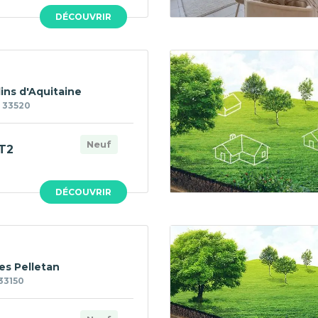
DÉCOUVRIR
ins d'Aquitaine
 33520
Neuf
T2
DÉCOUVRIR
es Pelletan
33150