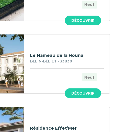
Neuf
DÉCOUVRIR
Le Hameau de la Houna
BELIN-BÉLIET - 33830
Neuf
DÉCOUVRIR
Résidence Effet’Mer