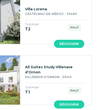
Villa Lorena
CASTELNAU-DE-MÉDOC - 33480
Typologie
Neuf
T2
DÉCOUVRIR
All Suites Study Villenave
d’Ornon
VILLENAVE D’ORNON - 33140
Typologie
Neuf
T1
DÉCOUVRIR