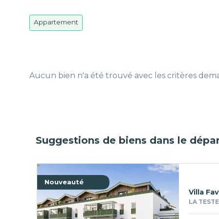
Appartement
Aucun bien n'a été trouvé avec les critères de
Suggestions de biens dans le dépa
Nouveauté
Villa Fa
LA TESTE