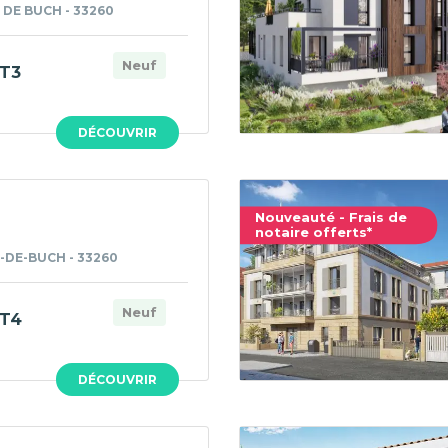
 DE BUCH - 33260
Neuf
T3
DÉCOUVRIR
Nouveauté - Frais de
notaire offerts*
-DE-BUCH - 33260
Neuf
T4
DÉCOUVRIR