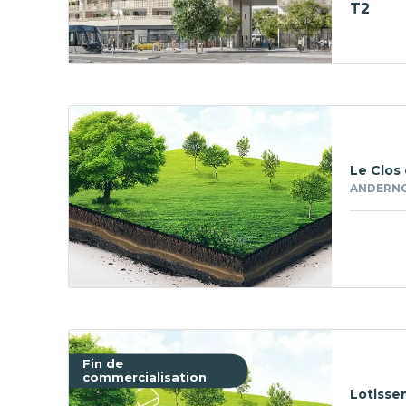
T2
Le Clos 
ANDERNOS
Fin de
commercialisation
Lotisse