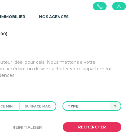
 IMMOBILIER
NOS AGENCES
500)
cuteur idéal pour cela. Nous mettons à votre
mo-accédant ou désiriez acheter votre appartement
dences.
TYPE