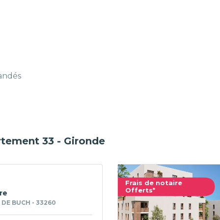
mandés
rtement 33 - Gironde
Frais de notaire
Offerts*
vre
 DE BUCH - 33260