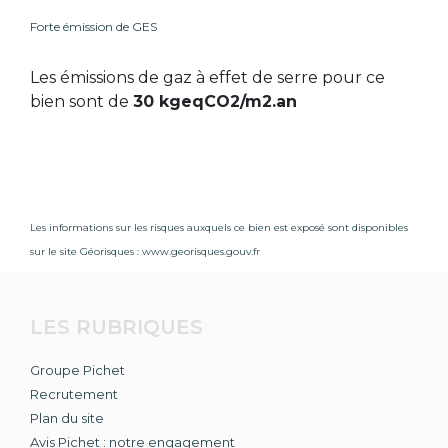
Forte émission de GES
Les émissions de gaz à effet de serre pour ce
bien sont de
30 kgeqCO2/m2.an
Les informations sur les risques auxquels ce bien est exposé sont disponibles
sur le site Géorisques :
www.georisques.gouv.fr
LES RUBRIQUES
Groupe Pichet
Recrutement
Plan du site
Avis Pichet : notre engagement