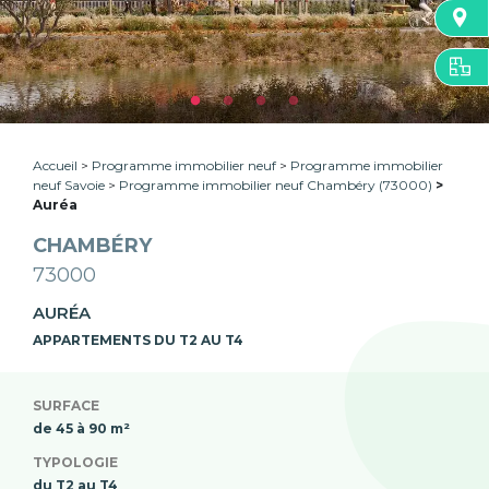
Accueil
Programme immobilier neuf
Programme immobilier
neuf Savoie
Programme immobilier neuf Chambéry (73000)
Auréa
CHAMBÉRY
73000
AURÉA
APPARTEMENTS DU T2 AU T4
SURFACE
de 45 à 90 m²
TYPOLOGIE
du T2 au T4