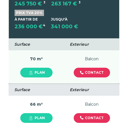
245 750 €
3
263 167 €
3
PRIX TVA 20%
À PARTIR DE
JUSQU'À
236 000 €
4
341 000 €
Surface
Exterieur
70 m²
Balcon
CONTACT
PLAN
Surface
Exterieur
66 m²
Balcon
CONTACT
PLAN