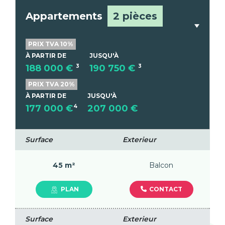
Appartements
2 pièces
PRIX TVA 10%
À PARTIR DE
JUSQU'À
188 000 €
3
190 750 €
3
PRIX TVA 20%
À PARTIR DE
JUSQU'À
177 000 €
4
207 000 €
Surface
Exterieur
45 m²
Balcon
CONTACT
PLAN
Surface
Exterieur