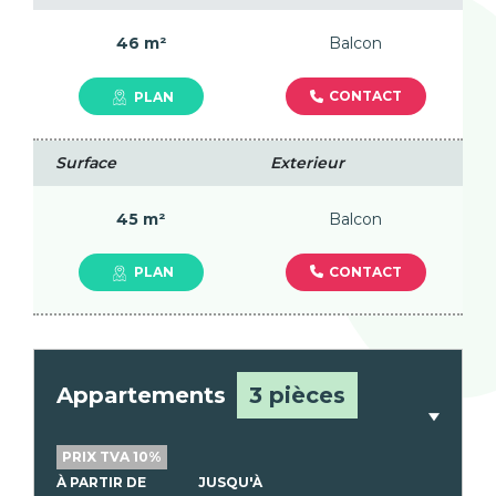
46 m²
Balcon
CONTACT
PLAN
Surface
Exterieur
45 m²
Balcon
CONTACT
PLAN
Appartements
3 pièces
PRIX TVA 10%
À PARTIR DE
JUSQU'À