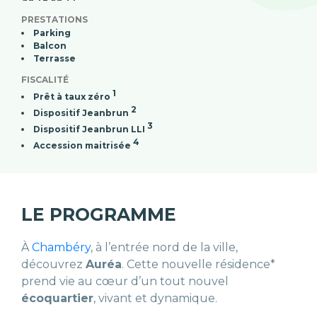
PRESTATIONS
Parking
Balcon
Terrasse
FISCALITÉ
1
Prêt à taux zéro
2
Dispositif Jeanbrun
3
Dispositif Jeanbrun LLI
4
Accession maitrisée
LE PROGRAMME
À
Chambéry
, à l’entrée nord de la ville,
découvrez
Auréa
. Cette nouvelle résidence*
prend vie au cœur d’un tout nouvel
écoquartier
, vivant et dynamique.