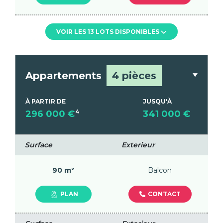
VOIR LES 13 LOTS DISPONIBLES
Appartements
4 pièces
À PARTIR DE
JUSQU'À
296 000 €
4
341 000 €
Surface
Exterieur
90 m²
Balcon
CONTACT
PLAN