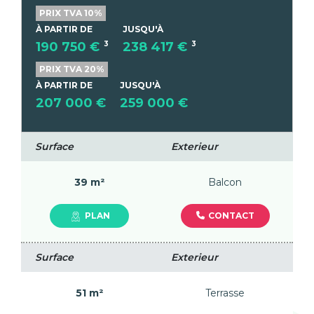
PRIX TVA 10%
À PARTIR DE
JUSQU'À
190 750 €
3
238 417 €
3
PRIX TVA 20%
À PARTIR DE
JUSQU'À
207 000 €
259 000 €
Surface
Exterieur
39 m²
Balcon
CONTACT
PLAN
Surface
Exterieur
51 m²
Terrasse