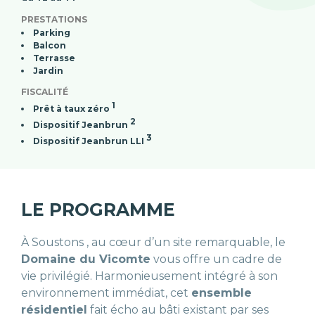
PRESTATIONS
Parking
Balcon
Terrasse
Jardin
FISCALITÉ
1
Prêt à taux zéro
2
Dispositif Jeanbrun
3
Dispositif Jeanbrun LLI
LE PROGRAMME
À Soustons , au cœur d’un site remarquable, le
Domaine du Vicomte
vous offre un cadre de
vie privilégié. Harmonieusement intégré à son
environnement immédiat, cet
ensemble
résidentiel
fait écho au bâti existant par ses