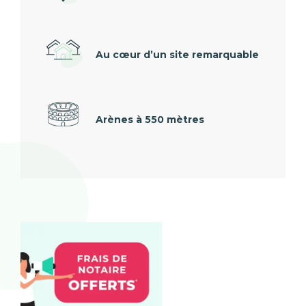
Au cœur d’un site remarquable
Arènes à 550 mètres