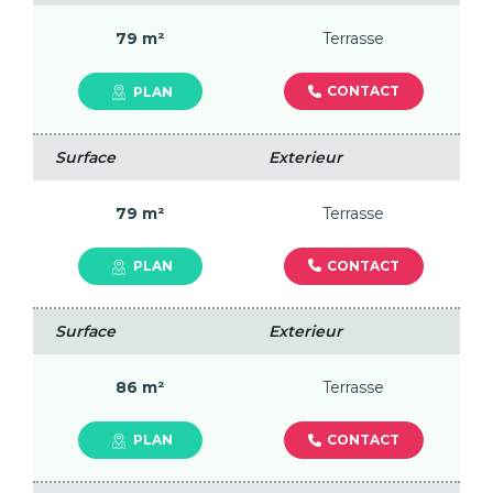
79 m²
Terrasse
CONTACT
PLAN
Surface
Exterieur
79 m²
Terrasse
CONTACT
PLAN
Surface
Exterieur
86 m²
Terrasse
CONTACT
PLAN