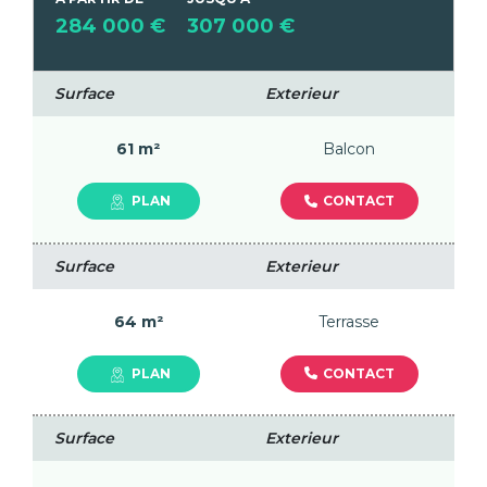
284 000 €
307 000 €
Surface
Exterieur
61 m²
Balcon
CONTACT
PLAN
Surface
Exterieur
64 m²
Terrasse
CONTACT
PLAN
Surface
Exterieur