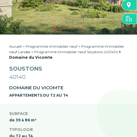
Accueil
Programme immobilier neuf
Programme immobilier
neuf Landes
Programme immobilier neuf Soustons (40140)
Domaine du Vicomte
SOUSTONS
40140
DOMAINE DU VICOMTE
APPARTEMENTS DU T2 AU T4
SURFACE
de 39 à 86 m²
TYPOLOGIE
du T2 au T4