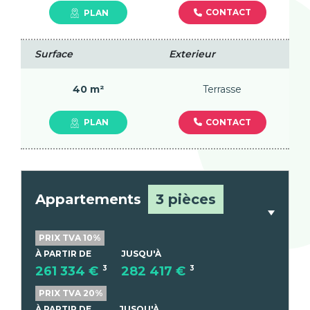
CONTACT
PLAN
Surface
Exterieur
40 m²
Terrasse
CONTACT
PLAN
Appartements
3 pièces
PRIX TVA 10%
À PARTIR DE
JUSQU'À
261 334 €
3
282 417 €
3
PRIX TVA 20%
À PARTIR DE
JUSQU'À