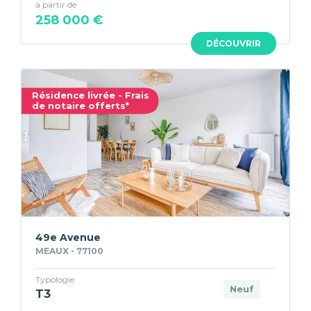
à partir de
258 000 €
DÉCOUVRIR
Résidence livrée - Frais
de notaire offerts*
49e Avenue
MEAUX - 77100
Typologie
Neuf
T3