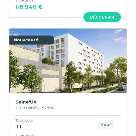
à partir de
118 940 €
DÉCOUVRIR
Nouveauté
Seine'Up
COLOMBES - 92700
Typologie
Neuf
T1
à partir de