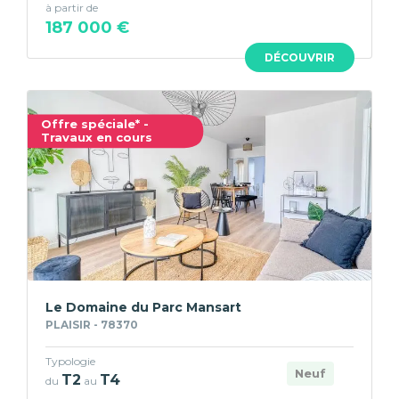
à partir de
187 000 €
DÉCOUVRIR
Offre spéciale* -
Travaux en cours
Le Domaine du Parc Mansart
PLAISIR - 78370
Typologie
Neuf
T2
T4
du
au