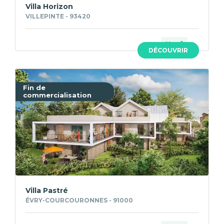
Villa Horizon
VILLEPINTE - 93420
Neuf
DÉCOUVRIR
Fin de
commercialisation
Villa Pastré
ÉVRY-COURCOURONNES - 91000