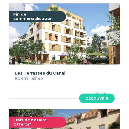
Fin de
commercialisation
Les Terrasses du Canal
BONDY - 93140
Neuf
DÉCOUVRIR
Frais de notaire
Offerts*