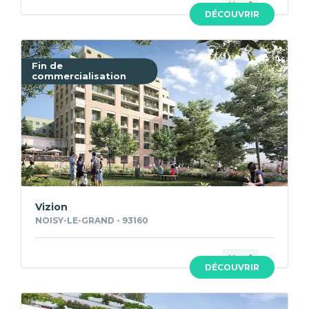
Neuf
DÉCOUVRIR
Fin de
commercialisation
Vizion
NOISY-LE-GRAND - 93160
Neuf
DÉCOUVRIR