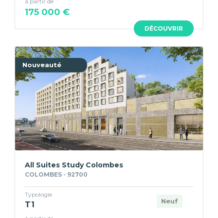
à partir de
175 000 €
DÉCOUVRIR
Nouveauté
All Suites Study Colombes
COLOMBES - 92700
Typologie
Neuf
T1