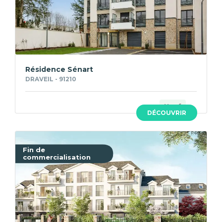
Résidence Sénart
DRAVEIL - 91210
Neuf
DÉCOUVRIR
Fin de
commercialisation