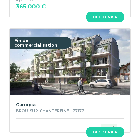
365 000 €
DÉCOUVRIR
Fin de
commercialisation
Canopia
BROU-SUR-CHANTEREINE - 77177
Neuf
DÉCOUVRIR