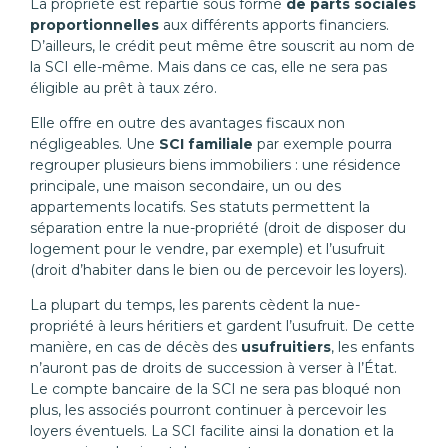
La propriété est répartie sous forme
de parts sociales
proportionnelles
aux différents apports financiers.
D’ailleurs, le crédit peut même être souscrit au nom de
la SCI elle-même. Mais dans ce cas, elle ne sera pas
éligible au prêt à taux zéro.
Elle offre en outre des avantages fiscaux non
négligeables. Une
SCI familiale
par exemple pourra
regrouper plusieurs biens immobiliers : une résidence
principale, une maison secondaire, un ou des
appartements locatifs. Ses statuts permettent la
séparation entre la nue-propriété (droit de disposer du
logement pour le vendre, par exemple) et l’usufruit
(droit d’habiter dans le bien ou de percevoir les loyers).
La plupart du temps, les parents cèdent la nue-
propriété à leurs héritiers et gardent l’usufruit. De cette
manière, en cas de décès des
usufruitiers
, les enfants
n’auront pas de droits de succession à verser à l’État.
Le compte bancaire de la SCI ne sera pas bloqué non
plus, les associés pourront continuer à percevoir les
loyers éventuels. La SCI facilite ainsi la donation et la