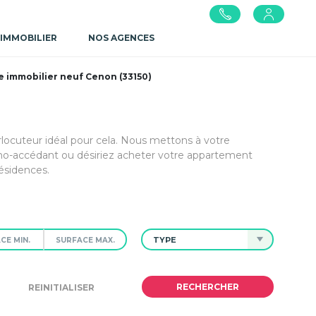
 IMMOBILIER
NOS AGENCES
 immobilier neuf Cenon (33150)
rlocuteur idéal pour cela. Nous mettons à votre
mo-accédant ou désiriez acheter votre appartement
ésidences.
TYPE