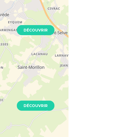
Neuf
DÉCOUVRIR
articulier
 - 33000
Neuf
DÉCOUVRIR