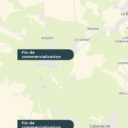
Fin de
commercialisation
L'Hôtel P
BORDEAUX
Fin de
commercialisation