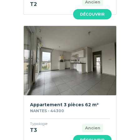
Ancien
T2
DÉCOUVRIR
Appartement 3 pièces 62 m²
NANTES - 44300
Typologie
Ancien
T3