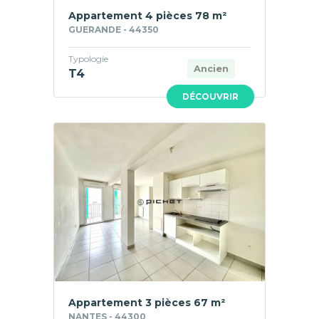
Appartement 4 pièces 78 m²
GUERANDE - 44350
Typologie
Ancien
T4
DÉCOUVRIR
Appartement 3 pièces 67 m²
NANTES - 44300