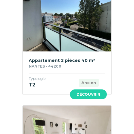
Appartement 2 pièces 40 m²
NANTES - 44200
Typologie
Ancien
T2
DÉCOUVRIR