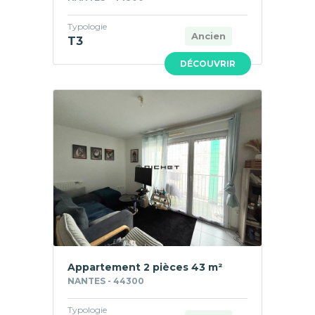
Typologie
Ancien
T3
DÉCOUVRIR
Appartement 2 pièces 43 m²
NANTES - 44300
Typologie