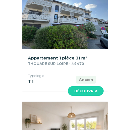
Appartement 1 pièce 31 m²
THOUARE SUR LOIRE - 44470
Typologie
Ancien
T1
DÉCOUVRIR