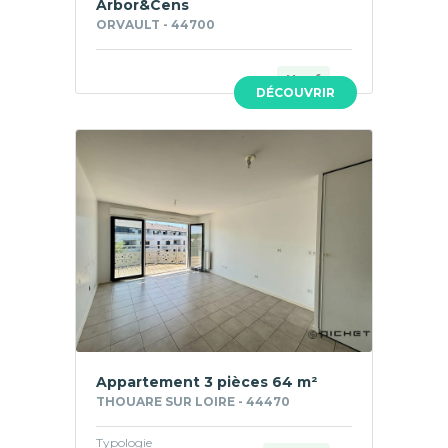
Arbor&Cens
ORVAULT - 44700
Neuf
DÉCOUVRIR
Appartement 3 pièces 64 m²
THOUARE SUR LOIRE - 44470
Typologie