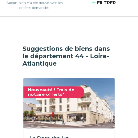
FILTRER
Aucun bien n'a été trouvé avec les
critères demandés
Suggestions de biens dans
le département 44 - Loire-
Atlantique
Nouveauté ! Frais de
notaire offerts*
Le Cours des Lys