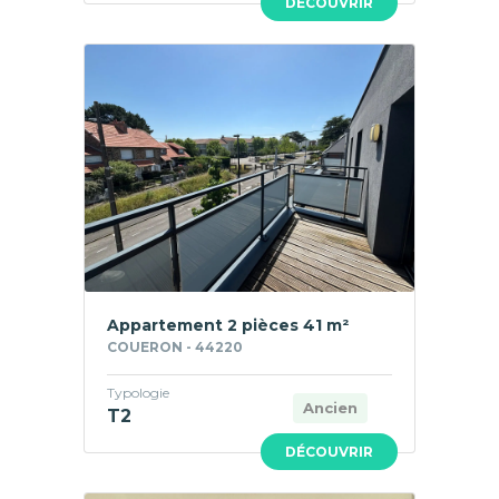
DÉCOUVRIR
Appartement 2 pièces 41 m²
COUERON - 44220
Typologie
Ancien
T2
DÉCOUVRIR