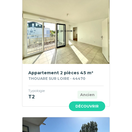
Appartement 2 pièces 45 m²
THOUARE SUR LOIRE - 44470
Typologie
Ancien
T2
DÉCOUVRIR