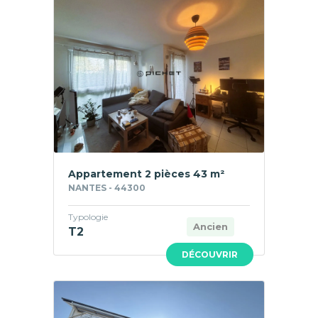
Appartement 2 pièces 43 m²
NANTES - 44300
Typologie
Ancien
T2
DÉCOUVRIR