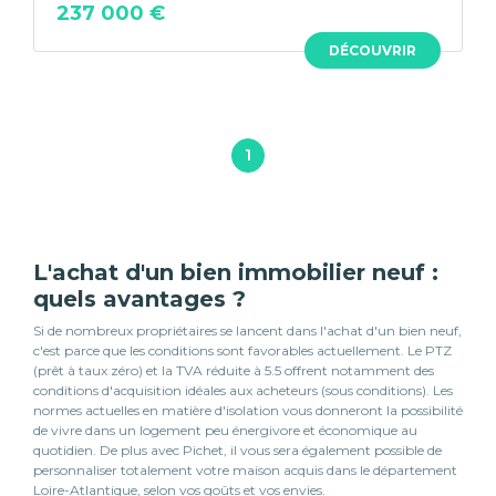
237 000 €
DÉCOUVRIR
1
L'achat d'un bien immobilier neuf :
quels avantages ?
Si de nombreux propriétaires se lancent dans l'achat d'un bien neuf,
c'est parce que les conditions sont favorables actuellement. Le PTZ
(prêt à taux zéro) et la TVA réduite à 5.5 offrent notamment des
conditions d'acquisition idéales aux acheteurs (sous conditions). Les
normes actuelles en matière d'isolation vous donneront la possibilité
de vivre dans un logement peu énergivore et économique au
quotidien. De plus avec Pichet, il vous sera également possible de
personnaliser totalement votre maison acquis dans le département
Loire-Atlantique, selon vos goûts et vos envies.