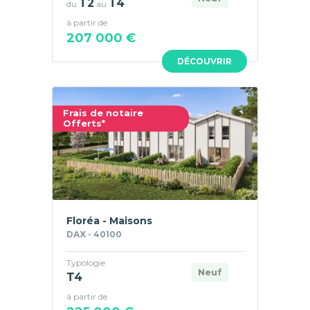
T2
T4
du
au
à partir de
207 000 €
DÉCOUVRIR
Frais de notaire
Offerts*
Floréa - Maisons
DAX - 40100
Typologie
Neuf
T4
à partir de