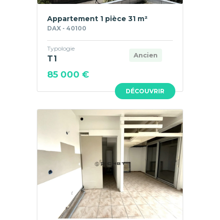
Appartement 1 pièce 31 m²
DAX - 40100
Typologie
Ancien
T1
85 000 €
DÉCOUVRIR