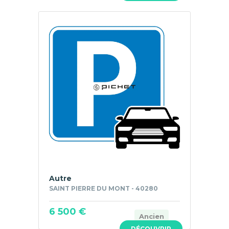
Autre
SAINT PIERRE DU MONT - 40280
6 500 €
Ancien
DÉCOUVRIR