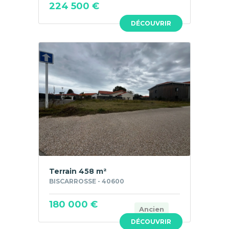
224 500 €
DÉCOUVRIR
Terrain 458 m²
BISCARROSSE - 40600
180 000 €
Ancien
DÉCOUVRIR