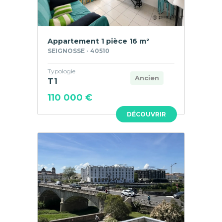
Appartement 1 pièce 16 m²
SEIGNOSSE - 40510
Typologie
Ancien
T1
110 000 €
DÉCOUVRIR