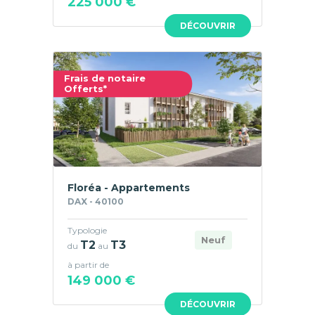
225 000 €
DÉCOUVRIR
Frais de notaire
Offerts*
Floréa - Appartements
DAX - 40100
Typologie
Neuf
T2
T3
du
au
à partir de
149 000 €
DÉCOUVRIR