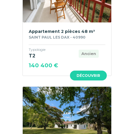
Appartement 2 pièces 48 m²
SAINT PAUL LES DAX - 40990
Typologie
Ancien
T2
140 400 €
DÉCOUVRIR