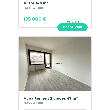
Autre 140 m²
DAX - 40100
195 000 €
Ancien
DÉCOUVRIR
Appartement 2 pièces 47 m²
DAX - 40100