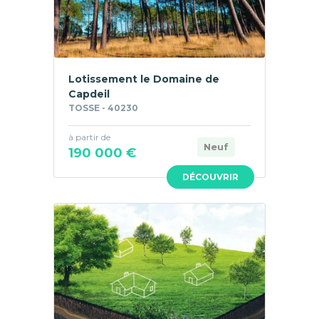
Lotissement le Domaine de
Capdeil
TOSSE - 40230
à partir de
Neuf
190 000 €
DÉCOUVRIR