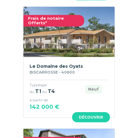
Frais de notaire
Offerts*
Le Domaine des Oyats
BISCARROSSE - 40600
Typologie
Neuf
T1
T4
du
au
à partir de
142 000 €
DÉCOUVRIR