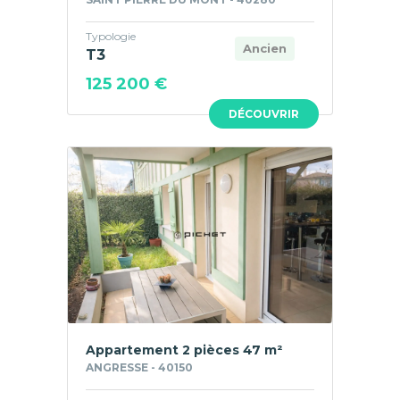
Typologie
Ancien
T3
125 200 €
DÉCOUVRIR
Appartement 2 pièces 47 m²
ANGRESSE - 40150