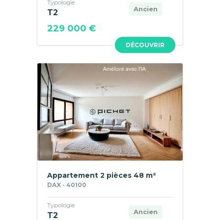
Typologie
Ancien
T2
229 000 €
DÉCOUVRIR
Appartement 2 pièces 48 m²
DAX - 40100
Typologie
Ancien
T2