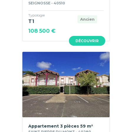
SEIGNOSSE - 40510
Typologie
Ancien
T1
108 500 €
DÉCOUVRIR
Appartement 3 pièces 59 m²
SAINT PIERRE DU MONT - 40280