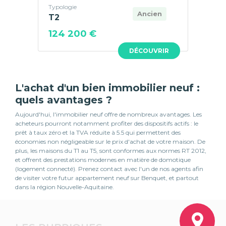
Typologie
Ancien
T2
124 200 €
DÉCOUVRIR
L'achat d'un bien immobilier neuf :
quels avantages ?
Aujourd'hui, l'immobilier neuf offre de nombreux avantages. Les
acheteurs pourront notamment profiter des dispositifs actifs : le
prêt à taux zéro et la TVA réduite à 5.5 qui permettent des
économies non négligeable sur le prix d'achat de votre maison. De
plus, les maisons du T1 au T5, sont conformes aux normes RT 2012,
et offrent des prestations modernes en matière de domotique
(logement connecté). Prenez contact avec l'un de nos agents afin
de visiter votre futur appartement neuf sur Benquet, et partout
dans la région Nouvelle-Aquitaine.