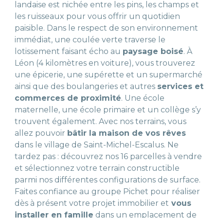
landaise est nichée entre les pins, les champs et
les ruisseaux pour vous offrir un quotidien
paisible. Dans le respect de son environnement
immédiat, une coulée verte traverse le
lotissement faisant écho au
paysage boisé
. À
Léon (4 kilomètres en voiture), vous trouverez
une épicerie, une supérette et un supermarché
ainsi que des boulangeries et autres
services et
commerces de proximité
. Une école
maternelle, une école primaire et un collège s’y
trouvent également. Avec nos terrains, vous
allez pouvoir
bâtir la maison de vos rêves
dans le village de Saint-Michel-Escalus. Ne
tardez pas : découvrez nos 16 parcelles à vendre
et sélectionnez votre terrain constructible
parmi nos différentes configurations de surface.
Faites confiance au groupe Pichet pour réaliser
dès à présent votre projet immobilier et
vous
installer en famille
dans un emplacement de