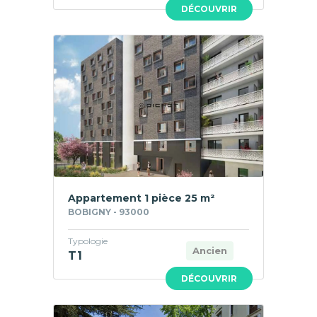
DÉCOUVRIR
Appartement 1 pièce 25 m²
BOBIGNY - 93000
Typologie
Ancien
T1
DÉCOUVRIR