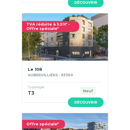
DÉCOUVRIR
TVA réduite à 5,5%* -
Offre spéciale*
Le 108
AUBERVILLIERS - 93300
Typologie
Neuf
T3
DÉCOUVRIR
Offre spéciale*