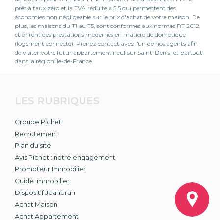
prêt à taux zéro et la TVA réduite à 5.5 qui permettent des
économies non négligeable sur le prix d'achat de votre maison. De
plus, les maisons du T1 au T5, sont conformes aux normes RT 2012,
et offrent des prestations modernes en matière de domotique
(logement connecté). Prenez contact avec l'un de nos agents afin
de visiter votre futur appartement neuf sur Saint-Denis, et partout
dans la région Île-de-France.
LES RUBRIQUES
Groupe Pichet
Recrutement
Plan du site
Avis Pichet : notre engagement
Promoteur Immobilier
Guide Immobilier
Dispositif Jeanbrun
Achat Maison
Achat Appartement