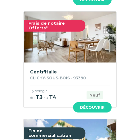
Frais de notaire
Offerts*
Centr'Halle
CLICHY-SOUS-BOIS - 93390
Typologie
Neuf
T3
T4
du
au
DÉCOUVRIR
Fin de
commercialisation