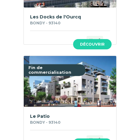
Les Docks de l'Ourcq
BONDY - 93140
Neuf
DÉCOUVRIR
Fin de
commercialisation
Le Patio
BONDY - 93140
Neuf