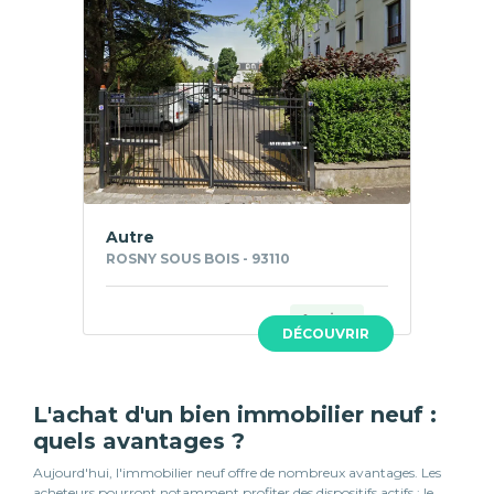
Autre
ROSNY SOUS BOIS - 93110
Ancien
DÉCOUVRIR
L'achat d'un bien immobilier neuf :
quels avantages ?
Aujourd'hui, l'immobilier neuf offre de nombreux avantages. Les
acheteurs pourront notamment profiter des dispositifs actifs : le