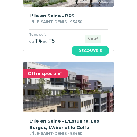
L'Ile en Seine - BRS
L'ÎLE-SAINT-DENIS - 93450
Typologie
Neuf
T4
T5
du
au
DÉCOUVRIR
Offre spéciale*
L'Île en Seine - L'Estuaire, Les
Berges, L’Aber et le Golfe
L'ÎLE-SAINT-DENIS - 93450