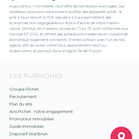
Aujourd'hui, l'immobilier neuf offre de nombreux avantages. Les
acheteurs pourront notamment profiter des dispositifs actifs : le
prêt à taux zéro et la TVA réduite à 5.5 qui permettent des
économies non négligeable sur le prix d'achat de votre maison
neuve. De plus, les maisons neuves du T1 au T5, sont conformes aux
normes RT 2012, et offrent des prestations modernes en matière de
domotique (logement connecté). Prenez contact avec l'un de nos
agents afin de visiter votre futur appartement neuf sur
Aubervilliers, et partout dans la région Île-de-France.
LES RUBRIQUES
Groupe Pichet
Recrutement
Plan du site
Avis Pichet : notre engagement
Promoteur Immobilier
Guide Immobilier
Dispositif Jeanbrun