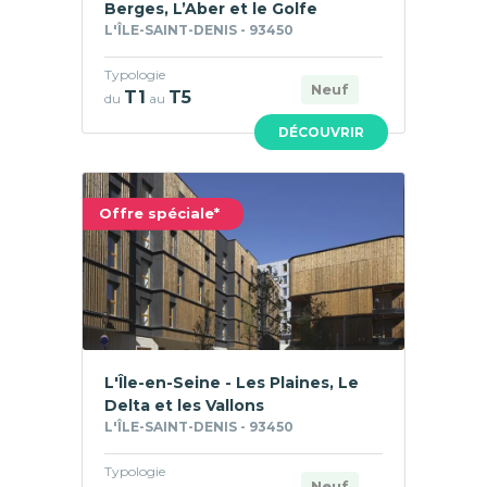
Berges, L’Aber et le Golfe
L'ÎLE-SAINT-DENIS - 93450
Typologie
Neuf
T1
T5
du
au
DÉCOUVRIR
Offre spéciale*
L'Île-en-Seine - Les Plaines, Le
Delta et les Vallons
L'ÎLE-SAINT-DENIS - 93450
Typologie
Neuf