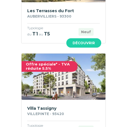
Les Terrasses du Fort
AUBERVILLIERS - 93300
Typologie
Neuf
T1
T5
du
au
DÉCOUVRIR
Offre spéciale* - TVA
réduite 5.5%
Villa Tassigny
VILLEPINTE - 93420
Typologie