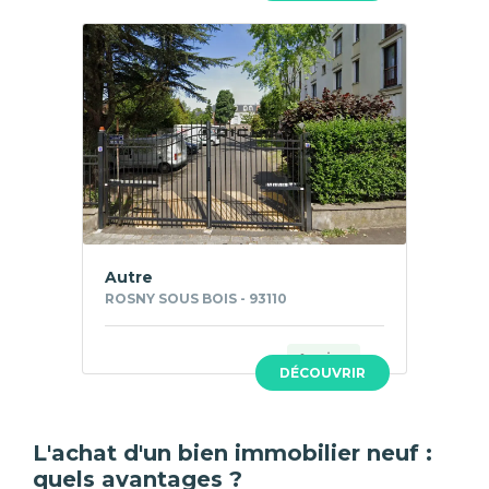
Autre
ROSNY SOUS BOIS - 93110
Ancien
DÉCOUVRIR
L'achat d'un bien immobilier neuf :
quels avantages ?