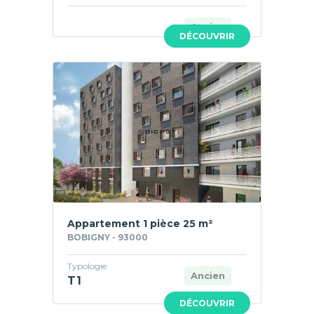
Ancien
DÉCOUVRIR
Appartement 1 pièce 25 m²
BOBIGNY - 93000
Typologie
Ancien
T1
DÉCOUVRIR