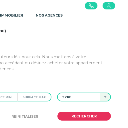
 IMMOBILIER
NOS AGENCES
80)
uteur idéal pour cela. Nous mettons à votre
mo-accédant ou désiriez acheter votre appartement
dences.
TYPE