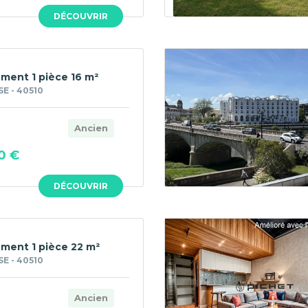
DÉCOUVRIR
ment 1 pièce 16 m²
E - 40510
Ancien
0 €
DÉCOUVRIR
ment 1 pièce 22 m²
E - 40510
Ancien