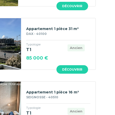
DÉCOUVRIR
Appartement 1 pièce 31 m²
DAX - 40100
Typologie
Ancien
T1
85 000 €
DÉCOUVRIR
Appartement 1 pièce 16 m²
SEIGNOSSE - 40510
Typologie
Ancien
T1