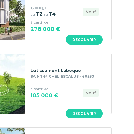
Typologie
Neuf
T2
T4
du
au
à partir de
278 000 €
DÉCOUVRIR
Lotissement Labeque
SAINT-MICHEL-ESCALUS - 40550
à partir de
Neuf
105 000 €
DÉCOUVRIR