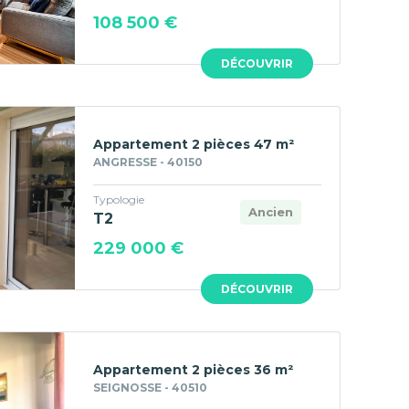
108 500 €
DÉCOUVRIR
Appartement 2 pièces 47 m²
ANGRESSE - 40150
Typologie
Ancien
T2
229 000 €
DÉCOUVRIR
Appartement 2 pièces 36 m²
SEIGNOSSE - 40510