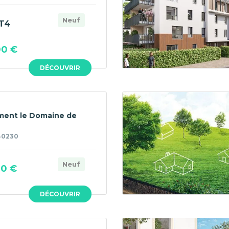
Neuf
T4
00 €
DÉCOUVRIR
ment le Domaine de
40230
Neuf
00 €
DÉCOUVRIR