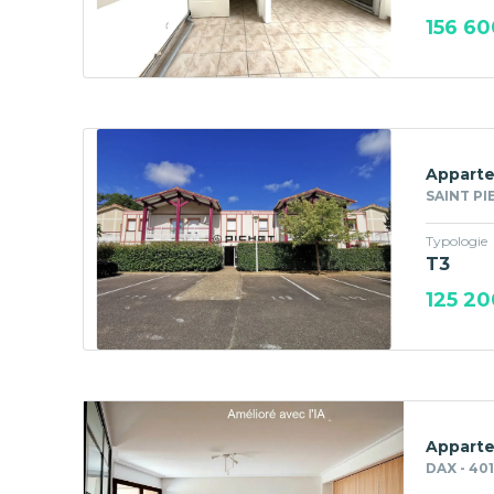
156 60
Apparte
SAINT PI
Typologie
T3
125 20
Apparte
DAX - 40