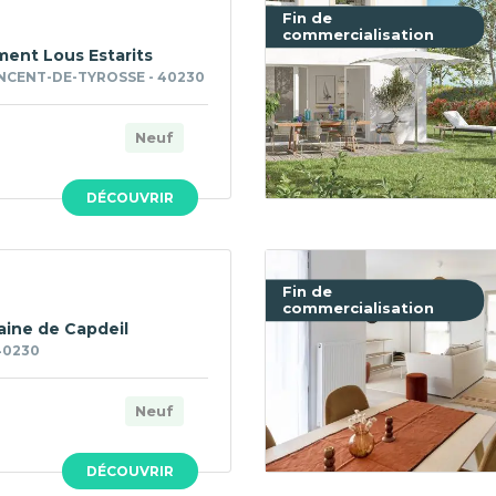
Fin de
commercialisation
ment Lous Estarits
NCENT-DE-TYROSSE - 40230
Neuf
DÉCOUVRIR
Fin de
commercialisation
ine de Capdeil
40230
Neuf
DÉCOUVRIR