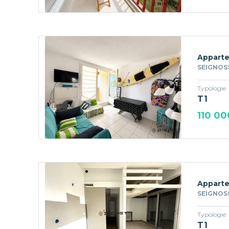
Apparte
SEIGNOSS
Typologie
T1
110 00
Apparte
SEIGNOSS
Typologie
T1