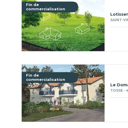
Fin de
commercialisation
Lotisse
SAINT-VI
Fin de
commercialisation
Le Doma
TOSSE - 