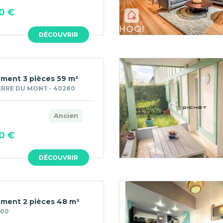
0 €
DÉCOUVRIR
ment 3 pièces 59 m²
ERRE DU MONT - 40280
Ancien
0 €
DÉCOUVRIR
ment 2 pièces 48 m²
100