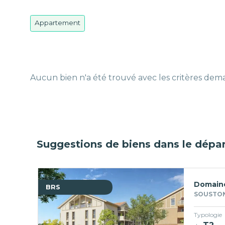
Appartement
Aucun bien n'a été trouvé avec les critères de
Suggestions de biens dans le dépa
Domaine
BRS
SOUSTON
Typologie