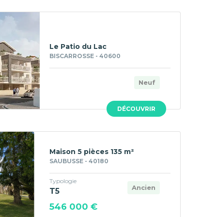
Le Patio du Lac
BISCARROSSE - 40600
Neuf
DÉCOUVRIR
Maison 5 pièces 135 m²
SAUBUSSE - 40180
Typologie
Ancien
T5
546 000 €