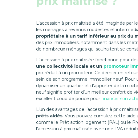
prix maîtrisé ?
L’accession à prix maîtrisé a été imaginée par l
les ménages à revenus modestes et intermédiaires
propriétaire à un tarif inférieur au prix du
des prix immobiliers, notamment dans les métrop
de nombreux ménages qui souhaitent se consti
L’accession à prix maîtrisée fonctionne pour de
une collectivité locale et un
promoteur imm
prix réduit à un promoteur. Ce dernier en retou
sein de son programme immobilier neuf. Pour une
dynamiser un quartier et d’apporter de la mixité 
neuf signifie profiter d’un meilleur confort de v
excellent coup de pouce pour
financer son ach
L’un des avantages de l’accession à prix maitrisé
prêts aidés
. Vous pouvez cumulez cette aide av
comme le Prêt action logement (PAL) ou le Prêt
l’accession à prix maîtrisée avec une TVA rédui