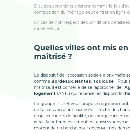
D’autres conditions existent comme le fait d’av
composition du ménage peut entrer en ligne 
En cas de non respect des conditions détaillées 
il a bénéficié.
Quelles villes ont mis en
maîtrisé ?
Le dispositif de l’accession sociale à prix maîtr
comme
Bordeaux
,
Nantes
,
Toulouse
… Pour s
maîtrisé, il est conseillé de se rapprocher de l’
Ag
logement
(ANIL) qui recense les dispositifs d’ai
Le groupe Pichet vous propose régulièrement d
de l’accession à prix maîtrisée. Proche des tran
emplacements de qualité, nos programmes neuf
idéal. Acheter dans le neuf est aussi synonyme d
moteur de recherche pour découvrir nos derni