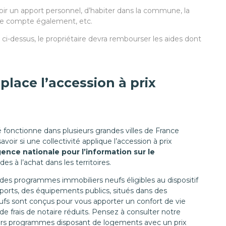
oir un apport personnel, d’habiter dans la commune, la
de compte également, etc.
ci-dessus, le propriétaire devra rembourser les aides dont
 place l’accession à prix
isé fonctionne dans plusieurs grandes villes de France
avoir si une collectivité applique l’accession à prix
ence nationale pour l’information sur le
des à l’achat dans les territoires.
es programmes immobiliers neufs éligibles au dispositif
sports, des équipements publics, situés dans des
s sont conçus pour vous apporter un confort de vie
e frais de notaire réduits. Pensez à consulter notre
ers programmes disposant de logements avec un prix