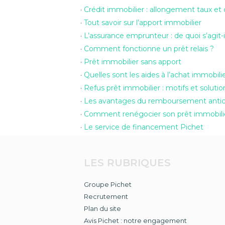
Crédit immobilier : allongement taux e
Tout savoir sur l’apport immobilier
L’assurance emprunteur : de quoi s’agit-i
Comment fonctionne un prêt relais ?
Prêt immobilier sans apport
Quelles sont les aides à l’achat immobili
Refus prêt immobilier : motifs et soluti
Les avantages du remboursement antici
Comment renégocier son prêt immobilier
Le service de financement Pichet
LES RUBRIQUES
Groupe Pichet
Recrutement
Plan du site
Avis Pichet : notre engagement