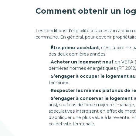
Comment obtenir un loge
Les conditions d’éligibilité à l’accession à prix
commune. En général, pour devenir propriétaire d
Être primo-accédant
, c’est-à-dire ne 
des deux dernières années.
Acheter un
logement neuf
en VEFA (v
dernières normes énergétiques (RT 2012,
S’engager à occuper le logement au 
terminée.
Respecter les mêmes
plafonds de r
S’engager à
conserver le logement
a
ans), sauf cas de force majeure (mariage, 
spéculatives interdisent en effet de mett
d’appliquer une plus value à la revente. En
collectivité territoriale.