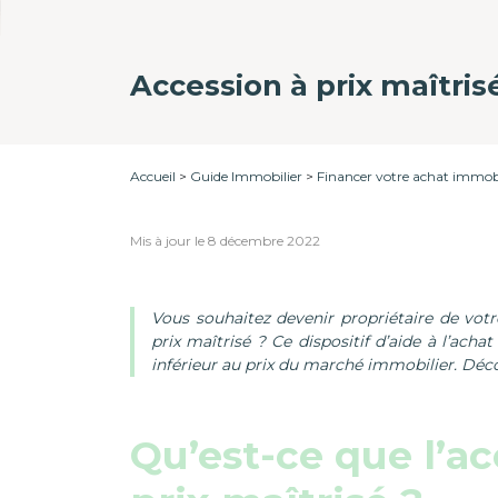
Accession à prix maîtris
Accueil
Guide Immobilier
Financer votre achat immobi
Mis à jour le 8 décembre 2022
Vous souhaitez devenir propriétaire de vot
prix maîtrisé ? Ce dispositif d’aide à l’ach
inférieur au prix du marché immobilier. Dé
Qu’est-ce que l’ac