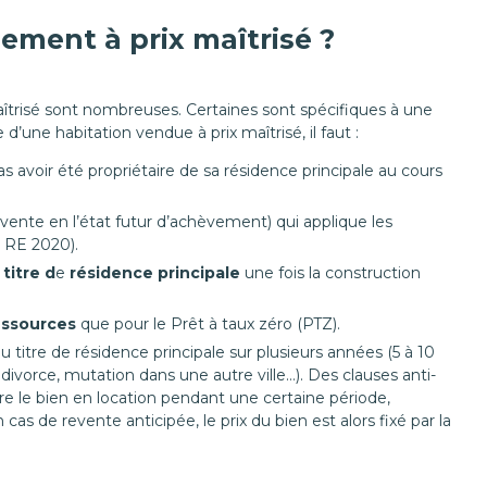
ment à prix maîtrisé ?
 maîtrisé sont nombreuses. Certaines sont spécifiques à une
’une habitation vendue à prix maîtrisé, il faut :
pas avoir été propriétaire de sa résidence principale au cours
ente en l’état futur d’achèvement) qui applique les
 RE 2020).
titre d
e
résidence principale
une fois la construction
essources
que pour le Prêt à taux zéro (PTZ).
u titre de résidence principale sur plusieurs années (5 à 10
divorce, mutation dans une autre ville…). Des clauses anti-
re le bien en location pendant une certaine période,
 cas de revente anticipée, le prix du bien est alors fixé par la