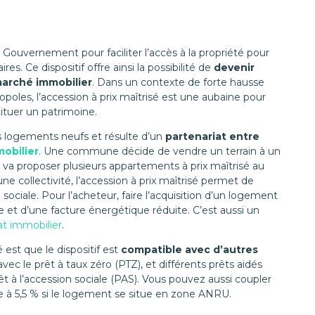
e Gouvernement pour faciliter l’accès à la propriété pour
. Ce dispositif offre ainsi la possibilité de
devenir
 marché immobilier
. Dans un contexte de forte hausse
oles, l’accession à prix maîtrisé est une aubaine pour
tuer un patrimoine.
s logements neufs et résulte d’un
partenariat entre
obilier
. Une commune décide de vendre un terrain à un
r va proposer plusieurs appartements à prix maîtrisé au
 collectivité, l’accession à prix maîtrisé permet de
sociale. Pour l’acheteur, faire l’acquisition d’un logement
ie et d’une facture énergétique réduite. C’est aussi un
at immobilier
.
 est que le dispositif est
compatible avec d’autres
ec le prêt à taux zéro (PTZ), et différents prêts aidés
 à l’accession sociale (PAS). Vous pouvez aussi coupler
te à 5,5 % si le logement se situe en zone ANRU.