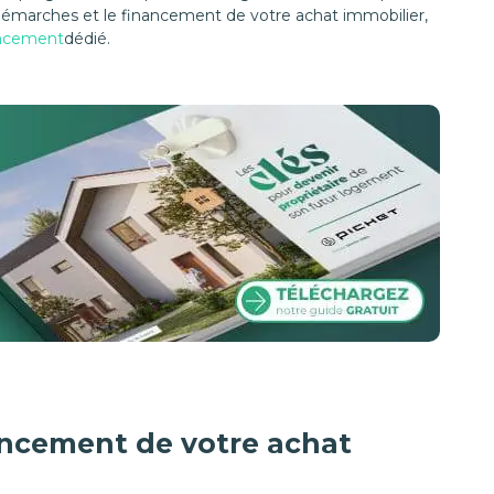
émarches et le financement de votre achat immobilier,
ancement
dédié.
nancement de votre achat