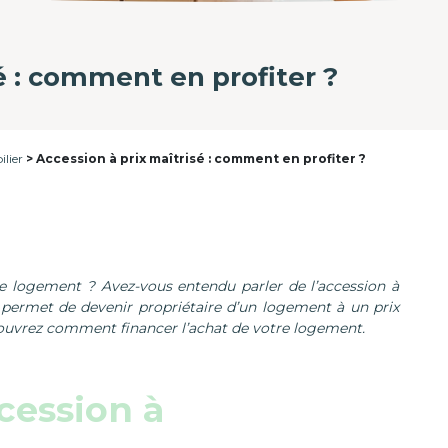
é : comment en profiter ?
lier
Accession à prix maîtrisé : comment en profiter ?
re logement ? Avez-vous entendu parler de l’accession à
at permet de devenir propriétaire d’un logement à un prix
couvrez comment financer l’achat de votre logement.
cession à