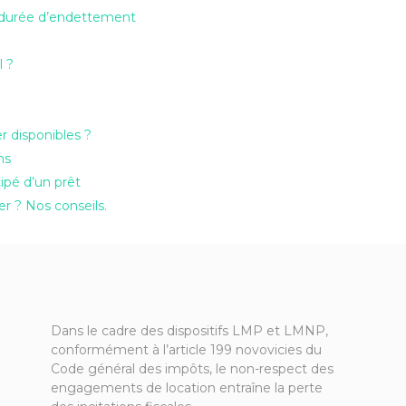
t durée d’endettement
l ?
er disponibles ?
ons
pé d’un prêt
 ? Nos conseils.
Dans le cadre des dispositifs LMP et LMNP,
conformément à l’article 199 novovicies du
Code général des impôts, le non-respect des
engagements de location entraîne la perte