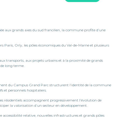
liée aux grands axes du sud francilien, la commune profite d’une
vers Paris, Orly, les pôles économiques du Val-de-Marne et plusieurs
x transports, aux projets urbains et à la proximité de grands
 de long terme.
loppement du Campus Grand Parc structurent l’identité de la commune
s et personnels hospitaliers.
es résidentiels accompagnent progressivement l’évolution de
ciper la valorisation d’un secteur en développement.
ccessibilité relative, nouvelles infrastructures et grands pôles