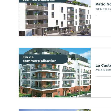
Patio N
GENTILLY
Fin de
commercialisation
La Caste
CHAMPIG