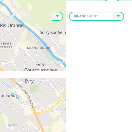
NEUF, ANCIEN
FINANCEMENT
va
- 94250