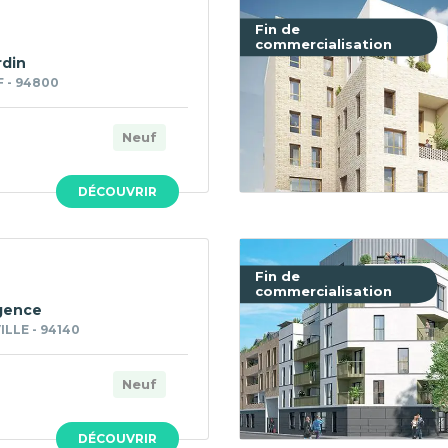
Fin de
commercialisation
rdin
F - 94800
Neuf
DÉCOUVRIR
Fin de
commercialisation
gence
LLE - 94140
Neuf
DÉCOUVRIR