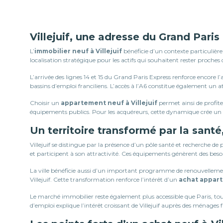
Villejuif, une adresse du Grand Paris
L’
immobilier neuf à Villejuif
bénéficie d’un contexte particulièr
localisation stratégique pour les actifs qui souhaitent rester proches
L’arrivée des lignes 14 et 15 du Grand Paris Express renforce encore l
bassins d’emploi franciliens. L’accès à l’A6 constitue également un a
Choisir un
appartement neuf à Villejuif
permet ainsi de profit
équipements publics. Pour les acquéreurs, cette dynamique crée un 
Un territoire transformé par la santé
Villejuif se distingue par la présence d’un pôle santé et recherche
et participent à son attractivité. Ces équipements génèrent des besoi
La ville bénéficie aussi d’un important programme de renouvellem
Villejuif. Cette transformation renforce l’intérêt d’un
achat appart
Le marché immobilier reste également plus accessible que Paris, tout
d’emploi explique l’intérêt croissant de Villejuif auprès des ménages f