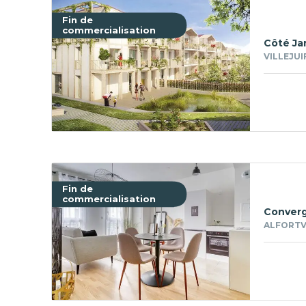
Fin de
commercialisation
Côté Ja
VILLEJUI
Fin de
commercialisation
Conver
ALFORTVI