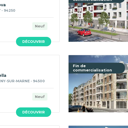
ova
 - 94250
Neuf
DÉCOUVRIR
Fin de
commercialisation
lla
NY-SUR-MARNE - 94500
Neuf
DÉCOUVRIR