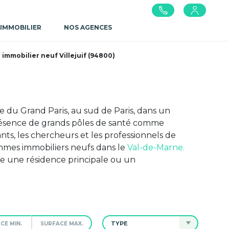
 IMMOBILIER
NOS AGENCES
mmobilier neuf Villejuif (94800)
e du Grand Paris, au sud de Paris, dans un
a présence de grands pôles de santé comme
iants, les chercheurs et les professionnels de
mmes immobiliers neufs dans le
Val-de-Marne.
e une résidence principale ou un
TYPE