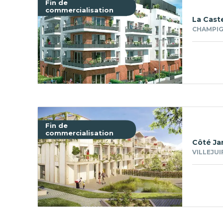
Fin de
commercialisation
La Caste
CHAMPIG
Fin de
commercialisation
Côté Ja
VILLEJUI