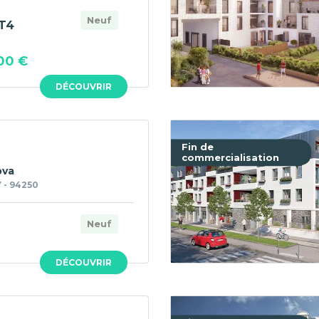
Neuf
T4
00 €
DÉCOUVRIR
Fin de
commercialisation
ova
 - 94250
Neuf
DÉCOUVRIR