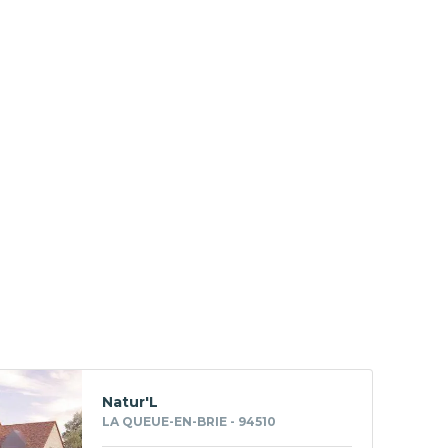
Natur'L
LA QUEUE-EN-BRIE - 94510