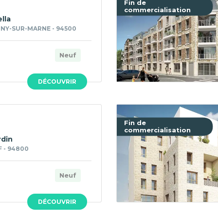
Fin de
commercialisation
lla
NY-SUR-MARNE - 94500
Neuf
DÉCOUVRIR
Fin de
commercialisation
rdin
F - 94800
Neuf
DÉCOUVRIR