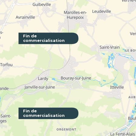
Fin de
commercialisation
L'Avant-
PARIS - 75
Fin de
commercialisation
Côté Jar
VILLEJUIF