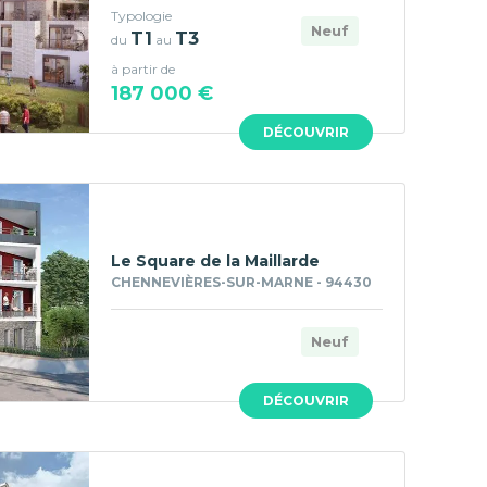
Typologie
Neuf
T1
T3
du
au
à partir de
187 000 €
DÉCOUVRIR
Le Square de la Maillarde
CHENNEVIÈRES-SUR-MARNE - 94430
Neuf
DÉCOUVRIR