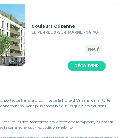
Couleurs Cézanne
LE PERREUX-SUR-MARNE - 94170
Neuf
DÉCOUVRIR
portes de Paris, à proximité de la Porte d’Orléans, de la Porte
ronnement souvent plus accessible que les quartiers parisiens
facilite les déplacements vers le centre de la capitale, les grands
t de la commune pour les actifs en mobilité.
s récents répondent aux attentes actuelles en matière de confort, de