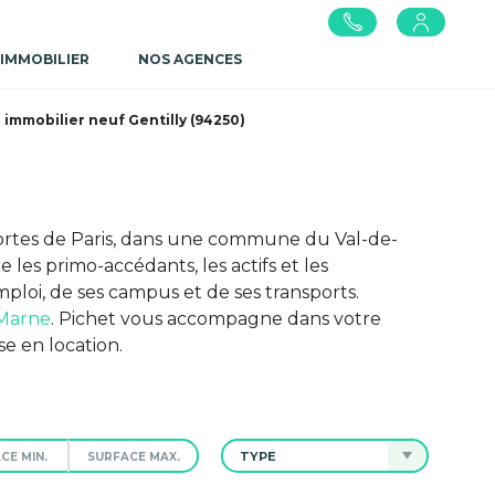
 IMMOBILIER
NOS AGENCES
mmobilier neuf Gentilly (94250)
ortes de Paris, dans une commune du Val-de-
les primo-accédants, les actifs et les
ploi, de ses campus et de ses transports.
-Marne
. Pichet vous accompagne dans votre
e en location.
TYPE