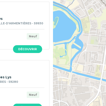
ys
LE-D'ARMENTIÈRES - 59930
Neuf
DÉCOUVRIR
des Lys
ES - 59280
Neuf