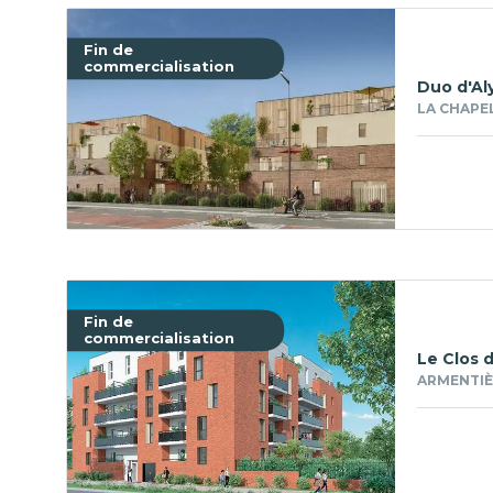
Fin de
commercialisation
Duo d'Al
LA CHAPEL
Fin de
commercialisation
Le Clos 
ARMENTIÈR