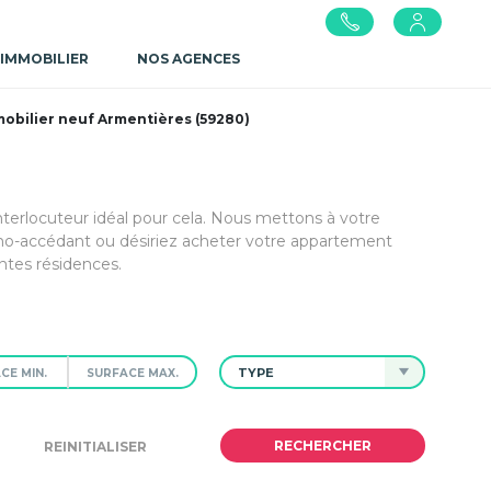
 IMMOBILIER
NOS AGENCES
bilier neuf Armentières (59280)
nterlocuteur idéal pour cela. Nous mettons à votre
mo-accédant ou désiriez acheter votre appartement
ntes résidences.
TYPE