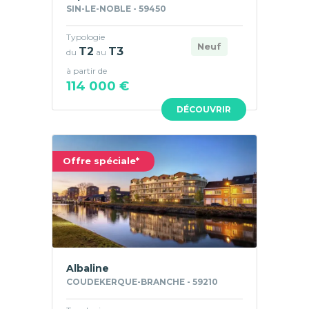
SIN-LE-NOBLE - 59450
Typologie
Neuf
T2
T3
du
au
à partir de
114 000 €
DÉCOUVRIR
Offre spéciale*
Albaline
COUDEKERQUE-BRANCHE - 59210