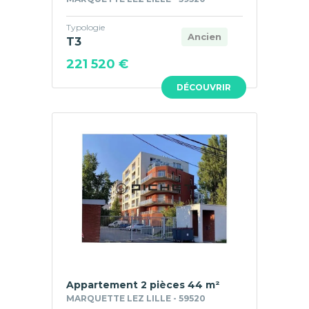
Typologie
Ancien
T3
221 520 €
DÉCOUVRIR
Appartement 2 pièces 44 m²
MARQUETTE LEZ LILLE - 59520