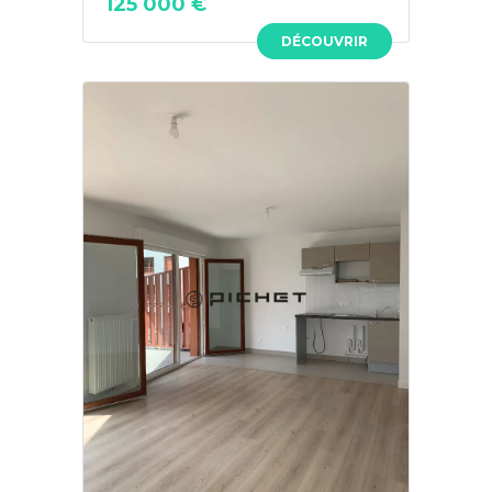
125 000 €
DÉCOUVRIR