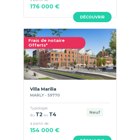
176 000 €
DÉCOUVRIR
Frais de notaire
Offerts*
Villa Marilia
MARLY - 59770
Typologie
Neuf
T2
T4
du
au
à partir de
154 000 €