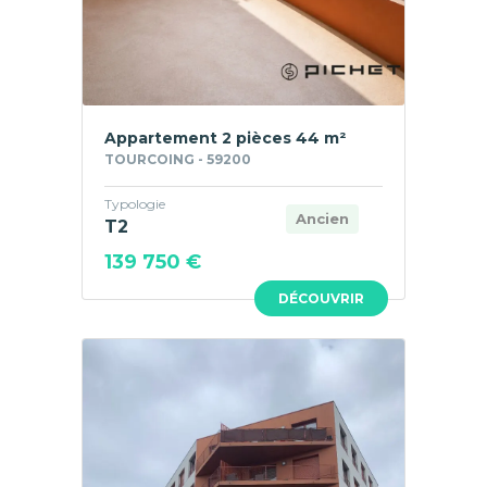
Appartement 2 pièces 44 m²
TOURCOING - 59200
Typologie
Ancien
T2
139 750 €
DÉCOUVRIR