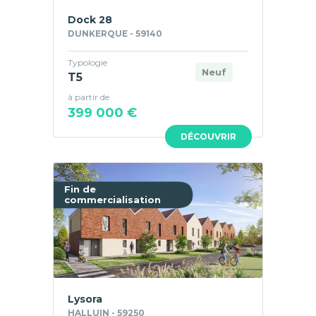
Dock 28
DUNKERQUE - 59140
Typologie
Neuf
T5
à partir de
399 000 €
DÉCOUVRIR
Fin de
commercialisation
Lysora
HALLUIN - 59250