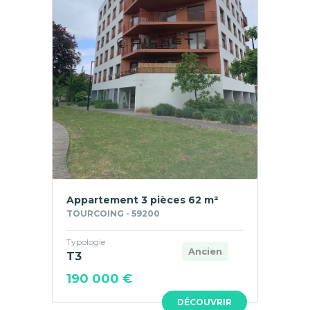
Appartement 3 pièces 62 m²
TOURCOING - 59200
Typologie
Ancien
T3
190 000 €
DÉCOUVRIR