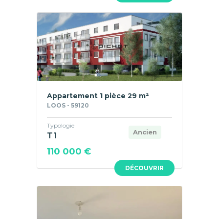
Appartement 1 pièce 29 m²
LOOS - 59120
Typologie
Ancien
T1
110 000 €
DÉCOUVRIR