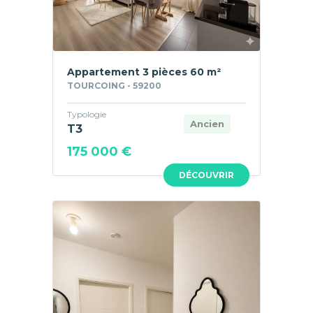
Appartement 3 pièces 60 m²
TOURCOING - 59200
Typologie
Ancien
T3
175 000 €
DÉCOUVRIR