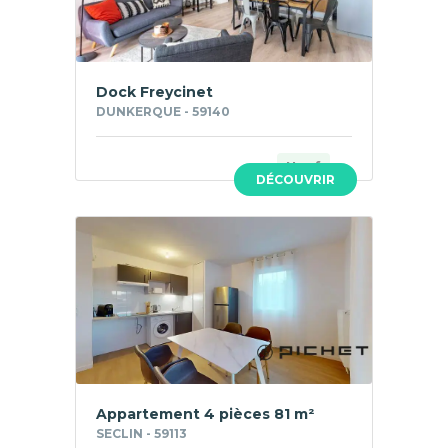
Dock Freycinet
DUNKERQUE - 59140
Neuf
DÉCOUVRIR
Appartement 4 pièces 81 m²
SECLIN - 59113