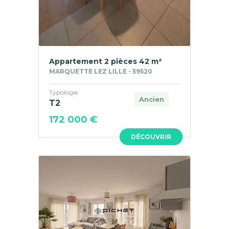
Appartement 2 pièces 42 m²
MARQUETTE LEZ LILLE - 59520
Typologie
Ancien
T2
172 000 €
DÉCOUVRIR