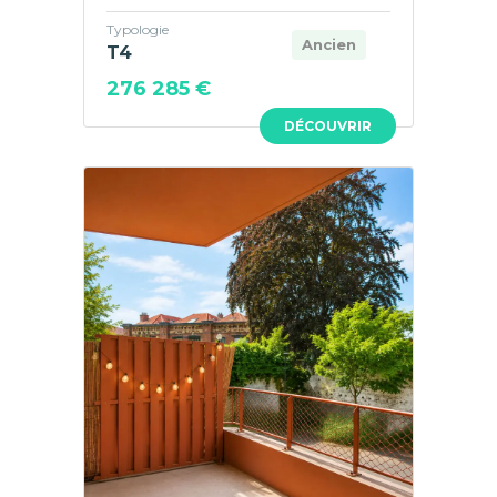
Typologie
Ancien
T4
276 285 €
DÉCOUVRIR