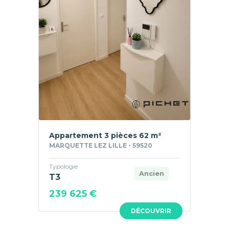
Appartement 3 pièces 62 m²
MARQUETTE LEZ LILLE - 59520
Typologie
Ancien
T3
239 625 €
DÉCOUVRIR