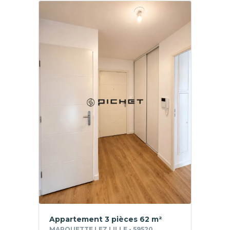
Appartement 3 pièces 62 m²
MARQUETTE LEZ LILLE - 59520