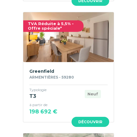
DÉCOUVRIR
TVA Réduite à 5,5% -
Offre spéciale*
Greenfield
ARMENTIÈRES - 59280
Typologie
Neuf
T3
à partir de
198 692 €
DÉCOUVRIR