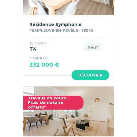
Résidence Symphonie
TEMPLEUVE-EN-PÉVÈLE - 59242
Typologie
Neuf
T4
à partir de
332 000 €
DÉCOUVRIR
Travaux en cours -
Frais de notaire
offerts*