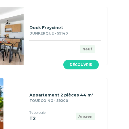
Dock Freycinet
DUNKERQUE - 59140
Neuf
DÉCOUVRIR
Appartement 2 pièces 44 m²
TOURCOING - 59200
Typologie
Ancien
T2