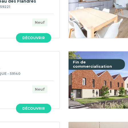
au des Flandres
 59221
Neuf
DÉCOUVRIR
Fin de
commercialisation
8
UE - 59140
Neuf
DÉCOUVRIR