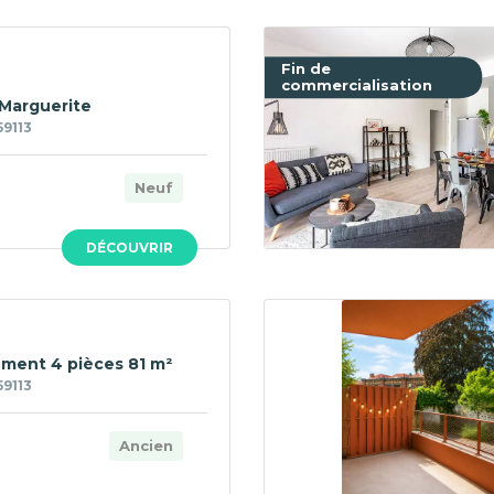
Fin de
commercialisation
 Marguerite
59113
Neuf
DÉCOUVRIR
ment 4 pièces 81 m²
59113
Ancien