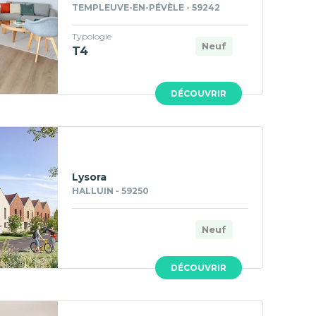
TEMPLEUVE-EN-PÉVÈLE - 59242
Typologie
Neuf
T4
DÉCOUVRIR
Lysora
HALLUIN - 59250
Neuf
DÉCOUVRIR