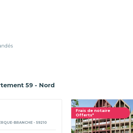
mandés
rtement 59 - Nord
Frais de notaire
Offerts*
RQUE-BRANCHE - 59210