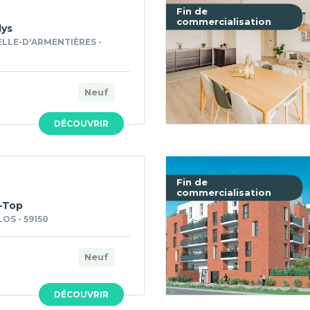
Fin de
commercialisation
lys
LLE-D'ARMENTIÈRES -
Neuf
DÉCOUVRIR
Fin de
commercialisation
-Top
OS - 59150
Neuf
DÉCOUVRIR