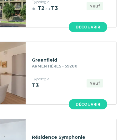
Typologie
Neuf
T2
T3
du
au
DÉCOUVRIR
Greenfield
ARMENTIÈRES - 59280
Typologie
Neuf
T3
DÉCOUVRIR
Résidence Symphonie