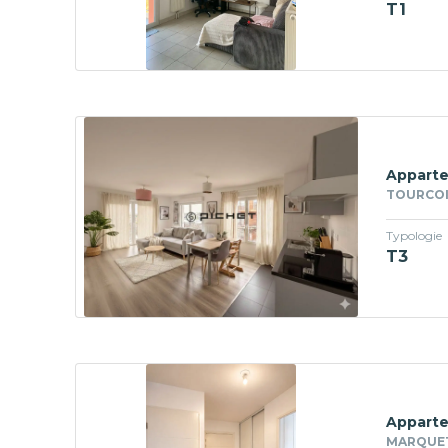
T1
Apparte
TOURCOI
Typologie
T3
Apparte
MARQUETT