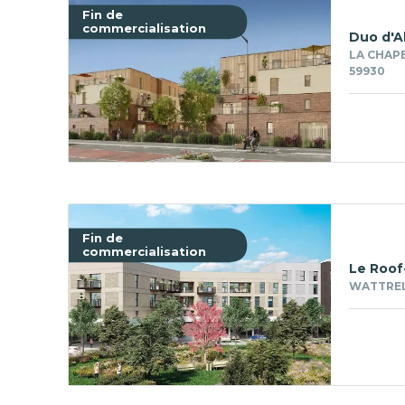
Fin de
commercialisation
Duo d'A
LA CHAPE
59930
Fin de
commercialisation
Le Roof
WATTREL