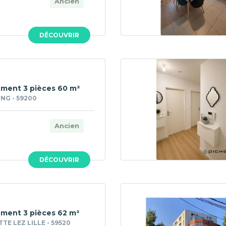
Ancien
DÉCOUVRIR
ment 3 pièces 60 m²
NG - 59200
Ancien
DÉCOUVRIR
ment 3 pièces 62 m²
E LEZ LILLE - 59520