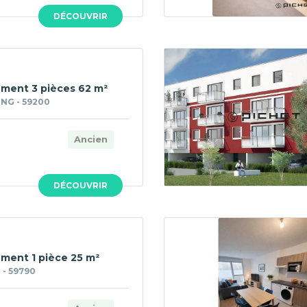
DÉCOUVRIR
ment 3 pièces 62 m²
NG - 59200
Ancien
DÉCOUVRIR
ment 1 pièce 25 m²
- 59790