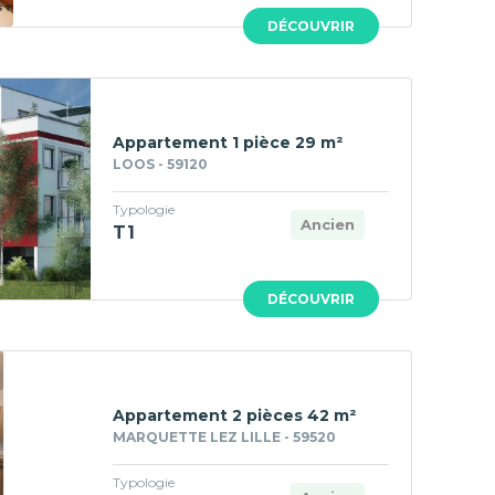
DÉCOUVRIR
Appartement 1 pièce 29 m²
LOOS - 59120
Typologie
Ancien
T1
DÉCOUVRIR
Appartement 2 pièces 42 m²
MARQUETTE LEZ LILLE - 59520
Typologie