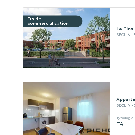
Fin de
commercialisation
Le Clos
SECLIN - 
Apparte
SECLIN - 
Typologie
T4