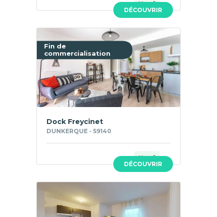
Neuf
DÉCOUVRIR
Fin de
commercialisation
Dock Freycinet
DUNKERQUE - 59140
Neuf
DÉCOUVRIR