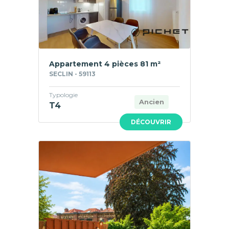
Appartement 4 pièces 81 m²
SECLIN - 59113
Typologie
Ancien
T4
DÉCOUVRIR