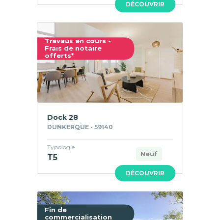
DÉCOUVRIR
Travaux en cours -
Frais de notaire
offerts*
Dock 28
DUNKERQUE - 59140
Typologie
Neuf
T5
DÉCOUVRIR
Fin de
commercialisation