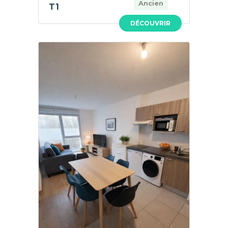
Ancien
T1
DÉCOUVRIR