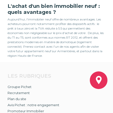
L'achat d'un bien immobilier neuf :
quels avantages ?
Aujourd'hui, l'immobilier neuf offre de nombreux avantages. Les
acheteurs pourront notamment profiter des dispositifs actifs : le
prêt à taux zéro et la TVA réduite à 5.5 qui permettent des
économies non négligeable sur le prix d'achat de votre . De plus, les
du T1 au T5, sont conformes aux normes RT 2012, et offrent des
prestations modernes en matière de domotique (logement
connecté). Prenez contact avec l'un de nos agents afin de visiter
votre futur appartement neuf sur Armentières, et partout dans la
région Hauts-de-France.
LES RUBRIQUES
Groupe Pichet
Recrutement
Plan du site
Avis Pichet : notre engagement
Promoteur Immobilier