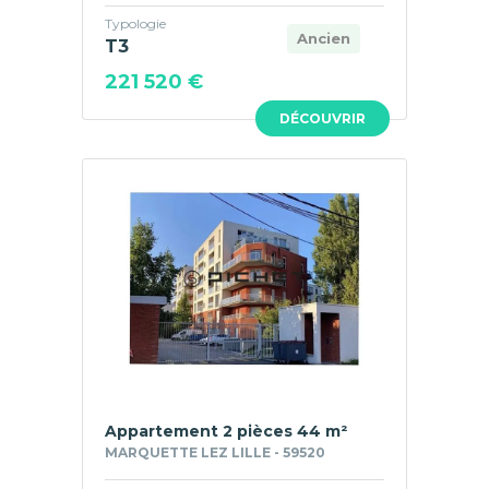
Typologie
Ancien
T3
221 520 €
DÉCOUVRIR
Appartement 2 pièces 44 m²
MARQUETTE LEZ LILLE - 59520