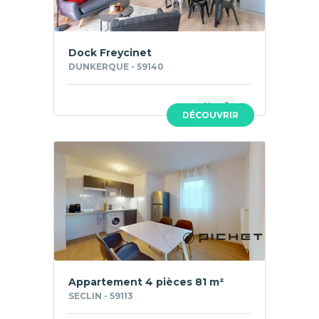
Dock Freycinet
DUNKERQUE - 59140
Neuf
DÉCOUVRIR
Appartement 4 pièces 81 m²
SECLIN - 59113