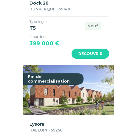
Dock 28
DUNKERQUE - 59140
Typologie
Neuf
T5
à partir de
399 000 €
DÉCOUVRIR
Fin de
commercialisation
Lysora
HALLUIN - 59250