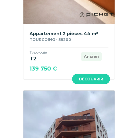
Appartement 2 pièces 44 m²
TOURCOING - 59200
Typologie
Ancien
T2
139 750 €
DÉCOUVRIR