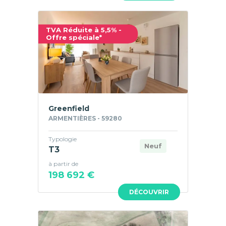
TVA Réduite à 5,5% -
Offre spéciale*
Greenfield
ARMENTIÈRES - 59280
Typologie
Neuf
T3
à partir de
198 692 €
DÉCOUVRIR