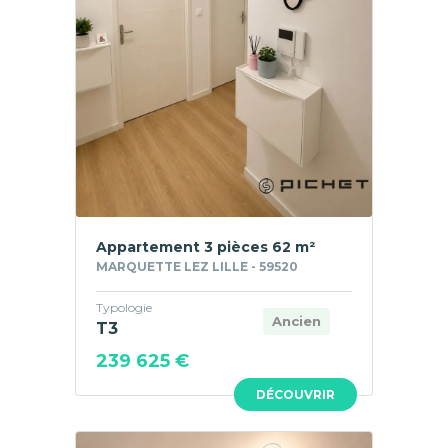
Appartement 3 pièces 62 m²
MARQUETTE LEZ LILLE - 59520
Typologie
Ancien
T3
239 625 €
DÉCOUVRIR