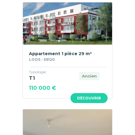
Appartement 1 pièce 29 m²
LOOS - 59120
Typologie
Ancien
T1
110 000 €
DÉCOUVRIR