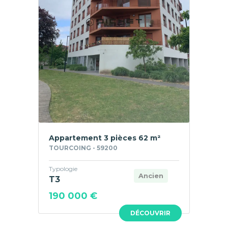
Appartement 3 pièces 62 m²
TOURCOING - 59200
Typologie
Ancien
T3
190 000 €
DÉCOUVRIR