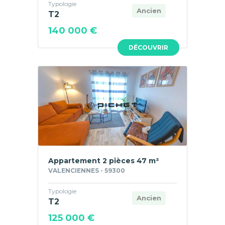
Typologie
Ancien
T2
140 000 €
DÉCOUVRIR
Appartement 2 pièces 47 m²
VALENCIENNES - 59300
Typologie
Ancien
T2
125 000 €