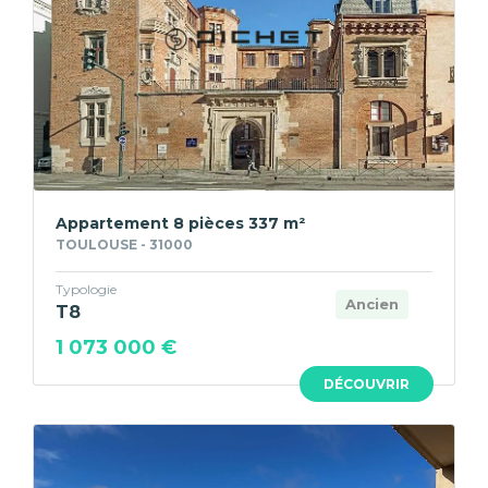
Appartement 8 pièces 337 m²
TOULOUSE - 31000
Typologie
Ancien
T8
1 073 000 €
DÉCOUVRIR