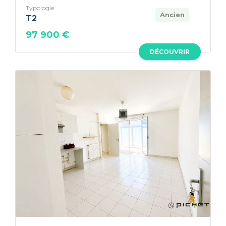
Typologie
Ancien
T2
97 900 €
DÉCOUVRIR