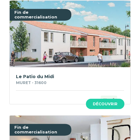
Fin de
commercialisation
Le Patio du Midi
MURET - 31600
Neuf
DÉCOUVRIR
Fin de
commercialisation