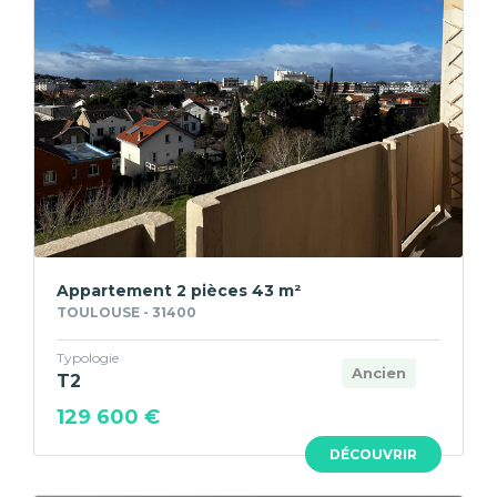
Appartement 2 pièces 43 m²
TOULOUSE - 31400
Typologie
Ancien
T2
129 600 €
DÉCOUVRIR