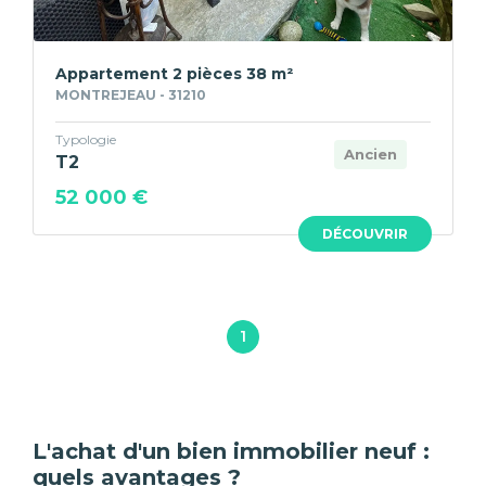
Appartement 2 pièces 38 m²
MONTREJEAU - 31210
Typologie
Ancien
T2
52 000 €
DÉCOUVRIR
1
L'achat d'un bien immobilier neuf :
quels avantages ?