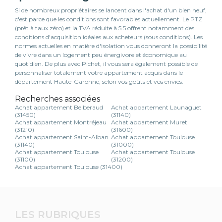
Si de nombreux propriétaires se lancent dans l'achat d'un bien neuf,
c'est parce que les conditions sont favorables actuellement. Le PTZ
(prêt à taux zéro) et la TVA réduite à 5.5 offrent notamment des
conditions d'acquisition idéales aux acheteurs (sous conditions). Les
normes actuelles en matière d'isolation vous donneront la possibilité
de vivre dans un logement peu énergivore et économique au
quotidien. De plus avec Pichet, il vous sera également possible de
personnaliser totalement votre appartement acquis dans le
département Haute-Garonne, selon vos goûts et vos envies.
Recherches associées
Achat appartement Belberaud
Achat appartement Launaguet
(31450)
(31140)
Achat appartement Montréjeau
Achat appartement Muret
(31210)
(31600)
Achat appartement Saint-Alban
Achat appartement Toulouse
(31140)
(31000)
Achat appartement Toulouse
Achat appartement Toulouse
(31100)
(31200)
Achat appartement Toulouse (31400)
LES RUBRIQUES