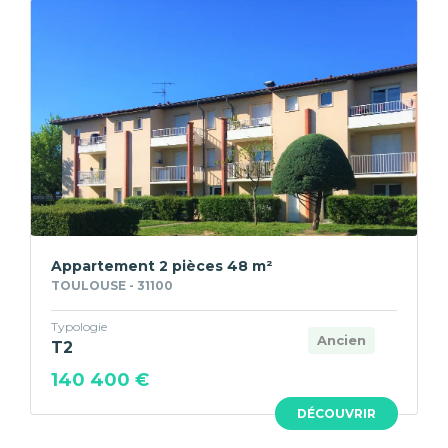
Appartement 2 pièces 48 m²
TOULOUSE - 31100
Typologie
Ancien
T2
140 400 €
DÉCOUVRIR