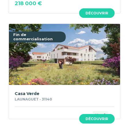
218 000 €
DÉCOUVRIR
Fin de
commercialisation
Casa Verde
LAUNAGUET - 31140
Neuf
DÉCOUVRIR