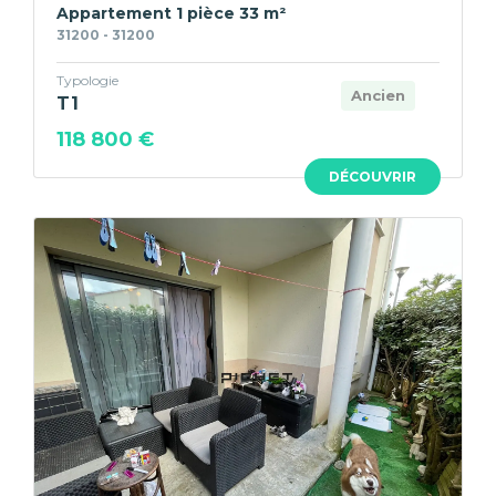
Appartement 1 pièce 33 m²
31200 - 31200
Typologie
Ancien
T1
118 800 €
DÉCOUVRIR