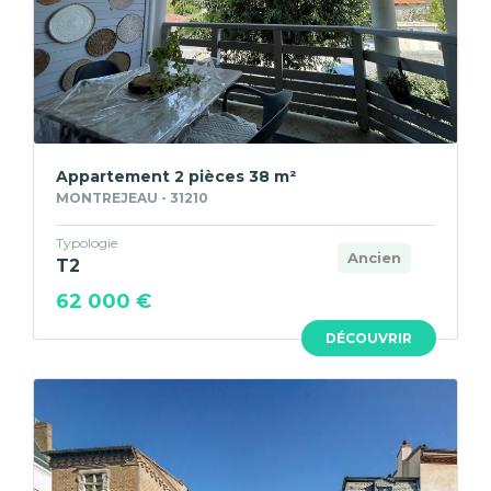
Appartement 2 pièces 38 m²
MONTREJEAU - 31210
Typologie
Ancien
T2
62 000 €
DÉCOUVRIR