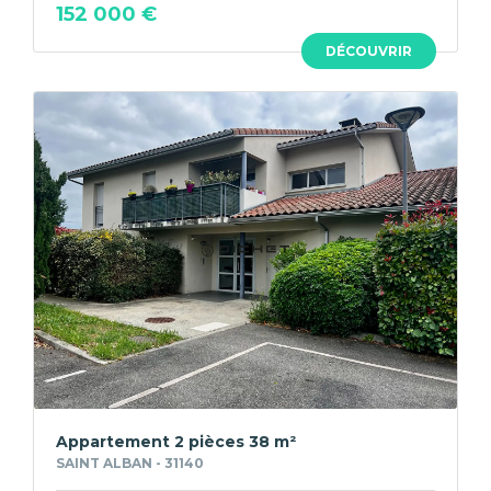
152 000 €
DÉCOUVRIR
Appartement 2 pièces 38 m²
SAINT ALBAN - 31140