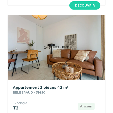
DÉCOUVRIR
Appartement 2 pièces 42 m²
BELBERAUD - 31450
Typologie
Ancien
T2