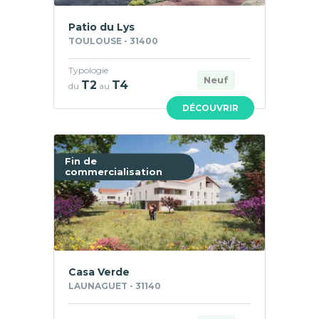
Patio du Lys
TOULOUSE - 31400
Typologie
Neuf
T2
T4
du
au
DÉCOUVRIR
Fin de
commercialisation
Casa Verde
LAUNAGUET - 31140