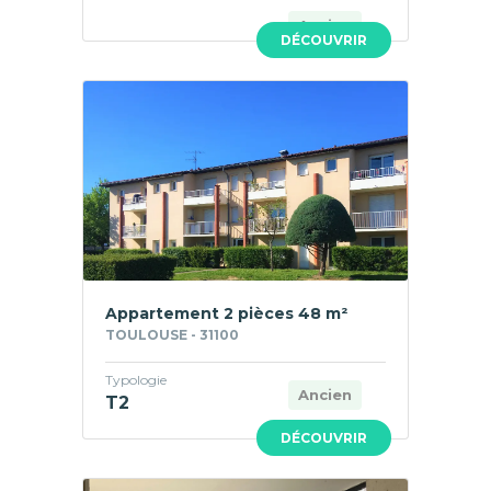
Ancien
DÉCOUVRIR
Appartement 2 pièces 48 m²
TOULOUSE - 31100
Typologie
Ancien
T2
DÉCOUVRIR