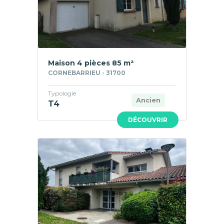
Maison 4 pièces 85 m²
CORNEBARRIEU - 31700
Typologie
Ancien
T4
DÉCOUVRIR