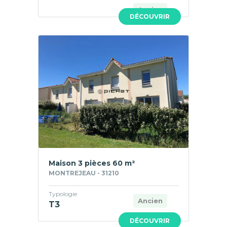
Ancien
DÉCOUVRIR
Maison 3 pièces 60 m²
MONTREJEAU - 31210
Typologie
Ancien
T3
DÉCOUVRIR