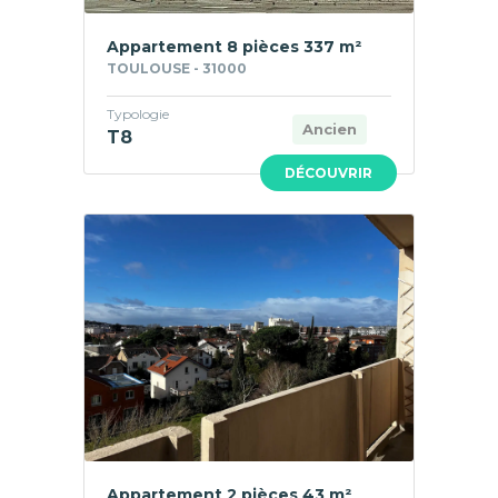
Appartement 8 pièces 337 m²
TOULOUSE - 31000
Typologie
Ancien
T8
DÉCOUVRIR
Appartement 2 pièces 43 m²