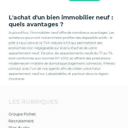
L'achat d'un bien immobilier neuf :
quels avantages ?
Aujourd'hui, l'immobilier neuf offre de nombreux avantages. Les
acheteurs pourront notamment profiter des dispositifs actifs : le
prêt à taux zéro et la TVA réduite à 5.5 qui permettent des
économies non négligeable sur le prix d'achat de votre
appartement neuf. De plus, les appartements neufs du T1 au T5,
sont conformes aux normes RT 2012, et offrent des prestations
modernes en matière de domotique (logement connecté). Prenez
contact avec l'un de nos agents afin de visiter votre futur
appartement neuf sur Labastidette, et partout dans la région
Occitanie.
LES RUBRIQUES
Groupe Pichet
Recrutement
Plan du site