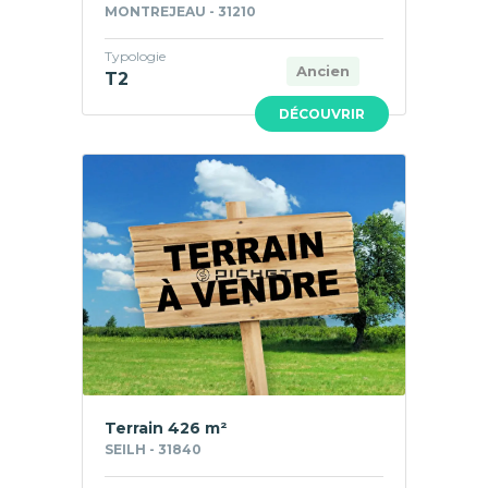
MONTREJEAU - 31210
Typologie
Ancien
T2
DÉCOUVRIR
Terrain 426 m²
SEILH - 31840