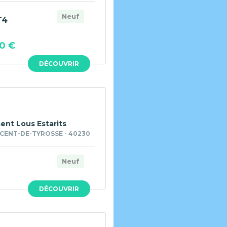
Neuf
T4
0 €
DÉCOUVRIR
ent Lous Estarits
CENT-DE-TYROSSE - 40230
Neuf
DÉCOUVRIR