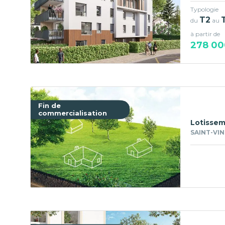
Typologie
T2
du
au
à partir de
278 00
Fin de
commercialisation
Lotissem
SAINT-VIN