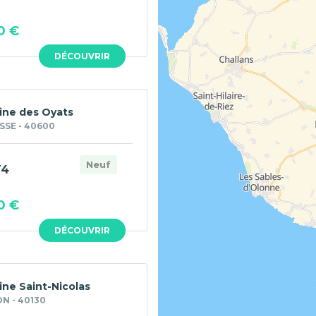
0 €
DÉCOUVRIR
ne des Oyats
SSE - 40600
Neuf
T4
0 €
DÉCOUVRIR
ne Saint-Nicolas
N - 40130