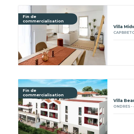
Fin de
commercialisation
Villa Mid
CAPBRETO
Fin de
commercialisation
Villa Bea
ONDRES -