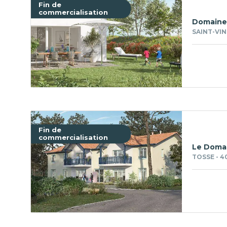
Fin de
commercialisation
Domaine 
SAINT-VIN
Fin de
commercialisation
Le Domai
TOSSE - 4