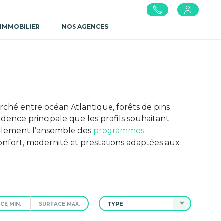
 IMMOBILIER
NOS AGENCES
rché entre océan Atlantique, forêts de pins
idence principale que les profils souhaitant
galement l’ensemble des
programmes
onfort, modernité et prestations adaptées aux
TYPE