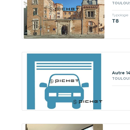
TOULOUS
Typologie
T8
Autre 1
TOULOUS