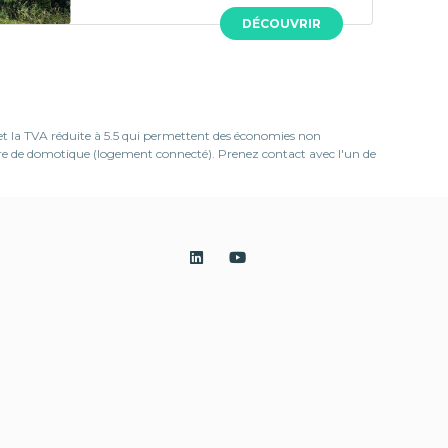
DÉCOUVRIR
 et la TVA réduite à 5.5 qui permettent des économies non
ière de domotique (logement connecté). Prenez contact avec l'un de