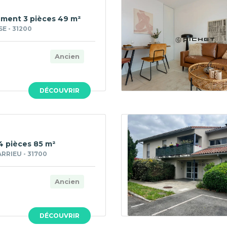
ment 3 pièces 49 m²
E - 31200
Ancien
DÉCOUVRIR
4 pièces 85 m²
RIEU - 31700
Ancien
DÉCOUVRIR