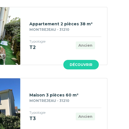
Appartement 2 pièces 38 m²
MONTREJEAU - 31210
Typologie
Ancien
T2
DÉCOUVRIR
Maison 3 pièces 60 m²
MONTREJEAU - 31210
Typologie
Ancien
T3