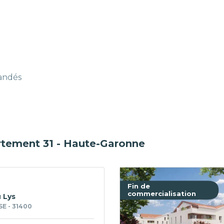
mandés
rtement 31 - Haute-Garonne
Fin de
commercialisation
 Lys
E - 31400