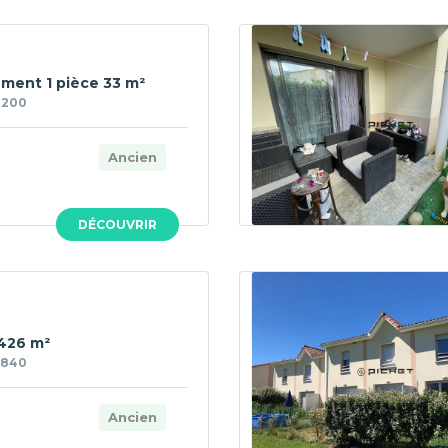
ment 1 pièce 33 m²
1200
Ancien
DÉCOUVRIR
 426 m²
1840
Ancien