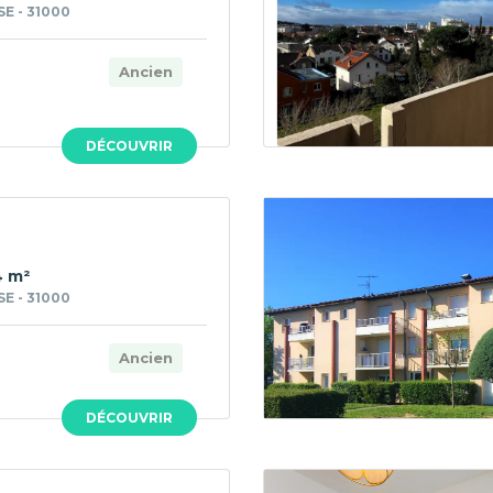
E - 31000
Ancien
DÉCOUVRIR
4 m²
E - 31000
Ancien
DÉCOUVRIR