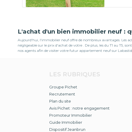
L'achat d'un bien immobilier neuf : 
Aujourd'hui, l'immobilier neuf offre de nombreux avantages. Les ache
négligeable sur le prix d'achat de votre . De plus, les du T1 au T5
nos agents afin de visiter votre futur appartement neuf sur Labastid
LES RUBRIQUES
Groupe Pichet
Recrutement
Plan du site
Avis Pichet : notre engagement
Promoteur Immobilier
Guide Immobilier
Dispositif Jeanbrun