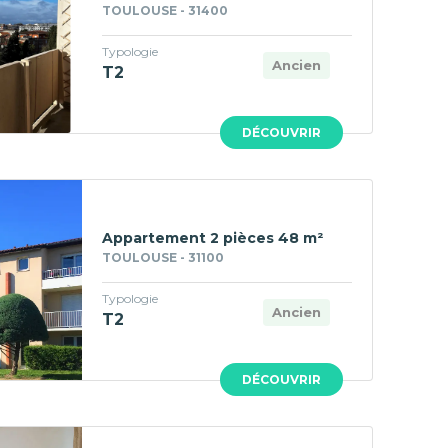
TOULOUSE - 31400
Typologie
Ancien
T2
DÉCOUVRIR
Appartement 2 pièces 48 m²
TOULOUSE - 31100
Typologie
Ancien
T2
DÉCOUVRIR