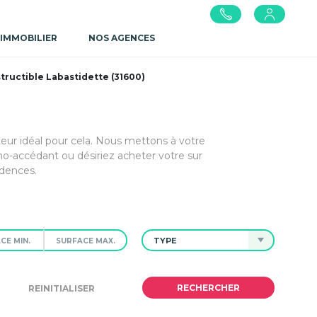
 IMMOBILIER
NOS AGENCES
tructible Labastidette (31600)
teur idéal pour cela. Nous mettons à votre
o-accédant ou désiriez acheter votre sur
idences.
TYPE