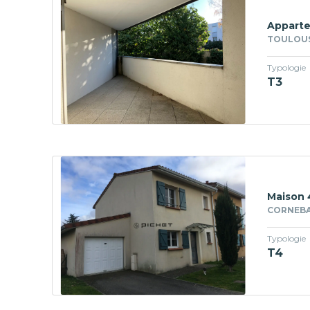
Apparte
TOULOUS
Typologie
T3
Maison 
CORNEBAR
Typologie
T4