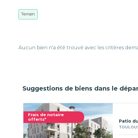
Terrain
Aucun bien n'a été trouvé avec les critères de
Suggestions de biens dans le dépa
Frais de notaire
offerts*
Patio du
TOULOUS