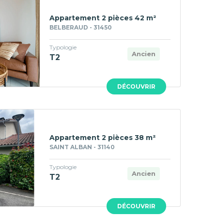
Appartement 2 pièces 42 m²
BELBERAUD - 31450
Typologie
Ancien
T2
DÉCOUVRIR
Appartement 2 pièces 38 m²
SAINT ALBAN - 31140
Typologie
Ancien
T2
DÉCOUVRIR