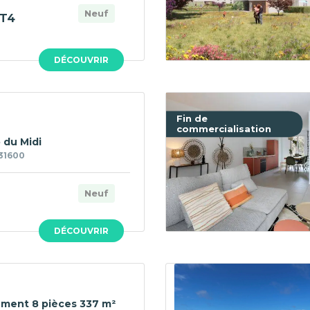
Neuf
T4
DÉCOUVRIR
Fin de
commercialisation
 du Midi
31600
Neuf
DÉCOUVRIR
ment 8 pièces 337 m²