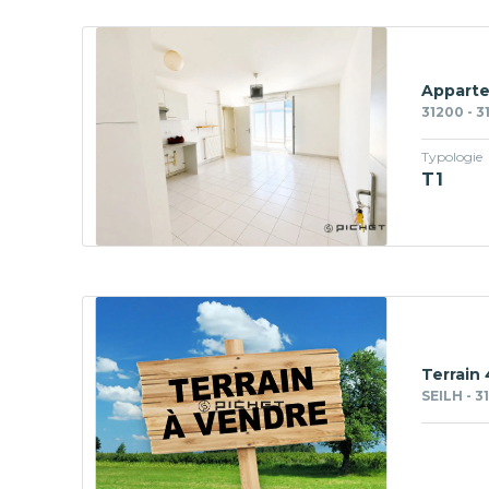
Apparte
31200 - 3
Typologie
T1
Terrain
SEILH - 3