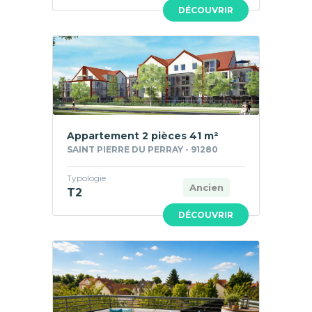
Neuf
DÉCOUVRIR
Appartement 2 pièces 41 m²
SAINT PIERRE DU PERRAY - 91280
Typologie
Ancien
T2
DÉCOUVRIR