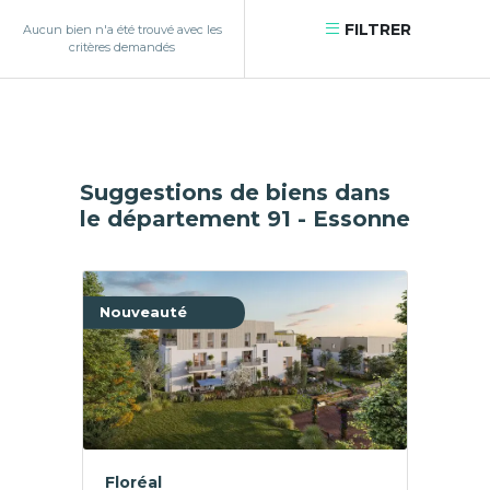
FILTRER
Aucun bien n'a été trouvé avec les
critères demandés
Suggestions de biens dans
le département 91 - Essonne
Nouveauté
Floréal