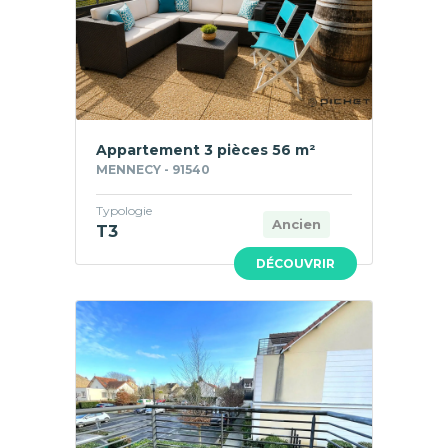
Appartement 3 pièces 56 m²
MENNECY - 91540
Typologie
Ancien
T3
DÉCOUVRIR