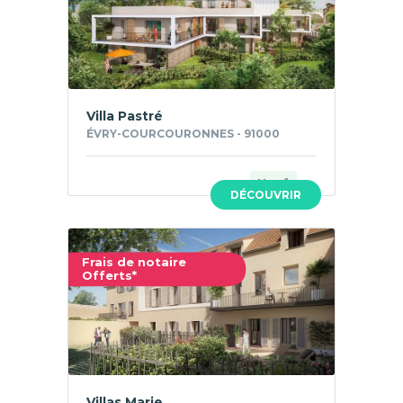
Villa Pastré
ÉVRY-COURCOURONNES - 91000
Neuf
DÉCOUVRIR
Frais de notaire
Offerts*
Villas Marie