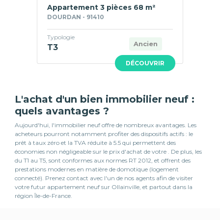
Appartement 3 pièces 68 m²
DOURDAN - 91410
Typologie
Ancien
T3
DÉCOUVRIR
L'achat d'un bien immobilier neuf :
quels avantages ?
Aujourd'hui, l'immobilier neuf offre de nombreux avantages. Les
acheteurs pourront notamment profiter des dispositifs actifs : le
prêt à taux zéro et la TVA réduite à 5.5 qui permettent des
économies non négligeable sur le prix d'achat de votre . De plus, les
du T1 au T5, sont conformes aux normes RT 2012, et offrent des
prestations modernes en matière de domotique (logement
connecté). Prenez contact avec l'un de nos agents afin de visiter
votre futur appartement neuf sur Ollainville, et partout dans la
région Île-de-France.