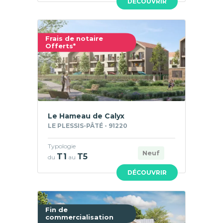
DÉCOUVRIR
Frais de notaire
Offerts*
Le Hameau de Calyx
LE PLESSIS-PÂTÉ - 91220
Typologie
Neuf
T1
T5
du
au
DÉCOUVRIR
Fin de
commercialisation