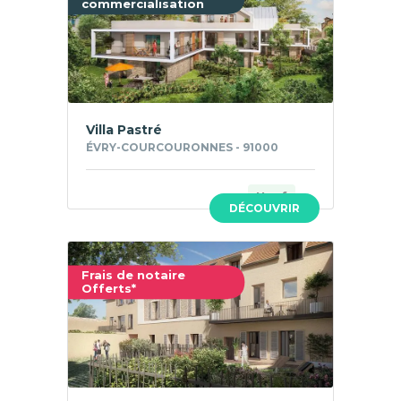
commercialisation
Villa Pastré
ÉVRY-COURCOURONNES - 91000
Neuf
DÉCOUVRIR
Frais de notaire
Offerts*