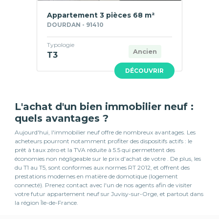
Appartement 3 pièces 68 m²
DOURDAN - 91410
Typologie
Ancien
T3
DÉCOUVRIR
L'achat d'un bien immobilier neuf :
quels avantages ?
Aujourd'hui, l'immobilier neuf offre de nombreux avantages. Les
acheteurs pourront notamment profiter des dispositifs actifs : le
prêt à taux zéro et la TVA réduite à 5.5 qui permettent des
économies non négligeable sur le prix d'achat de votre . De plus, les
du T1 au T5, sont conformes aux normes RT 2012, et offrent des
prestations modernes en matière de domotique (logement
connecté). Prenez contact avec l'un de nos agents afin de visiter
votre futur appartement neuf sur Juvisy-sur-Orge, et partout dans
la région Île-de-France.