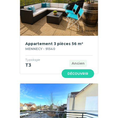
Appartement 3 pièces 56 m²
MENNECY - 91540
Typologie
Ancien
T3
DÉCOUVRIR