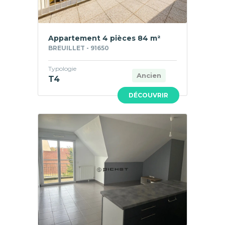
Appartement 4 pièces 84 m²
BREUILLET - 91650
Typologie
Ancien
T4
DÉCOUVRIR