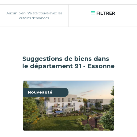
FILTRER
Aucun bien n'a été trouvé avec les
critères demandés
Suggestions de biens dans
le département 91 - Essonne
Nouveauté