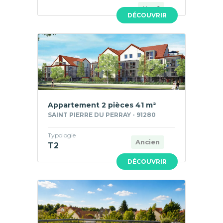
Neuf
DÉCOUVRIR
Appartement 2 pièces 41 m²
SAINT PIERRE DU PERRAY - 91280
Typologie
Ancien
T2
DÉCOUVRIR