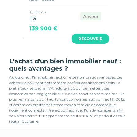
Typologie
Ancien
T3
139 900 €
DÉCOUVRIR
L'achat d'un bien immobilier neuf :
quels avantages ?
Aujourd'hui, l'immobilier neuf offre de nombreux avantages. Les
acheteurs pourront notamment profiter des dispositifs actifs : le
prêt à taux zéro et la TVA réduite à 5.5 qui permettent des
économies non négligeable sur le prix d'achat de votre maison. De
plus, les maisons du T1 au T5, sont conformes aux normes RT 2012,
et offrent des prestations modernes en matière de domotique
(logement connecté). Prenez contact avec l'un de nos agents afin
de visiter votre futur appartement neuf sur Albi, et partout dans la
région Occitanie.