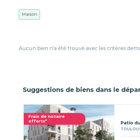
Maison
Aucun bien n'a été trouvé avec les critères de
Suggestions de biens dans le dépa
Frais de notaire
offerts*
Patio du
TOULOUS