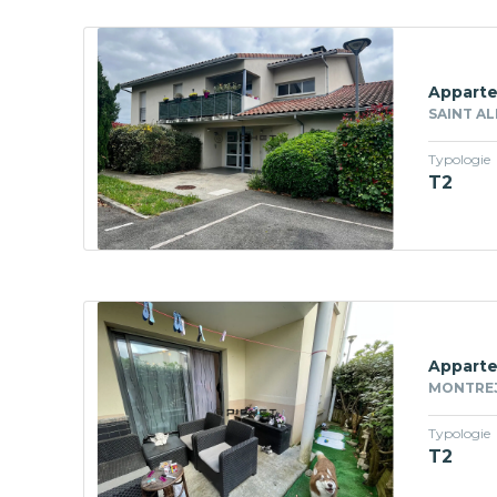
Apparte
SAINT AL
Typologie
T2
Apparte
MONTREJE
Typologie
T2