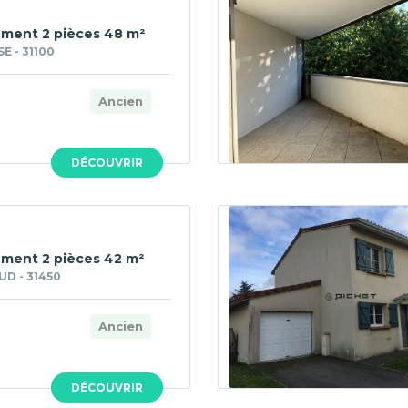
ment 2 pièces 48 m²
 - 31100
Ancien
DÉCOUVRIR
ment 2 pièces 42 m²
D - 31450
Ancien
DÉCOUVRIR