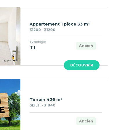
Appartement 1 pièce 33 m²
31200 - 31200
Typologie
Ancien
T1
DÉCOUVRIR
Terrain 426 m²
SEILH - 31840
Ancien