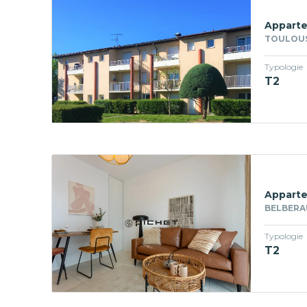
Apparte
TOULOUSE
Typologie
T2
Apparte
BELBERAU
Typologie
T2