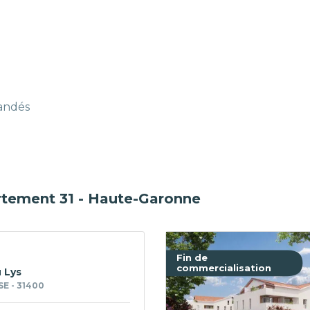
mandés
rtement 31 - Haute-Garonne
Fin de
commercialisation
 Lys
E - 31400