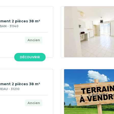
ment 2 pièces 38 m²
BAN - 31140
Ancien
DÉCOUVRIR
ment 2 pièces 38 m²
AU - 31210
Ancien