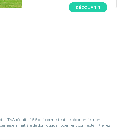
DÉCOUVRIR
 et la TVA réduite à 5.5 qui permettent des économies non
 modernes en matière de domotique (logement connecté). Prenez