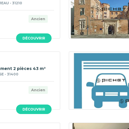
AU - 31210
Ancien
DÉCOUVRIR
ment 2 pièces 43 m²
E - 31400
Ancien
DÉCOUVRIR