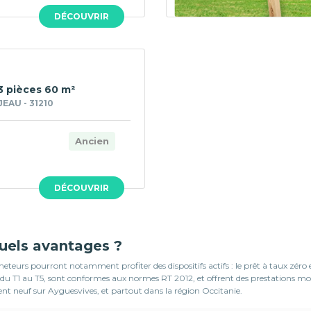
DÉCOUVRIR
3 pièces 60 m²
AU - 31210
Ancien
DÉCOUVRIR
quels avantages ?
teurs pourront notamment profiter des dispositifs actifs : le prêt à taux zéro
ons du T1 au T5, sont conformes aux normes RT 2012, et offrent des prestations
ent neuf sur Ayguesvives, et partout dans la région Occitanie.