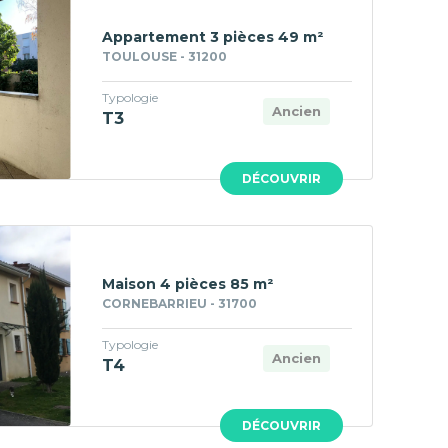
Appartement 3 pièces 49 m²
TOULOUSE - 31200
Typologie
Ancien
T3
DÉCOUVRIR
Maison 4 pièces 85 m²
CORNEBARRIEU - 31700
Typologie
Ancien
T4
DÉCOUVRIR