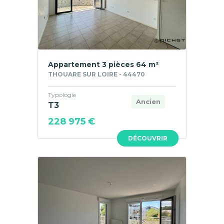
Appartement 3 pièces 64 m²
THOUARE SUR LOIRE - 44470
Typologie
Ancien
T3
228 975 €
DÉCOUVRIR