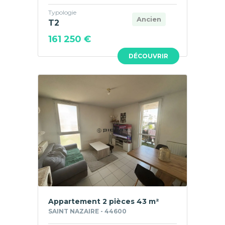
Typologie
Ancien
T2
161 250 €
DÉCOUVRIR
Appartement 2 pièces 43 m²
SAINT NAZAIRE - 44600