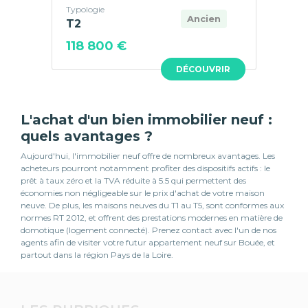
Typologie
Ancien
T2
118 800 €
DÉCOUVRIR
L'achat d'un bien immobilier neuf :
quels avantages ?
Aujourd'hui, l'immobilier neuf offre de nombreux avantages. Les
acheteurs pourront notamment profiter des dispositifs actifs : le
prêt à taux zéro et la TVA réduite à 5.5 qui permettent des
économies non négligeable sur le prix d'achat de votre maison
neuve. De plus, les maisons neuves du T1 au T5, sont conformes aux
normes RT 2012, et offrent des prestations modernes en matière de
domotique (logement connecté). Prenez contact avec l'un de nos
agents afin de visiter votre futur appartement neuf sur Bouée, et
partout dans la région Pays de la Loire.