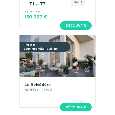
Neuf
T1
T3
du
au
à partir de
150 337 €
DÉCOUVRIR
Fin de
commercialisation
Le Belvédère
NANTES - 44100
Neuf
DÉCOUVRIR