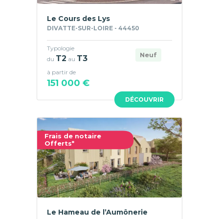
Le Cours des Lys
DIVATTE-SUR-LOIRE - 44450
Typologie
Neuf
T2
T3
du
au
à partir de
151 000 €
DÉCOUVRIR
Frais de notaire
Offerts*
Le Hameau de l’Aumônerie