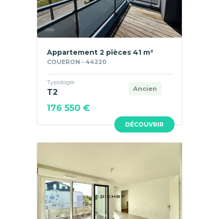
Appartement 2 pièces 41 m²
COUERON - 44220
Typologie
Ancien
T2
176 550 €
DÉCOUVRIR