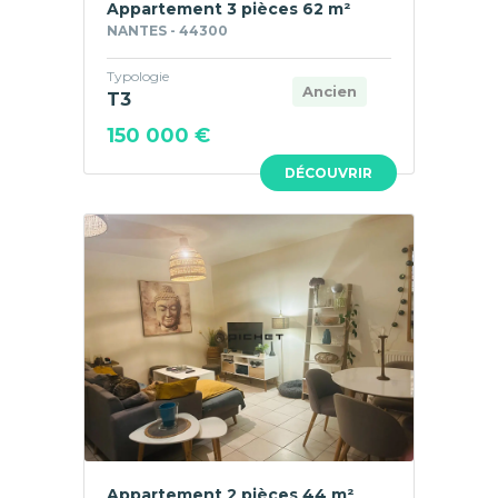
Appartement 3 pièces 62 m²
NANTES - 44300
Typologie
Ancien
T3
150 000 €
DÉCOUVRIR
Appartement 2 pièces 44 m²