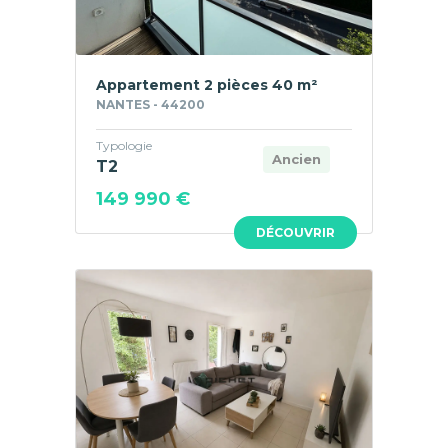
Appartement 2 pièces 40 m²
NANTES - 44200
Typologie
Ancien
T2
149 990 €
DÉCOUVRIR