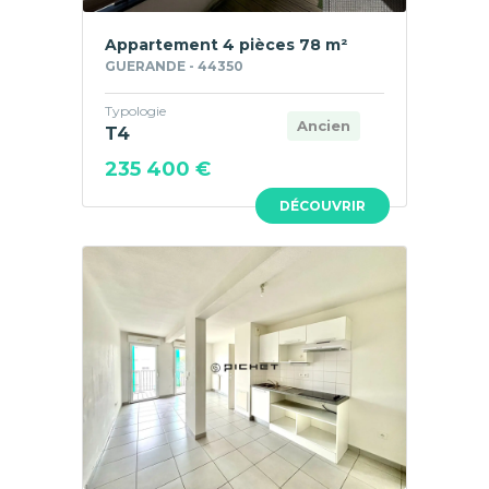
Appartement 4 pièces 78 m²
GUERANDE - 44350
Typologie
Ancien
T4
235 400 €
DÉCOUVRIR