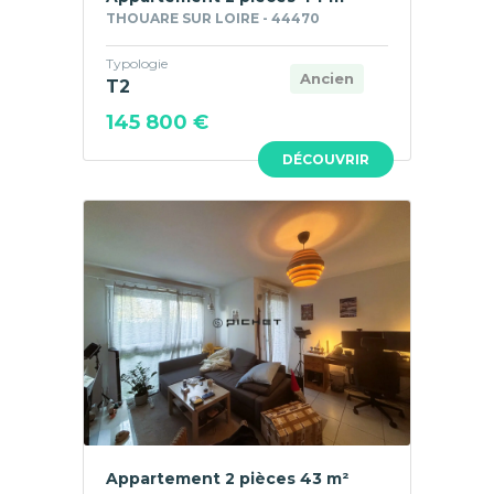
THOUARE SUR LOIRE - 44470
Typologie
Ancien
T2
145 800 €
DÉCOUVRIR
Appartement 2 pièces 43 m²