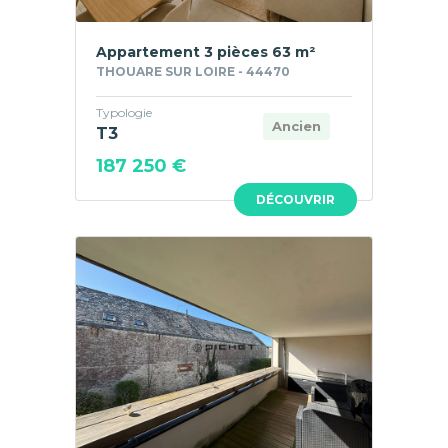
Appartement 3 pièces 63 m²
THOUARE SUR LOIRE - 44470
Typologie
Ancien
T3
187 250 €
DÉCOUVRIR