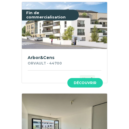
Fin de
commercialisation
Arbor&Cens
ORVAULT - 44700
Neuf
DÉCOUVRIR