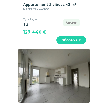
Appartement 2 pièces 43 m²
NANTES - 44300
Typologie
Ancien
T2
127 440 €
DÉCOUVRIR