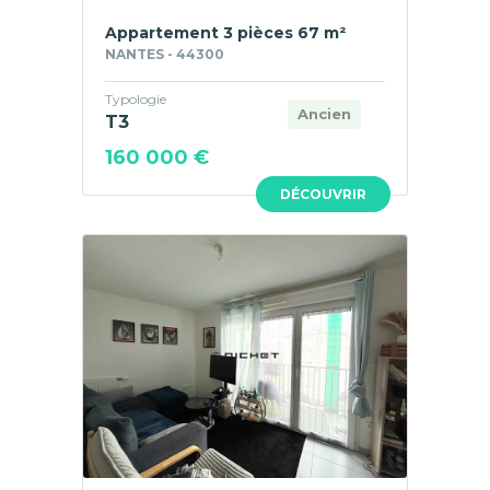
Appartement 3 pièces 67 m²
NANTES - 44300
Typologie
Ancien
T3
160 000 €
DÉCOUVRIR