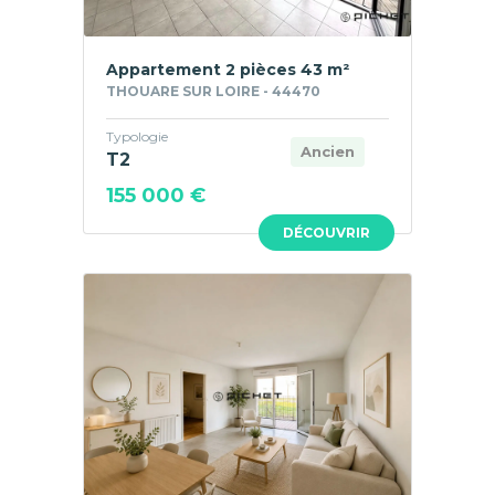
Appartement 2 pièces 43 m²
THOUARE SUR LOIRE - 44470
Typologie
Ancien
T2
155 000 €
DÉCOUVRIR