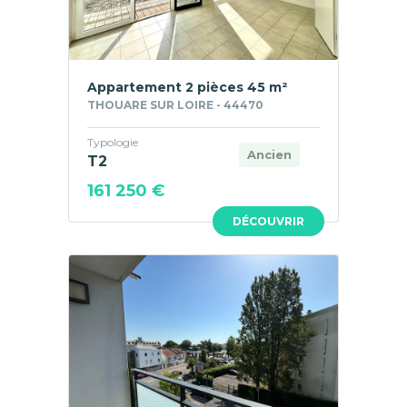
Appartement 2 pièces 45 m²
THOUARE SUR LOIRE - 44470
Typologie
Ancien
T2
161 250 €
DÉCOUVRIR