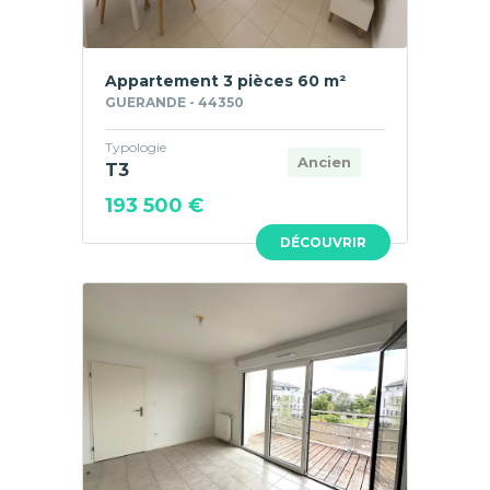
Appartement 3 pièces 60 m²
GUERANDE - 44350
Typologie
Ancien
T3
193 500 €
DÉCOUVRIR