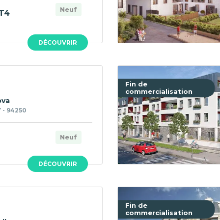
Neuf
T4
DÉCOUVRIR
Fin de
commercialisation
ova
 - 94250
Neuf
DÉCOUVRIR
Fin de
commercialisation