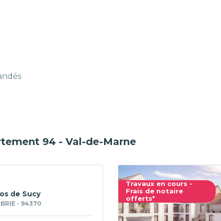
mandés
rtement 94 - Val-de-Marne
Travaux en cours -
Frais de notaire
ios de Sucy
offerts*
BRIE - 94370