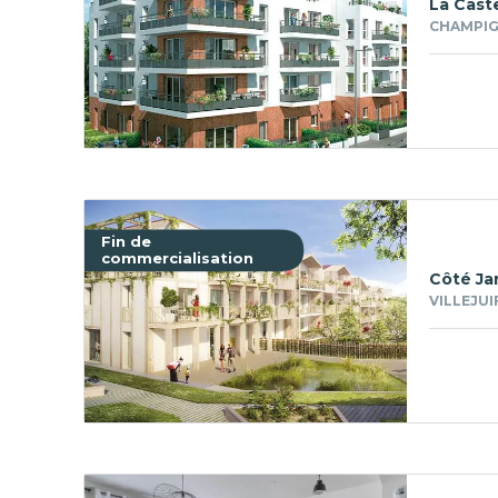
La Caste
CHAMPIG
Fin de
commercialisation
Côté Ja
VILLEJUI