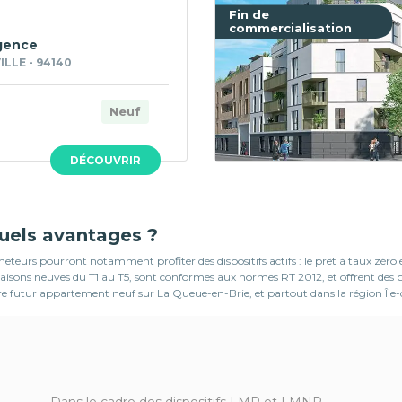
Fin de
commercialisation
gence
LLE - 94140
Neuf
DÉCOUVRIR
quels avantages ?
teurs pourront notamment profiter des dispositifs actifs : le prêt à taux zéro
s maisons neuves du T1 au T5, sont conformes aux normes RT 2012, et offrent d
tre futur appartement neuf sur La Queue-en-Brie, et partout dans la région Île