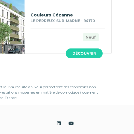
Couleurs Cézanne
LE PERREUX-SUR-MARNE - 94170
Neuf
DÉCOUVRIR
 et la TVA réduite à 5.5 qui permettent des économies non
es prestations modernes en matière de domotique (logement
-de-France.