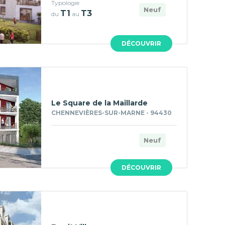
Typologie
Neuf
T1
T3
du
au
DÉCOUVRIR
Le Square de la Maillarde
CHENNEVIÈRES-SUR-MARNE - 94430
Neuf
DÉCOUVRIR