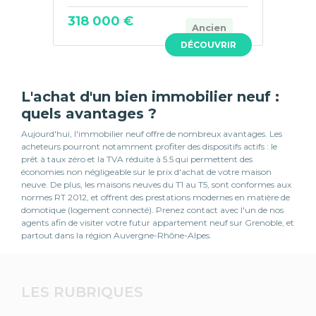
318 000 €
Ancien
DÉCOUVRIR
L'achat d'un bien immobilier neuf :
quels avantages ?
Aujourd'hui, l'immobilier neuf offre de nombreux avantages. Les
acheteurs pourront notamment profiter des dispositifs actifs : le
prêt à taux zéro et la TVA réduite à 5.5 qui permettent des
économies non négligeable sur le prix d'achat de votre maison
neuve. De plus, les maisons neuves du T1 au T5, sont conformes aux
normes RT 2012, et offrent des prestations modernes en matière de
domotique (logement connecté). Prenez contact avec l'un de nos
agents afin de visiter votre futur appartement neuf sur Grenoble, et
partout dans la région Auvergne-Rhône-Alpes.
LES RUBRIQUES