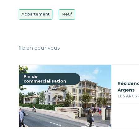
Appartement
Neuf
1
bien pour vous
Fin de
commercialisation
Résidenc
Argens
LES ARCS 