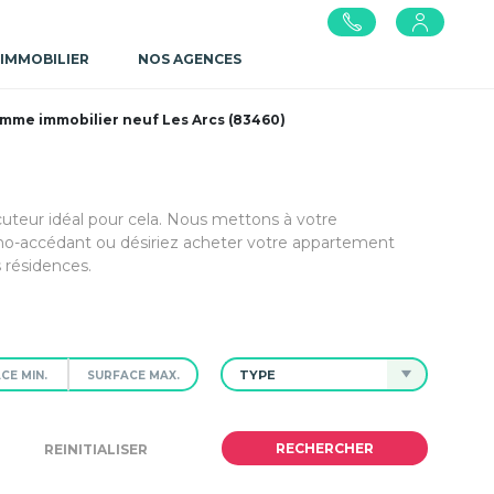
 IMMOBILIER
NOS AGENCES
mme immobilier neuf Les Arcs (83460)
ocuteur idéal pour cela. Nous mettons à votre
mo-accédant ou désiriez acheter votre appartement
 résidences.
TYPE