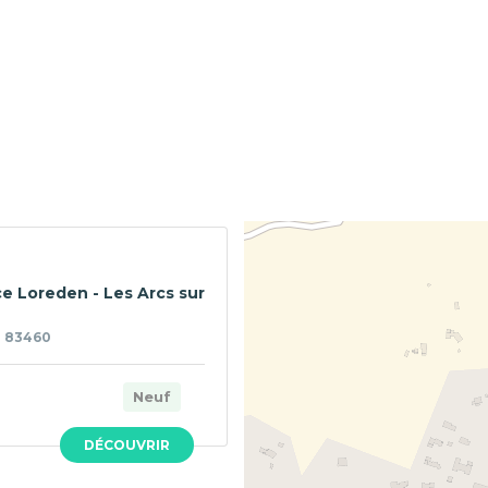
e Loreden - Les Arcs sur
- 83460
Neuf
DÉCOUVRIR