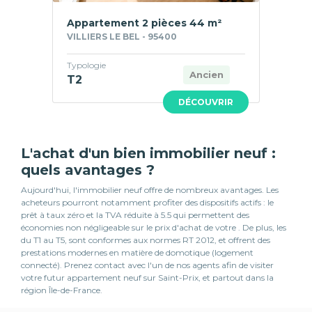
Appartement 2 pièces 44 m²
VILLIERS LE BEL - 95400
Typologie
Ancien
T2
DÉCOUVRIR
L'achat d'un bien immobilier neuf :
quels avantages ?
Aujourd'hui, l'immobilier neuf offre de nombreux avantages. Les
acheteurs pourront notamment profiter des dispositifs actifs : le
prêt à taux zéro et la TVA réduite à 5.5 qui permettent des
économies non négligeable sur le prix d'achat de votre . De plus, les
du T1 au T5, sont conformes aux normes RT 2012, et offrent des
prestations modernes en matière de domotique (logement
connecté). Prenez contact avec l'un de nos agents afin de visiter
votre futur appartement neuf sur Saint-Prix, et partout dans la
région Île-de-France.