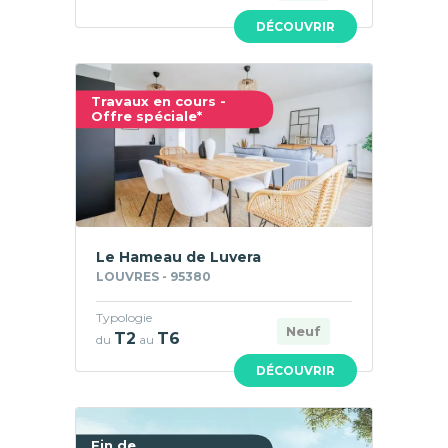
DÉCOUVRIR
Travaux en cours -
Offre spéciale*
Le Hameau de Luvera
LOUVRES - 95380
Typologie
Neuf
T2
T6
du
au
DÉCOUVRIR
Fin de