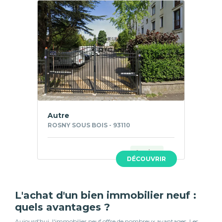
Autre
ROSNY SOUS BOIS - 93110
Ancien
DÉCOUVRIR
L'achat d'un bien immobilier neuf :
quels avantages ?
Aujourd'hui, l'immobilier neuf offre de nombreux avantages. Les