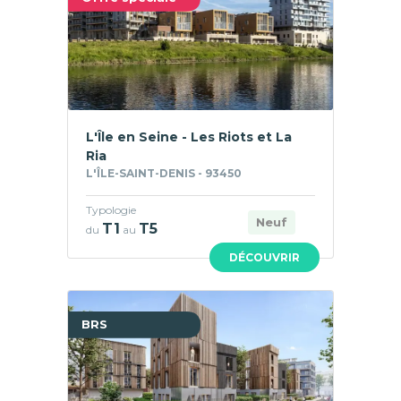
L'Île en Seine - Les Riots et La
Ria
L'ÎLE-SAINT-DENIS - 93450
Typologie
Neuf
T1
T5
du
au
DÉCOUVRIR
BRS