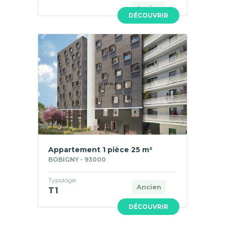
Ancien
DÉCOUVRIR
Appartement 1 pièce 25 m²
BOBIGNY - 93000
Typologie
Ancien
T1
DÉCOUVRIR