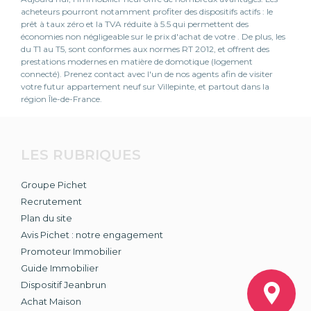
acheteurs pourront notamment profiter des dispositifs actifs : le
prêt à taux zéro et la TVA réduite à 5.5 qui permettent des
économies non négligeable sur le prix d'achat de votre . De plus, les
du T1 au T5, sont conformes aux normes RT 2012, et offrent des
prestations modernes en matière de domotique (logement
connecté). Prenez contact avec l'un de nos agents afin de visiter
votre futur appartement neuf sur Villepinte, et partout dans la
région Île-de-France.
LES RUBRIQUES
Groupe Pichet
Recrutement
Plan du site
Avis Pichet : notre engagement
Promoteur Immobilier
Guide Immobilier
Dispositif Jeanbrun
Achat Maison