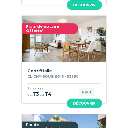
DÉCOUVRIR
Frais de notaire
Offerts*
Centr'Halle
CLICHY-SOUS-BOIS - 93390
Typologie
Neuf
T3
T4
du
au
DÉCOUVRIR
Fin de