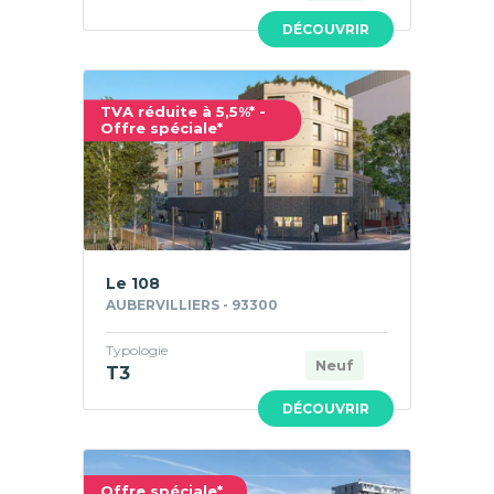
DÉCOUVRIR
TVA réduite à 5,5%* -
Offre spéciale*
Le 108
AUBERVILLIERS - 93300
Typologie
Neuf
T3
DÉCOUVRIR
Offre spéciale*