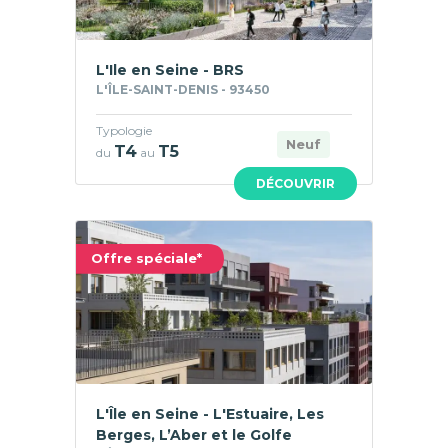
L'Ile en Seine - BRS
L'ÎLE-SAINT-DENIS - 93450
Typologie
Neuf
T4
T5
du
au
DÉCOUVRIR
Offre spéciale*
L'Île en Seine - L'Estuaire, Les
Berges, L’Aber et le Golfe