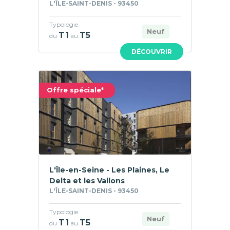
L'ÎLE-SAINT-DENIS - 93450
Typologie
Neuf
T1
T5
du
au
DÉCOUVRIR
Offre spéciale*
L'Île-en-Seine - Les Plaines, Le
Delta et les Vallons
L'ÎLE-SAINT-DENIS - 93450
Typologie
Neuf
T1
T5
du
au