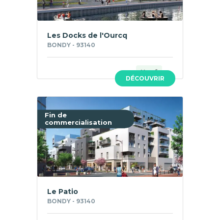
Les Docks de l'Ourcq
BONDY - 93140
Neuf
DÉCOUVRIR
Fin de
commercialisation
Le Patio
BONDY - 93140