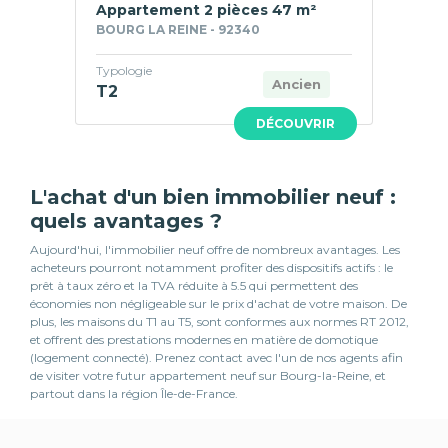
Appartement 2 pièces 47 m²
BOURG LA REINE - 92340
Typologie
Ancien
T2
DÉCOUVRIR
L'achat d'un bien immobilier neuf :
quels avantages ?
Aujourd'hui, l'immobilier neuf offre de nombreux avantages. Les
acheteurs pourront notamment profiter des dispositifs actifs : le
prêt à taux zéro et la TVA réduite à 5.5 qui permettent des
économies non négligeable sur le prix d'achat de votre maison. De
plus, les maisons du T1 au T5, sont conformes aux normes RT 2012,
et offrent des prestations modernes en matière de domotique
(logement connecté). Prenez contact avec l'un de nos agents afin
de visiter votre futur appartement neuf sur Bourg-la-Reine, et
partout dans la région Île-de-France.