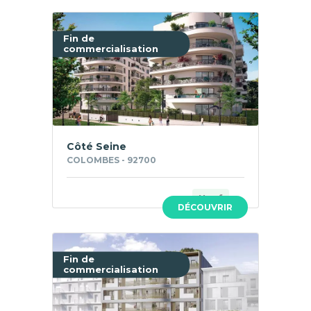
Fin de
commercialisation
Côté Seine
COLOMBES - 92700
Neuf
DÉCOUVRIR
Fin de
commercialisation