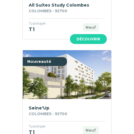
All Suites Study Colombes
COLOMBES - 92700
Typologie
Neuf
T1
DÉCOUVRIR
Nouveauté
Seine'Up
COLOMBES - 92700
Typologie
Neuf
T1