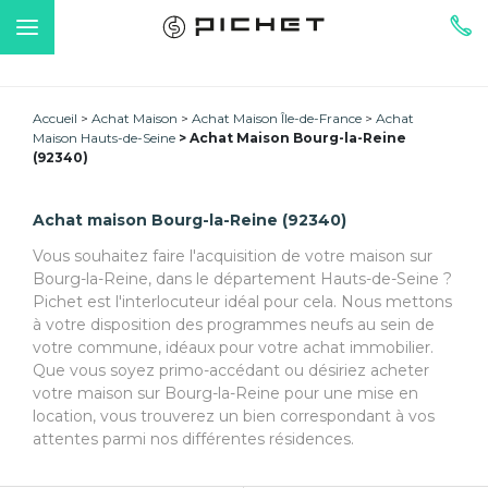
Accueil
Achat Maison
Achat Maison Île-de-France
Achat
Maison Hauts-de-Seine
Achat Maison Bourg-la-Reine
(92340)
Achat maison Bourg-la-Reine (92340)
Vous souhaitez faire l'acquisition de votre maison sur
Bourg-la-Reine, dans le département Hauts-de-Seine ?
Pichet est l'interlocuteur idéal pour cela. Nous mettons
à votre disposition des programmes neufs au sein de
votre commune, idéaux pour votre achat immobilier.
Que vous soyez primo-accédant ou désiriez acheter
votre maison sur Bourg-la-Reine pour une mise en
location, vous trouverez un bien correspondant à vos
attentes parmi nos différentes résidences.