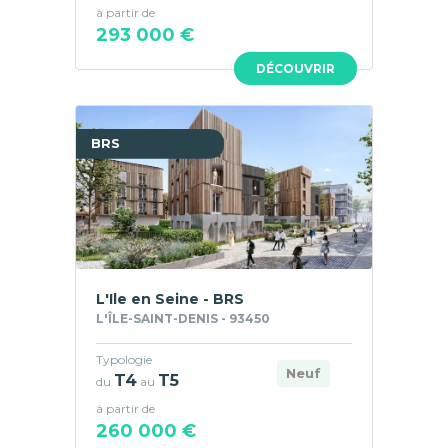
à partir de
293 000 €
DÉCOUVRIR
BRS
L'Ile en Seine - BRS
L'ÎLE-SAINT-DENIS - 93450
Typologie
Neuf
T4
T5
du
au
à partir de
260 000 €