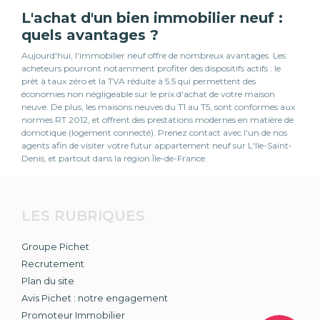
L'achat d'un bien immobilier neuf :
quels avantages ?
Aujourd'hui, l'immobilier neuf offre de nombreux avantages. Les
acheteurs pourront notamment profiter des dispositifs actifs : le
prêt à taux zéro et la TVA réduite à 5.5 qui permettent des
économies non négligeable sur le prix d'achat de votre maison
neuve. De plus, les maisons neuves du T1 au T5, sont conformes aux
normes RT 2012, et offrent des prestations modernes en matière de
domotique (logement connecté). Prenez contact avec l'un de nos
agents afin de visiter votre futur appartement neuf sur L'Ile-Saint-
Denis, et partout dans la région Île-de-France.
LES RUBRIQUES
Groupe Pichet
Recrutement
Plan du site
Avis Pichet : notre engagement
Promoteur Immobilier