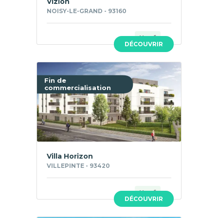
Vizion
NOISY-LE-GRAND - 93160
Neuf
DÉCOUVRIR
Fin de
commercialisation
Villa Horizon
VILLEPINTE - 93420
Neuf
DÉCOUVRIR