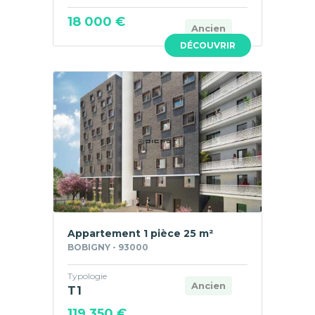
18 000 €
Ancien
DÉCOUVRIR
Appartement 1 pièce 25 m²
BOBIGNY - 93000
Typologie
Ancien
T1
119 350 €