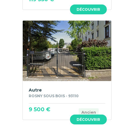
DÉCOUVRIR
Autre
ROSNY SOUS BOIS - 93110
9 500 €
Ancien
DÉCOUVRIR