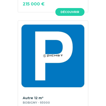
215 000 €
DÉCOUVRIR
Autre 12 m²
BOBIGNY - 93000