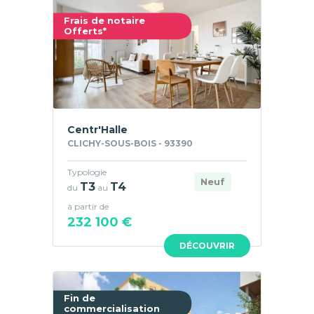
Frais de notaire
Offerts*
Centr'Halle
CLICHY-SOUS-BOIS - 93390
Typologie
Neuf
T3
T4
du
au
à partir de
232 100 €
DÉCOUVRIR
Fin de
commercialisation