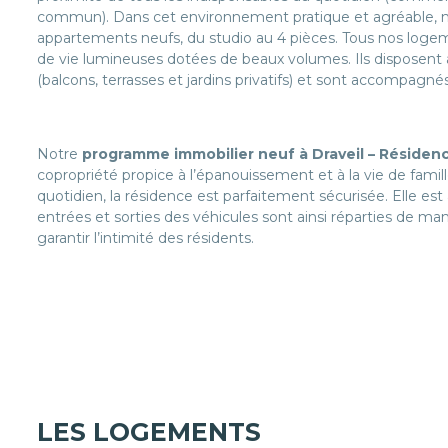
commun). Dans cet environnement pratique et agréable, 
appartements neufs, du studio au 4 pièces. Tous nos loge
de vie lumineuses dotées de beaux volumes. Ils disposent 
(balcons, terrasses et jardins privatifs) et sont accompagn
Notre
programme immobilier neuf à Draveil – Résiden
copropriété propice à l’épanouissement et à la vie de famill
quotidien, la résidence est parfaitement sécurisée. Elle est 
entrées et sorties des véhicules sont ainsi réparties de maniè
garantir l’intimité des résidents.
LES LOGEMENTS