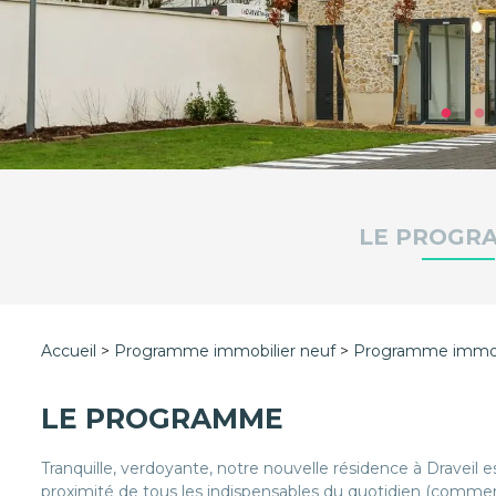
LE PROGR
Accueil
Programme immobilier neuf
Programme immobi
LE PROGRAMME
Tranquille, verdoyante, notre nouvelle résidence à Draveil 
proximité de tous les indispensables du quotidien (commerc