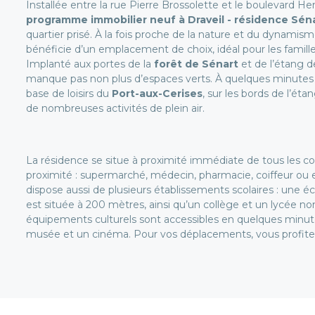
Installée entre la rue Pierre Brossolette et le boulevard He
programme immobilier neuf à Draveil - résidence Sén
quartier prisé. À la fois proche de la nature et du dynamisme
bénéficie d’un emplacement de choix, idéal pour les familles
Implanté aux portes de la
forêt de Sénart
et de l’étang d
manque pas non plus d’espaces verts. À quelques minutes d
base de loisirs du
Port-aux-Cerises
, sur les bords de l’ét
de nombreuses activités de plein air.
La résidence se situe à proximité immédiate de tous les 
proximité : supermarché, médecin, pharmacie, coiffeur ou 
dispose aussi de plusieurs établissements scolaires : une é
est située à 200 mètres, ainsi qu’un collège et un lycée n
équipements culturels sont accessibles en quelques minu
musée et un cinéma. Pour vos déplacements, vous profite