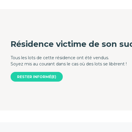
Résidence victime de son suc
Tous les lots de cette résidence ont été vendus.
Soyez mis au courant dans le cas où des lots se libèrent !
RESTER INFORMÉ(E)