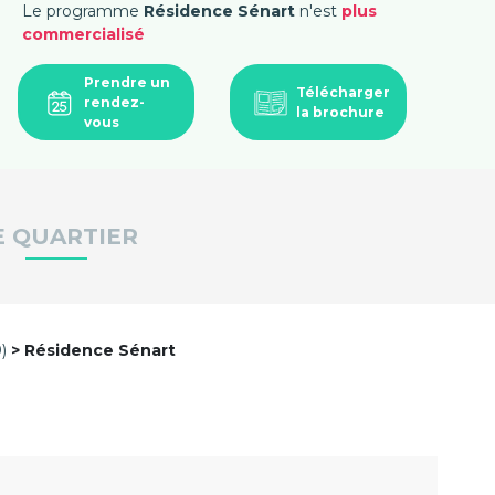
Le programme
Résidence Sénart
n'est
plus
commercialisé
Prendre un
Télécharger
rendez-
la brochure
vous
E QUARTIER
)
Résidence Sénart