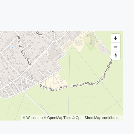
© Woosmap
© OpenMapTiles
© OpenStreetMap contributors