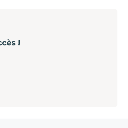
cès !