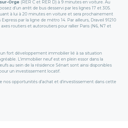
-sur-Orge
(RER C et RER D) à 9 minutes en voiture. Au
posez d’un arrêt de bus desservi par les lignes 17 et 305.
quant à lui à 20 minutes en voiture et sera prochainement
 Express par la ligne de métro 14. Par ailleurs, Draveil 91210
xes routiers et autoroutiers pour rallier Paris (N6, N7 et
un fort développement immobilier lié à sa situation
agréable. L’immobilier neuf est en plein essor dans la
 au sein de la résidence Sénart sont ainsi disponibles
our un investissement locatif.
de nos opportunités d’achat et d’investissement dans cette