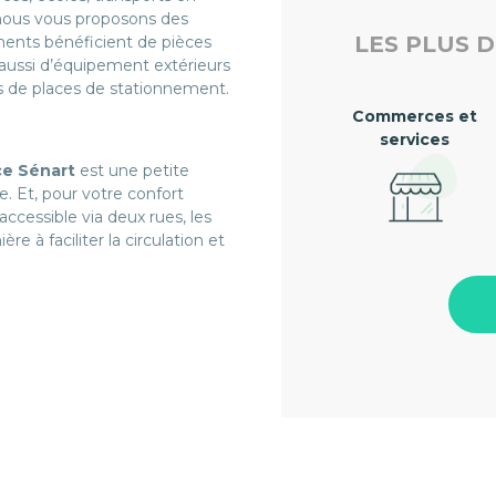
nous vous proposons des
LES PLUS D
ments bénéficient de pièces
aussi d’équipement extérieurs
és de places de stationnement.
Commerces et
services
ce Sénart
est une petite
e. Et, pour votre confort
accessible via deux rues, les
re à faciliter la circulation et