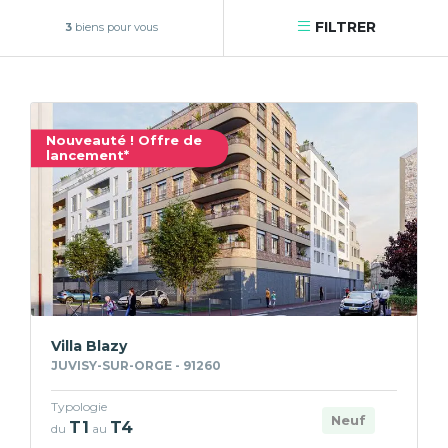
FILTRER
3
biens pour vous
Nouveauté ! Offre de
lancement*
Villa Blazy
JUVISY-SUR-ORGE - 91260
Typologie
Neuf
T1
T4
du
au