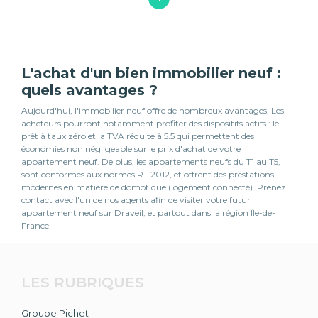
L'achat d'un bien immobilier neuf :
quels avantages ?
Aujourd'hui, l'immobilier neuf offre de nombreux avantages. Les
acheteurs pourront notamment profiter des dispositifs actifs : le
prêt à taux zéro et la TVA réduite à 5.5 qui permettent des
économies non négligeable sur le prix d'achat de votre
appartement neuf. De plus, les appartements neufs du T1 au T5,
sont conformes aux normes RT 2012, et offrent des prestations
modernes en matière de domotique (logement connecté). Prenez
contact avec l'un de nos agents afin de visiter votre futur
appartement neuf sur Draveil, et partout dans la région Île-de-
France.
LES RUBRIQUES
Groupe Pichet