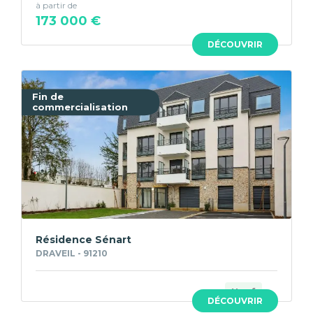
à partir de
173 000 €
DÉCOUVRIR
Fin de
commercialisation
Résidence Sénart
DRAVEIL - 91210
Neuf
DÉCOUVRIR