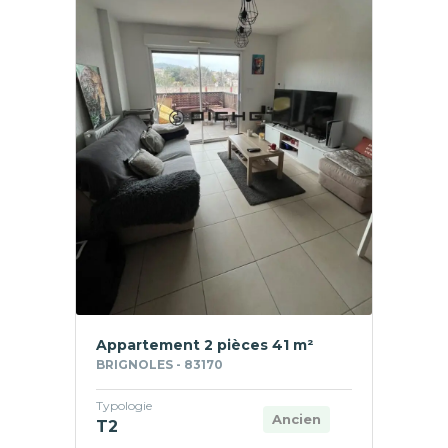
Appartement 2 pièces 41 m²
BRIGNOLES - 83170
Typologie
Ancien
T2