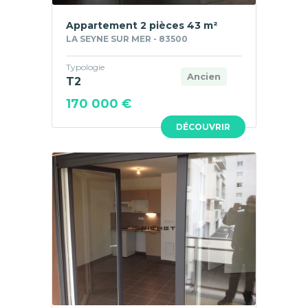
Appartement 2 pièces 43 m²
LA SEYNE SUR MER - 83500
Typologie
Ancien
T2
170 000 €
DÉCOUVRIR