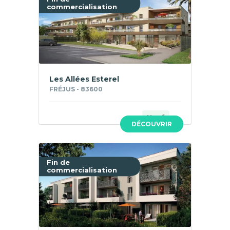
commercialisation
Les Allées Esterel
FRÉJUS - 83600
Neuf
DÉCOUVRIR
Fin de
commercialisation