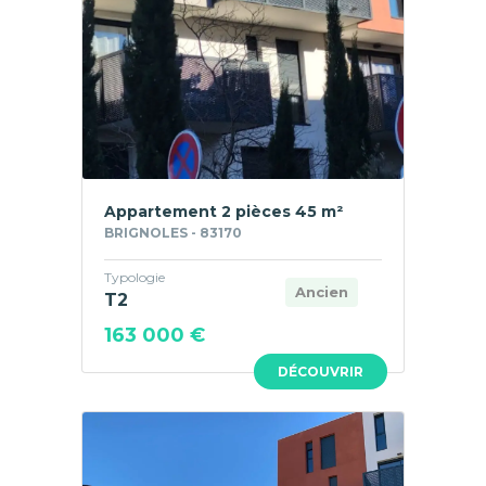
Appartement 2 pièces 45 m²
BRIGNOLES - 83170
Typologie
Ancien
T2
163 000 €
DÉCOUVRIR