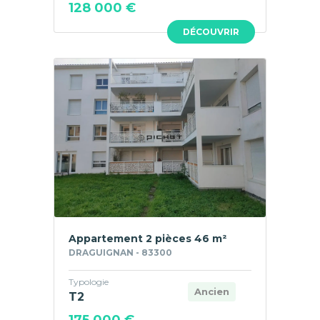
128 000 €
DÉCOUVRIR
Appartement 2 pièces 46 m²
DRAGUIGNAN - 83300
Typologie
Ancien
T2