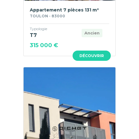
Appartement 7 pièces 131 m²
TOULON - 83000
Typologie
Ancien
T7
315 000 €
DÉCOUVRIR