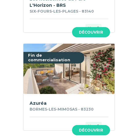
L'Horizon - BRS
SIX-FOURS-LES-PLAGES - 83140
Neuf
DÉCOUVRIR
Fin de
commercialisation
Azuréa
BORMES-LES-MIMOSAS - 83230
Neuf
DÉCOUVRIR