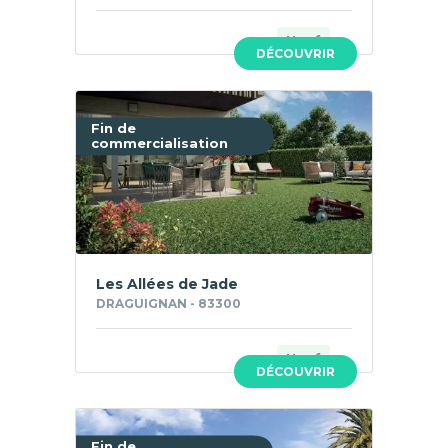
Neuf
DÉCOUVRIR
Fin de
commercialisation
Les Allées de Jade
DRAGUIGNAN - 83300
Neuf
DÉCOUVRIR
Fin de