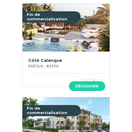
Fin de
commercialisation
Côté Calanque
FRÉJUS - 83370
Neuf
DÉCOUVRIR
Fin de
commercialisation