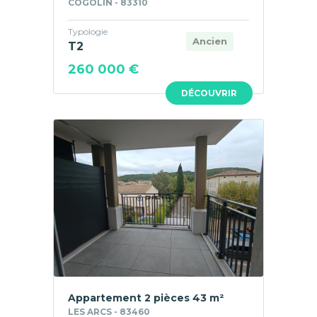
COGOLIN - 83310
Typologie
Ancien
T2
260 000 €
DÉCOUVRIR
Appartement 2 pièces 43 m²
LES ARCS - 83460