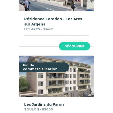
Résidence Loreden - Les Arcs
sur Argens
LES ARCS - 83460
Neuf
DÉCOUVRIR
Fin de
commercialisation
Les Jardins du Faron
TOULON - 83000