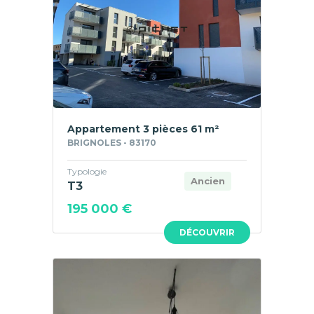
Appartement 3 pièces 61 m²
BRIGNOLES - 83170
Typologie
Ancien
T3
195 000 €
DÉCOUVRIR