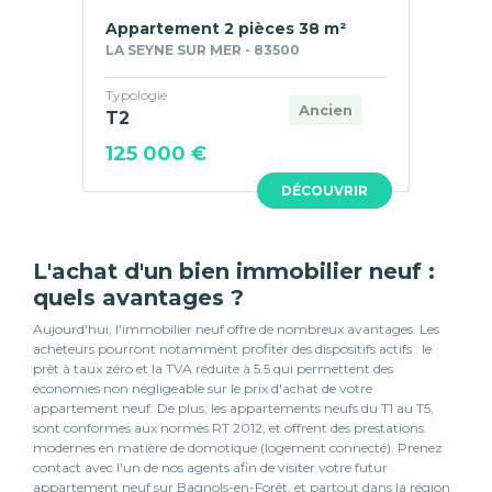
Appartement 2 pièces 38 m²
LA SEYNE SUR MER - 83500
Typologie
Ancien
T2
125 000 €
DÉCOUVRIR
L'achat d'un bien immobilier neuf :
quels avantages ?
Aujourd'hui, l'immobilier neuf offre de nombreux avantages. Les
acheteurs pourront notamment profiter des dispositifs actifs : le
prêt à taux zéro et la TVA réduite à 5.5 qui permettent des
économies non négligeable sur le prix d'achat de votre
appartement neuf. De plus, les appartements neufs du T1 au T5,
sont conformes aux normes RT 2012, et offrent des prestations
modernes en matière de domotique (logement connecté). Prenez
contact avec l'un de nos agents afin de visiter votre futur
appartement neuf sur Bagnols-en-Forêt, et partout dans la région