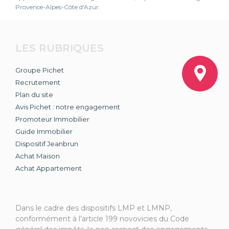
Provence-Alpes-Côte d'Azur.
LES RUBRIQUES
Groupe Pichet
Recrutement
Plan du site
Avis Pichet : notre engagement
Promoteur Immobilier
Guide Immobilier
Dispositif Jeanbrun
Achat Maison
Achat Appartement
Dans le cadre des dispositifs LMP et LMNP,
conformément à l’article 199 novovicies du Code