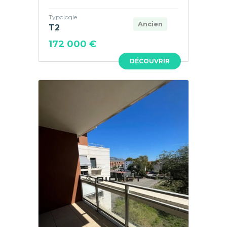
Typologie
Ancien
T2
172 000 €
DÉCOUVRIR