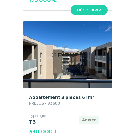
175 000 €
DÉCOUVRIR
Appartement 3 pièces 61 m²
FREJUS - 83600
Typologie
Ancien
T3
330 000 €