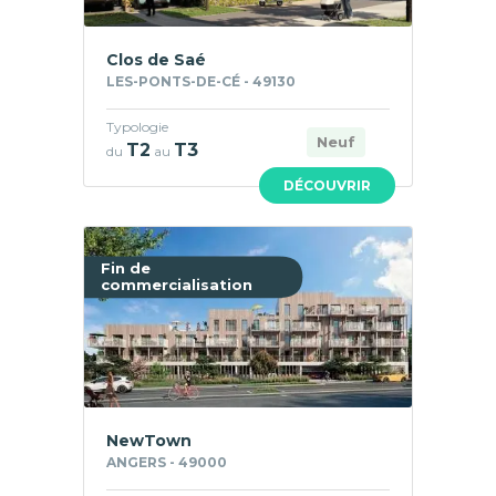
Clos de Saé
LES-PONTS-DE-CÉ - 49130
Typologie
Neuf
T2
T3
du
au
DÉCOUVRIR
Fin de
commercialisation
NewTown
ANGERS - 49000