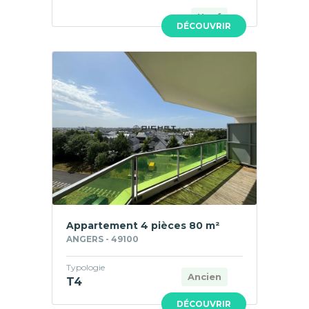
Neuf
DÉCOUVRIR
Appartement 4 pièces 80 m²
ANGERS - 49100
Typologie
Ancien
T4
DÉCOUVRIR