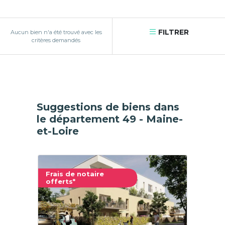
FILTRER
Aucun bien n'a été trouvé avec les
critères demandés
Suggestions de biens dans
le département 49 - Maine-
et-Loire
Frais de notaire
offerts*