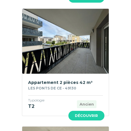
Appartement 2 pièces 42 m²
LES PONTS DE CE - 49130
Typologie
Ancien
T2
DÉCOUVRIR