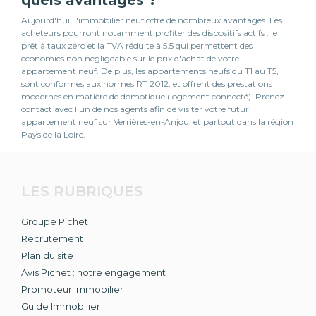
Aujourd'hui, l'immobilier neuf offre de nombreux avantages. Les
acheteurs pourront notamment profiter des dispositifs actifs : le
prêt à taux zéro et la TVA réduite à 5.5 qui permettent des
économies non négligeable sur le prix d'achat de votre
appartement neuf. De plus, les appartements neufs du T1 au T5,
sont conformes aux normes RT 2012, et offrent des prestations
modernes en matière de domotique (logement connecté). Prenez
contact avec l'un de nos agents afin de visiter votre futur
appartement neuf sur Verrières-en-Anjou, et partout dans la région
Pays de la Loire.
LES RUBRIQUES
Groupe Pichet
Recrutement
Plan du site
Avis Pichet : notre engagement
Promoteur Immobilier
Guide Immobilier