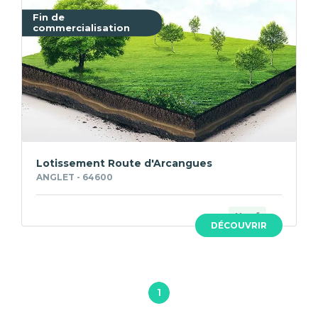
Fin de
commercialisation
Lotissement Route d'Arcangues
ANGLET - 64600
Neuf
DÉCOUVRIR
1