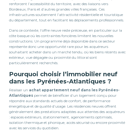
renforcent l’accessibilité du territoire, avec des liaisons vers
Bordeaux, Paris et d’autres grandes villes françaises. Ces
infrastructures soutiennent l’attractivité résidentielle et touristique
du département, tout en facilitant les déplacements professionnels.
Dans ce contexte, l’offre neuve reste précieuse, en particulier sur la
côte basque où les contraintes foncières limitent les nouvelles
constructions. Un programme déjà disponible dans ce secteur
représente donc une opportunité rare pour les acquéreurs
souhaitant acheter dans un marché tendu, où les biens récents avec
extérieur, vue dégagée ou proximité du littoral sont
particulièrement recherchés.
Pourquoi choisir l’immobilier neuf
dans les Pyrénées-Atlantiques ?
Réaliser un
achat appartement neuf dans les Pyrénées-
Atlantiques
permet de bénéficier d’un logement conçu pour
répondre aux standards actuels de confort, de performance
énergétique et de qualité d’usage. Les résidences neuves offrent
généralement des prestations adaptées aux attentes des acquéreurs
: espaces extérieurs, stationnement, agencements optimisés,
isolation thermique et phonique, accès sécurisé ou encore proximité
avec les services du quotidien.