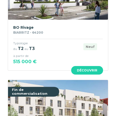
BO Rivage
BIARRITZ - 64200
Typologie
Neuf
T2
T3
du
au
à partir de
515 000 €
DÉCOUVRIR
Fin de
commercialisation