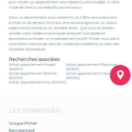
pour choisir un appartement neuf adapté à votre budget, à votre
mode de vie et à vos objectifs patrimoniaux.
Dans un département aussi recherché, où l’offre neuve peut être
limitée sur les secteurs littoraux, être accompagné par un acteur
expérimenté constitue un véritable atout. Que vous souhaitiez
acheter votre résidence principale, préparer une résidence
secondaire ou étudier un investissement locatif, Pichet vous aide à
concrétiser votre projet dans les meilleures conditions au cœur des
Pyrénées-Atlantiques.
Recherches associées
Achat appartement Anglet
Achat appartement Bayonne
(64600)
(64100)
Achat appartement Biarritz
Achat appartement Ciboure
(64200)
(64500)
Achat appartement Pau (64000)
LES RUBRIQUES
Groupe Pichet
Recrutement