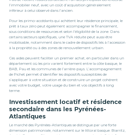
l’immobilier neuf, avec un coût d’acquisition généralement
inférieur à celui observé dans l’ancien.
Pour les primo-accédants qui achètent leur résidence principale, le
prêt à taux zéro peut également accompagner le financement,
sous conditions de ressources et selon l’éligibilité de la zone. Dans
certains secteurs spécifiques, une TVA réduite peut aussi être
mobilisable, notamment dans le cadre de dispositifs liés à l’accession
à la propriété ou à des zones de renouvellement urbain.
Ces aides peuvent faciliter un premier achat, en particulier dans un
département où les prix varient fortement entre la côte basque, le
BAB, Pau et les communes de l’arrière-pays. L’accompagnement
de Pichet permet d’identifier les dispositifs susceptibles de
s’appliquer à votre situation et de construire un projet cohérent
avec votre budget, votre usage du bien et vos objectifs à long
terme.
Investissement locatif et résidence
secondaire dans les Pyrénées-
Atlantiques
Le marché des Pyrénées-Atlantiques se distingue par une forte
dimension patrimoniale, notamment sur le littoral basque. Biarritz,