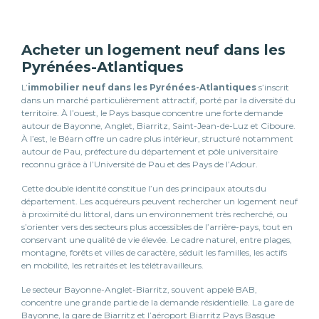
Acheter un logement neuf dans les
Pyrénées-Atlantiques
L’
immobilier neuf dans les Pyrénées-Atlantiques
s’inscrit
dans un marché particulièrement attractif, porté par la diversité du
territoire. À l’ouest, le Pays basque concentre une forte demande
autour de Bayonne, Anglet, Biarritz, Saint-Jean-de-Luz et Ciboure.
À l’est, le Béarn offre un cadre plus intérieur, structuré notamment
autour de Pau, préfecture du département et pôle universitaire
reconnu grâce à l’Université de Pau et des Pays de l’Adour.
Cette double identité constitue l’un des principaux atouts du
département. Les acquéreurs peuvent rechercher un logement neuf
à proximité du littoral, dans un environnement très recherché, ou
s’orienter vers des secteurs plus accessibles de l’arrière-pays, tout en
conservant une qualité de vie élevée. Le cadre naturel, entre plages,
montagne, forêts et villes de caractère, séduit les familles, les actifs
en mobilité, les retraités et les télétravailleurs.
Le secteur Bayonne-Anglet-Biarritz, souvent appelé BAB,
concentre une grande partie de la demande résidentielle. La gare de
Bayonne, la gare de Biarritz et l’aéroport Biarritz Pays Basque