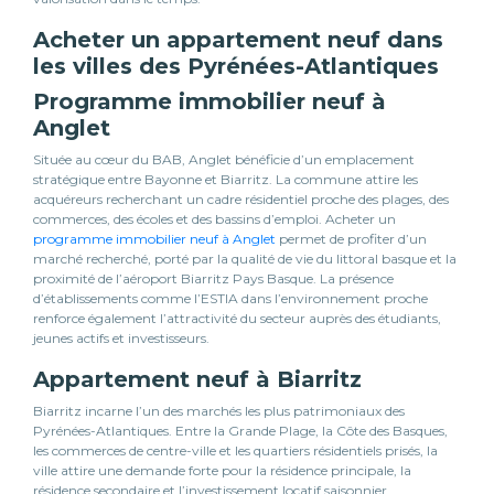
Acheter un appartement neuf dans
les villes des Pyrénées-Atlantiques
Programme immobilier neuf à
Anglet
Située au cœur du BAB, Anglet bénéficie d’un emplacement
stratégique entre Bayonne et Biarritz. La commune attire les
acquéreurs recherchant un cadre résidentiel proche des plages, des
commerces, des écoles et des bassins d’emploi. Acheter un
programme immobilier neuf à Anglet
permet de profiter d’un
marché recherché, porté par la qualité de vie du littoral basque et la
proximité de l’aéroport Biarritz Pays Basque. La présence
d’établissements comme l’ESTIA dans l’environnement proche
renforce également l’attractivité du secteur auprès des étudiants,
jeunes actifs et investisseurs.
Appartement neuf à Biarritz
Biarritz incarne l’un des marchés les plus patrimoniaux des
Pyrénées-Atlantiques. Entre la Grande Plage, la Côte des Basques,
les commerces de centre-ville et les quartiers résidentiels prisés, la
ville attire une demande forte pour la résidence principale, la
résidence secondaire et l’investissement locatif saisonnier.