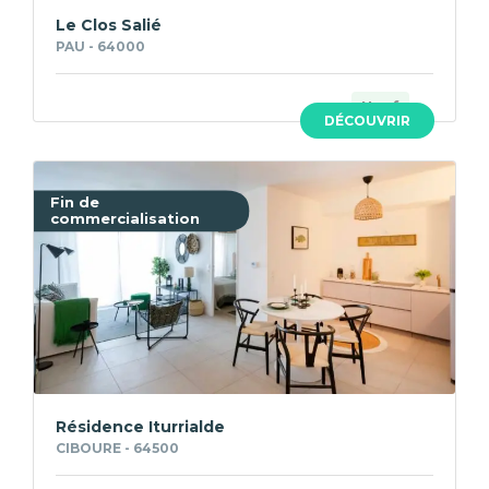
Le Clos Salié
PAU - 64000
Neuf
DÉCOUVRIR
Fin de
commercialisation
Résidence Iturrialde
CIBOURE - 64500