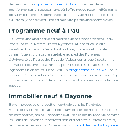
Rechercher un
appartement neuf à Biarritz
permet de se
positionner sur un secteur rare, où l’offre neuve reste limitée par la
pression foncière. Les biens avec extérieur, vue mer ou accès rapide
au littoral y conservent une attractivité particulièrement élevée.
Programme neuf à Pau
Pau offre une alternative attractive aux marchés très tendus du
littoral basque. Préfecture des Pyrénées-Atlantiques, la ville
bénéficie d’un bassin d’emploi structuré, d’une vie étudiante
dynamique et d’un cadre agréable au pied des Pyrénées.
L’Université de Pau et des Pays de l’Adour contribue à soutenir la
demande locative, notamment pour les petites surfaces et les
logements bien situés. Découvrir un
programme neuf à Pau
peut
répondre à un projet de résidence principale comme à une stratégie
d’investissement locatif dans un marché plus accessible que la côte
basque.
Immobilier neuf à Bayonne
Bayonne occupe une position centrale dans les Pyrénées-
Atlantiques, entre littoral, arrière-pays et axes de mobilité. Sa gare,
ses commerces, ses équipements culturels et des lieux de vie comme
les Halles de Bayonne renforcent son attractivité auprès des actifs,
familles et investisseurs. Acheter dans l’
immobilier neuf à Bayonne