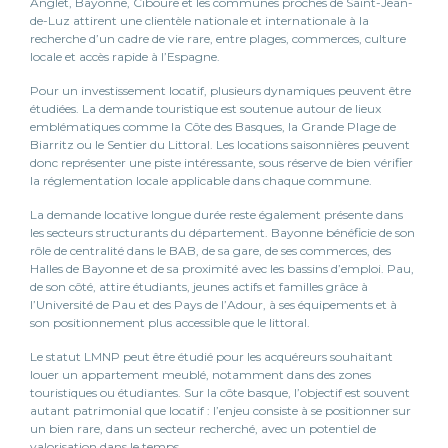
Anglet, Bayonne, Ciboure et les communes proches de Saint-Jean-
de-Luz attirent une clientèle nationale et internationale à la
recherche d’un cadre de vie rare, entre plages, commerces, culture
locale et accès rapide à l’Espagne.
Pour un investissement locatif, plusieurs dynamiques peuvent être
étudiées. La demande touristique est soutenue autour de lieux
emblématiques comme la Côte des Basques, la Grande Plage de
Biarritz ou le Sentier du Littoral. Les locations saisonnières peuvent
donc représenter une piste intéressante, sous réserve de bien vérifier
la réglementation locale applicable dans chaque commune.
La demande locative longue durée reste également présente dans
les secteurs structurants du département. Bayonne bénéficie de son
rôle de centralité dans le BAB, de sa gare, de ses commerces, des
Halles de Bayonne et de sa proximité avec les bassins d’emploi. Pau,
de son côté, attire étudiants, jeunes actifs et familles grâce à
l’Université de Pau et des Pays de l’Adour, à ses équipements et à
son positionnement plus accessible que le littoral.
Le statut LMNP peut être étudié pour les acquéreurs souhaitant
louer un appartement meublé, notamment dans des zones
touristiques ou étudiantes. Sur la côte basque, l’objectif est souvent
autant patrimonial que locatif : l’enjeu consiste à se positionner sur
un bien rare, dans un secteur recherché, avec un potentiel de
valorisation dans le temps.