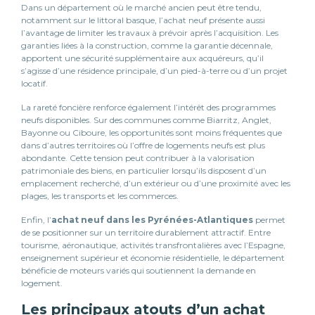
Dans un département où le marché ancien peut être tendu,
notamment sur le littoral basque, l’achat neuf présente aussi
l’avantage de limiter les travaux à prévoir après l’acquisition. Les
garanties liées à la construction, comme la garantie décennale,
apportent une sécurité supplémentaire aux acquéreurs, qu’il
s’agisse d’une résidence principale, d’un pied-à-terre ou d’un projet
locatif.
La rareté foncière renforce également l’intérêt des programmes
neufs disponibles. Sur des communes comme Biarritz, Anglet,
Bayonne ou Ciboure, les opportunités sont moins fréquentes que
dans d’autres territoires où l’offre de logements neufs est plus
abondante. Cette tension peut contribuer à la valorisation
patrimoniale des biens, en particulier lorsqu’ils disposent d’un
emplacement recherché, d’un extérieur ou d’une proximité avec les
plages, les transports et les commerces.
Enfin, l’
achat neuf dans les Pyrénées-Atlantiques
permet
de se positionner sur un territoire durablement attractif. Entre
tourisme, aéronautique, activités transfrontalières avec l’Espagne,
enseignement supérieur et économie résidentielle, le département
bénéficie de moteurs variés qui soutiennent la demande en
logement.
Les principaux atouts d’un achat