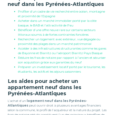
neuf dans les Pyrénées-Atlantiques
Profiter d’un cadre de vie recherché entre océan, montagne
et proximité de l’Espagne
Acheter dans un marché immobilier porté par la côte
basque, le BAB et l’attractivité de Pau
Bénéficier d’une offre neuve rare sur certains secteurs
littoraux soumis à de fortes contraintes foncières
Rechercher un logement avec extérieur, vue dégagée ou
proximité des plages dans un marché patrimonial
Accéder à des infrastructures structurantes comme les gares
de Bayonne et Biarritz ou l’aéroport Biarritz Pays Basque
Réduire les frais de notaire par rapport à l’ancien et sécuriser
son acquisition grâce aux garanties du neuf
Préparer un investissement locatif porté par le tourisme, les
étudiants, les actifs et les séjours saisonniers
Les aides pour acheter un
appartement neuf dans les
Pyrénées-Atlantiques
L’achat d’un
logement neuf dans les Pyrénées-
Atlantiques
peut ouvrir droit à plusieurs avantages financiers
selon la commune, le profil de l’acquéreur et la nature du projet. Les
frais de notaire réduits constituent l’un des principaux bénéfices de