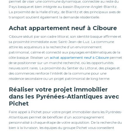
permet de viser une commune dynamique, connectée au reste du
Pays basque et bien intégrée au bassin Bayonne-Anglet-Biarritz.
La proximité de la Halle d’Iraty, de Biarritz et des principaux axes de
transport soutient également la demande résidentielle.
Achat appartement neuf à Ciboure
Ciboure séduit par son cadre littoral, son identité basque affirmée et
sa proximité immédiate avec Saint-Jean-de-Luz. La commune
attire les acquéreurs à la recherche d’un environnement
patrimonial, calme et connecté aux paysages emblématiques de la
côte basque. Réaliser un
achat appartement neuf à Ciboure
permet
de se positionner sur un marché recherché, où les opportunités
neuves sont rares. La proximité du Sentier du Littoral, des plages et
des commerces renforce l’intérêt de la commune pour une
résidence secondaire ou un projet patrimonial de long terme.
Réaliser votre projet immobilier
dans les Pyrénées-Atlantiques avec
Pichet
Faire appel à Pichet pour votre projet immobilier dans les Pyrénées-
Atlantiques permet de bénéficier d’un accompagnement
personnalisé à chaque étape de votre acquisition. De la recherche du
bien à la livraison, les équipes du groupe Pichet vous conseillent