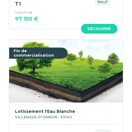
Neuf
T1
à partir de
97 150 €
DÉCOUVRIR
Fin de
commercialisation
Lotissement l'Eau Blanche
VILLENAVE-D'ORNON - 33140