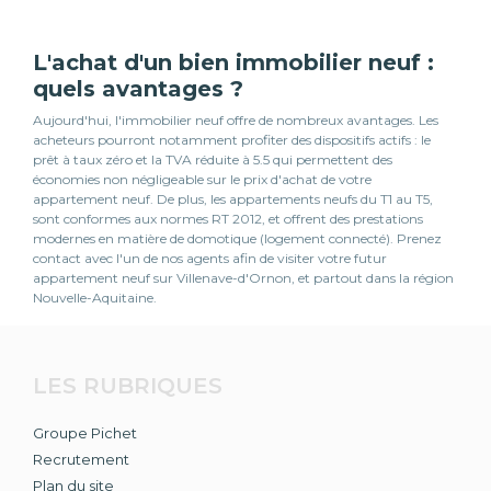
L'achat d'un bien immobilier neuf :
quels avantages ?
Aujourd'hui, l'immobilier neuf offre de nombreux avantages. Les
acheteurs pourront notamment profiter des dispositifs actifs : le
prêt à taux zéro et la TVA réduite à 5.5 qui permettent des
économies non négligeable sur le prix d'achat de votre
appartement neuf. De plus, les appartements neufs du T1 au T5,
sont conformes aux normes RT 2012, et offrent des prestations
modernes en matière de domotique (logement connecté). Prenez
contact avec l'un de nos agents afin de visiter votre futur
appartement neuf sur Villenave-d'Ornon, et partout dans la région
Nouvelle-Aquitaine.
LES RUBRIQUES
Groupe Pichet
Recrutement
Plan du site