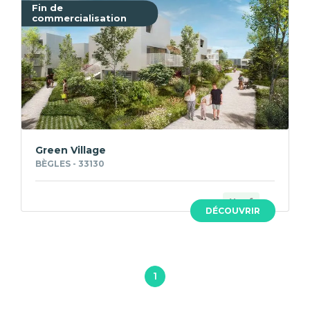
Fin de
commercialisation
Green Village
BÈGLES - 33130
Neuf
DÉCOUVRIR
1