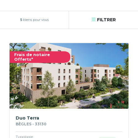
FILTRER
5
biens pour vous
Frais de notaire
Offerts*
Duo Terra
BÈGLES - 33130
Typologie